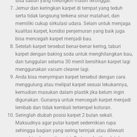
sisa sabun yang meungkin masih tertinggal.
Jemur dan keringkan karpet di tempat yang teduh
serta tidak langsung terkena sinar matahari, dan
memiliki cukup sirkulasi udara. Selain untuk menjaga
kualitas karpet, kondisi penjemuran yang baik juga
bisa mencegah karpet menjadi bau.
Setelah karpet tersebut benar-benar kering, taburi
karpet dengan baking soda untuk menghilangkan bau,
dan tunggulan selama 30 menit bersihkan karpet lagi
menggunakan vacum cleaner lagi.
Anda bisa menyimpan karpet tersebut dengan cara
menggulung atau melipat karpet sesuai lekukannya,
kemudian masukan dalam plastik jika belum ingin
digunakan. Gunanya untuk mencegah karpet menjadi
lembab dan tidak kembali tertempel kotoran.
Seringlah diubah posisi karpet 2 bulan sekali.
Maksudnya agar putar karpet sedemikian rupa
sehingga bagian yang sering terinjak atau dilewati