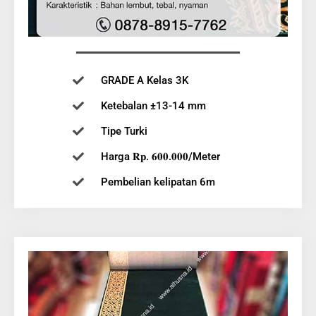
GRADE A Kelas 3K
Ketebalan ±13-14 mm
Tipe Turki
Harga 𝐑𝐩. 𝟔𝟎𝟎.𝟎𝟎𝟎/Meter
Pembelian kelipatan 6m