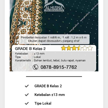
GRADE B Kelas 2
Ketebalan ±13 mm
Tipe Lokal