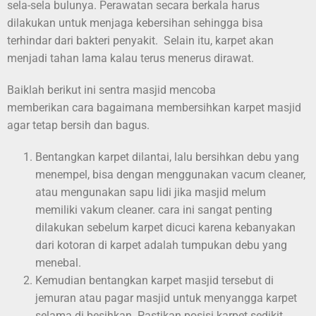
sela-sela bulunya. Perawatan secara berkala harus
dilakukan untuk menjaga kebersihan sehingga bisa
terhindar dari bakteri penyakit. Selain itu, karpet akan
menjadi tahan lama kalau terus menerus dirawat.
Baiklah berikut ini sentra masjid mencoba
memberikan cara bagaimana membersihkan karpet masjid
agar tetap bersih dan bagus.
Bentangkan karpet dilantai, lalu bersihkan debu yang
menempel, bisa dengan menggunakan vacum cleaner,
atau mengunakan sapu lidi jika masjid melum
memiliki vakum cleaner. cara ini sangat penting
dilakukan sebelum karpet dicuci karena kebanyakan
dari kotoran di karpet adalah tumpukan debu yang
menebal.
Kemudian bentangkan karpet masjid tersebut di
jemuran atau pagar masjid untuk menyangga karpet
selama di besihkan. Pastikan posisi karpet sedikit