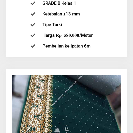
GRADE B Kelas 1
Ketebalan ±13 mm
Tipe Turki
Harga 𝐑𝐩. 𝟓𝟖𝟎.𝟎𝟎𝟎/Meter
Pembelian kelipatan 6m