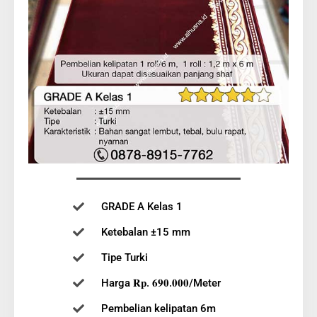
GRADE A Kelas 1
Ketebalan ±15 mm
Tipe Turki
Harga 𝐑𝐩. 𝟔𝟗𝟎.𝟎𝟎𝟎/Meter
Pembelian kelipatan 6m