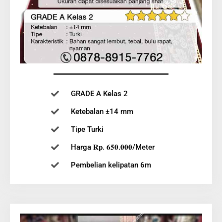
GRADE A Kelas 2
Ketebalan ±14 mm
Tipe Turki
Harga 𝐑𝐩. 𝟔𝟓𝟎.𝟎𝟎𝟎/Meter
Pembelian kelipatan 6m