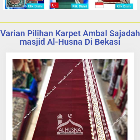
Varian Pilihan Karpet Ambal Sajadah
masjid Al-Husna Di Bekasi