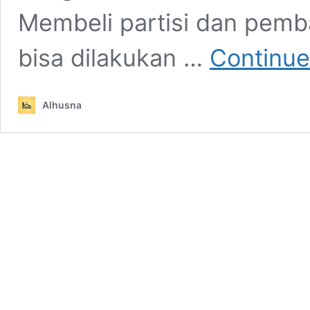
Membeli partisi dan pemba
bisa dilakukan …
Continue
Alhusna