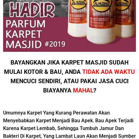
BAYANGKAN JIKA KARPET MASJID SUDAH
MULAI KOTOR & BAU, ANDA
TIDAK ADA WAKTU
MENCUCI SENDIRI, ATAU PAKAI JASA CUCI
BIAYANYA
MAHAL
?
Umumnya Karpet Yang Kurang Perawatan Akan
Menyebabkan Karpet Menjadi
Bau Apek.
Bau Apek Terjadi
Karena Karpet Lembab, Sehingga Tumbuh Jamur Dan
Bakteri Di Karpet, Yang Lambat Laun Akan Menjadi Sumber