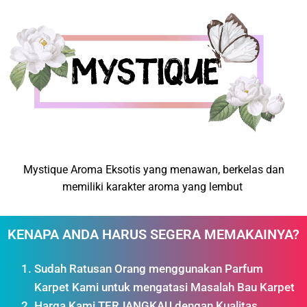
Mystique Aroma Eksotis yang menawan, berkelas dan
memiliki karakter aroma yang lembut
KENAPA ANDA HARUS SEGERA MEMAKAINYA?
Sudah Ratusan Orang menggunakan Parfum
Karpet Kami untuk mengatasi Masalah Bau Karpet
Harga Kami TERJANGKAU dengan Kualitas