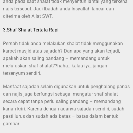
anda pada saat shalat tidak menyentuh lantai yang terkena
najis tersebut. Jadi Ibadah anda Insyallah lancar dan
diterima oleh Allat SWT.
3.Shaf Shalat Tertata Rapi
Pernah tidak anda melakukan shalat tidak menggunakan
karpet masjid atau sajadah? Dan apa yang akan terjadi,
apakah akan saling pandang – memandang untuk
meluruskan shaf shalat??haha.. kalau iya, jangan
tersenyum sendiri.
Manfaat sajadah selain digunakan untuk penghalang panas
dan najis juga berfungsi sebagai mengatur shaf shalat
secara cepat tanpa perlu saling pandang – memandang
kanan kriri. Karena dengan adanya sajadah sendiri, sudah
pasti lurus dan sudah ada batas – batas dalam bentuk
gambar.