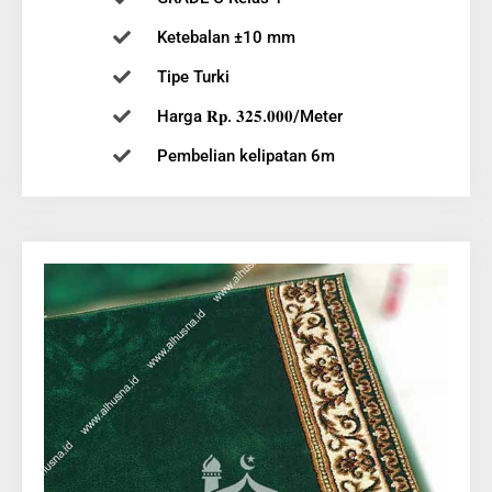
Ketebalan ±10 mm
Tipe Turki
Harga 𝐑𝐩. 𝟑𝟐𝟓.𝟎𝟎𝟎/Meter
Pembelian kelipatan 6m