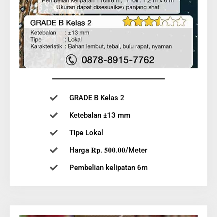
GRADE B Kelas 2
Ketebalan ±13 mm
Tipe Lokal
Harga 𝐑𝐩. 𝟓𝟎𝟎.𝟎𝟎/Meter
Pembelian kelipatan 6m