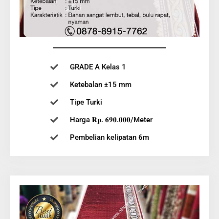
GRADE A Kelas 1
Ketebalan ±15 mm
Tipe Turki
Harga 𝐑𝐩. 𝟔𝟗𝟎.𝟎𝟎𝟎/Meter
Pembelian kelipatan 6m