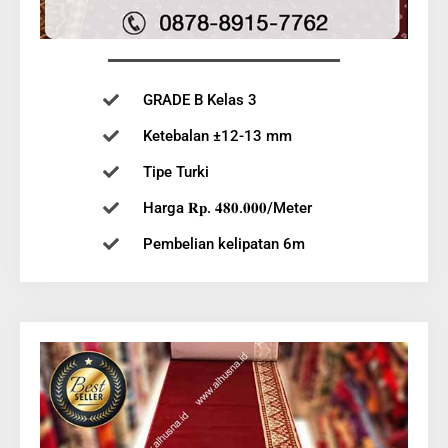
GRADE B Kelas 3
Ketebalan ±12-13 mm
Tipe Turki
Harga 𝐑𝐩. 𝟒𝟖𝟎.𝟎𝟎𝟎/Meter
Pembelian kelipatan 6m