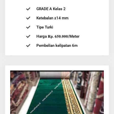
GRADE A Kelas 2
Ketebalan ±14 mm
Tipe Turki
Harga 𝐑𝐩. 𝟔𝟓𝟎.𝟎𝟎𝟎/Meter
Pembelian kelipatan 6m