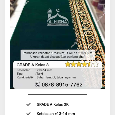
GRADE A Kelas 3K
Ketebalan ±13-14 mm