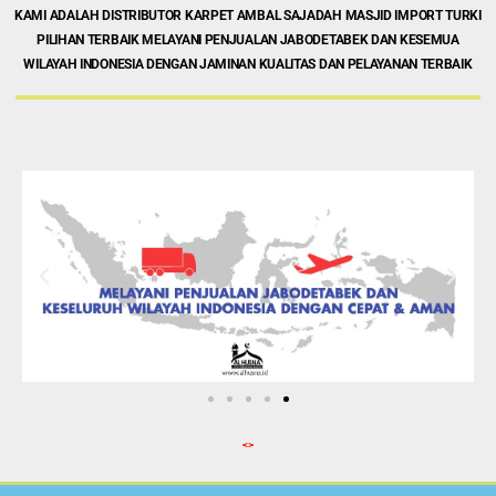
KAMI ADALAH DISTRIBUTOR KARPET AMBAL SAJADAH MASJID IMPORT TURKI
PILIHAN TERBAIK MELAYANI PENJUALAN JABODETABEK DAN KESEMUA
WILAYAH INDONESIA DENGAN JAMINAN KUALITAS DAN PELAYANAN TERBAIK
<>
Mengapa Harus Memilih Kami ?