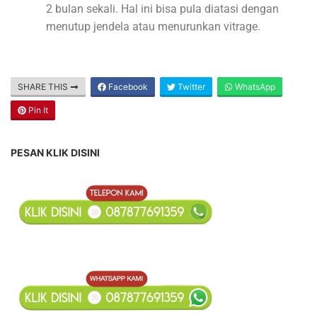
2 bulan sekali. Hal ini bisa pula diatasi dengan
menutup jendela atau menurunkan vitrage.
SHARE THIS
Facebook
Twitter
WhatsApp
Pin It
PESAN KLIK DISINI