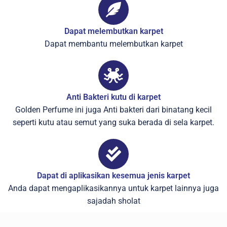
Dapat melembutkan karpet
Dapat membantu melembutkan karpet
Anti Bakteri kutu di karpet
Golden Perfume ini juga Anti bakteri dari binatang kecil
seperti kutu atau semut yang suka berada di sela karpet.
Dapat di aplikasikan kesemua jenis karpet
Anda dapat mengaplikasikannya untuk karpet lainnya juga
sajadah sholat