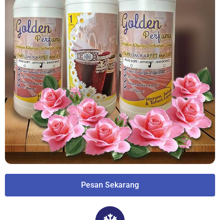
Pesan Sekarang