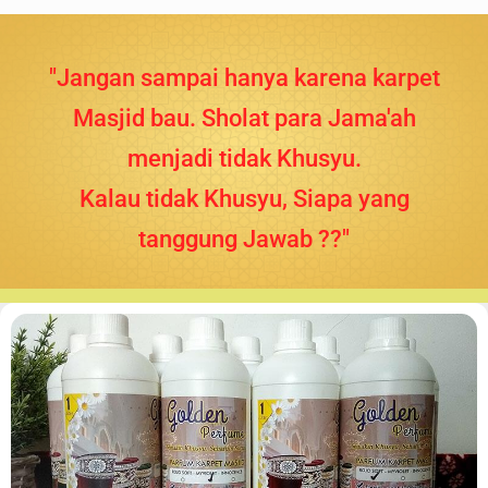
"Jangan sampai hanya karena karpet
Masjid bau. Sholat para Jama'ah
menjadi tidak Khusyu.
Kalau tidak Khusyu, Siapa yang
tanggung Jawab ??"