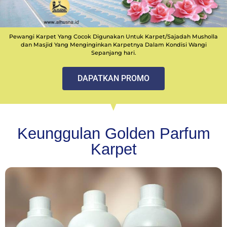
Pewangi Karpet Yang Cocok Digunakan Untuk Karpet/Sajadah Musholla
dan Masjid Yang Menginginkan Karpetnya Dalam Kondisi Wangi
Sepanjang hari.
DAPATKAN PROMO
Keunggulan Golden Parfum
Karpet