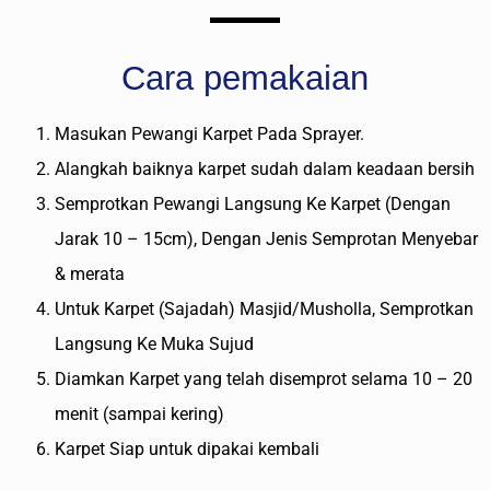
Cara pemakaian
Masukan Pewangi Karpet Pada Sprayer.
Alangkah baiknya karpet sudah dalam keadaan bersih
Semprotkan Pewangi Langsung Ke Karpet (Dengan
Jarak 10 – 15cm), Dengan Jenis Semprotan Menyebar
& merata
Untuk Karpet (Sajadah) Masjid/Musholla, Semprotkan
Langsung Ke Muka Sujud
Diamkan Karpet yang telah disemprot selama 10 – 20
menit (sampai kering)
Karpet Siap untuk dipakai kembali