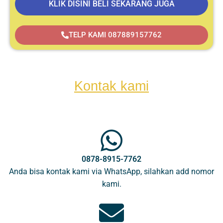
KLIK DISINI BELI SEKARANG JUGA
TELP KAMI 087889157762
Kontak kami
0878-8915-7762
Anda bisa kontak kami via WhatsApp, silahkan add nomor
kami.