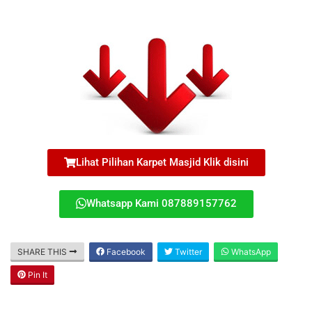
Lihat Pilihan Karpet Masjid Klik disini
Whatsapp Kami 087889157762
SHARE THIS
Facebook
Twitter
WhatsApp
Pin It