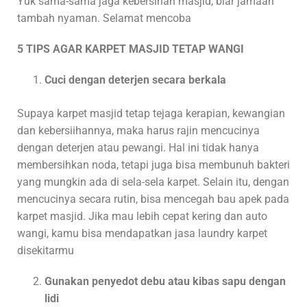
Yuk sama-sama jaga kebersihan masjid, biar jamaah
tambah nyaman. Selamat mencoba
5 TIPS AGAR KARPET MASJID TETAP WANGI
Cuci dengan deterjen secara berkala
Supaya karpet masjid tetap tejaga kerapian, kewangian
dan kebersiihannya, maka harus rajin mencucinya
dengan deterjen atau pewangi. Hal ini tidak hanya
membersihkan noda, tetapi juga bisa membunuh bakteri
yang mungkin ada di sela-sela karpet. Selain itu, dengan
mencucinya secara rutin, bisa mencegah bau apek pada
karpet masjid. Jika mau lebih cepat kering dan auto
wangi, kamu bisa mendapatkan jasa laundry karpet
disekitarmu
Gunakan penyedot debu atau kibas sapu dengan
lidi