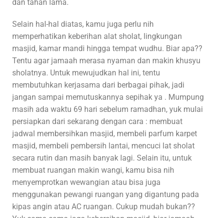
dan tahan lama.
Selain hal-hal diatas, kamu juga perlu nih
memperhatikan keberihan alat sholat, lingkungan
masjid, kamar mandi hingga tempat wudhu. Biar apa??
Tentu agar jamaah merasa nyaman dan makin khusyu
sholatnya. Untuk mewujudkan hal ini, tentu
membutuhkan kerjasama dari berbagai pihak, jadi
jangan sampai memutuskannya sepihak ya . Mumpung
masih ada waktu 69 hari sebelum ramadhan, yuk mulai
persiapkan dari sekarang dengan cara : membuat
jadwal membersihkan masjid, membeli parfum karpet
masjid, membeli pembersih lantai, mencuci lat sholat
secara rutin dan masih banyak lagi. Selain itu, untuk
membuat ruangan makin wangi, kamu bisa nih
menyemprotkan wewangian atau bisa juga
menggunakan pewangi ruangan yang digantung pada
kipas angin atau AC ruangan. Cukup mudah bukan??