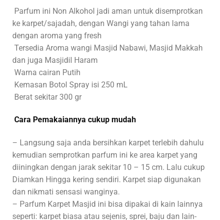
Parfum ini Non Alkohol jadi aman untuk disemprotkan
ke karpet/sajadah, dengan Wangi yang tahan lama
dengan aroma yang fresh
Tersedia Aroma wangi Masjid Nabawi, Masjid Makkah
dan juga Masjidil Haram
Warna cairan Putih
Kemasan Botol Spray isi 250 mL
Berat sekitar 300 gr
Cara Pemakaiannya cukup mudah
– Langsung saja anda bersihkan karpet terlebih dahulu
kemudian semprotkan parfum ini ke area karpet yang
diiningkan dengan jarak sekitar 10 – 15 cm. Lalu cukup
Diamkan Hingga kering sendiri. Karpet siap digunakan
dan nikmati sensasi wanginya.
– Parfum Karpet Masjid ini bisa dipakai di kain lainnya
seperti: karpet biasa atau sejenis, sprei, baju dan lain-