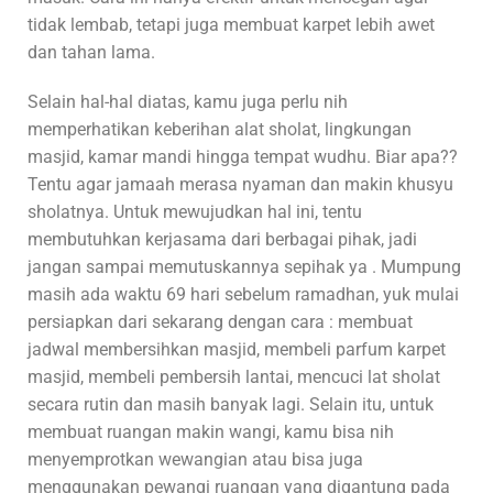
tidak lembab, tetapi juga membuat karpet lebih awet
dan tahan lama.
Selain hal-hal diatas, kamu juga perlu nih
memperhatikan keberihan alat sholat, lingkungan
masjid, kamar mandi hingga tempat wudhu. Biar apa??
Tentu agar jamaah merasa nyaman dan makin khusyu
sholatnya. Untuk mewujudkan hal ini, tentu
membutuhkan kerjasama dari berbagai pihak, jadi
jangan sampai memutuskannya sepihak ya . Mumpung
masih ada waktu 69 hari sebelum ramadhan, yuk mulai
persiapkan dari sekarang dengan cara : membuat
jadwal membersihkan masjid, membeli parfum karpet
masjid, membeli pembersih lantai, mencuci lat sholat
secara rutin dan masih banyak lagi. Selain itu, untuk
membuat ruangan makin wangi, kamu bisa nih
menyemprotkan wewangian atau bisa juga
menggunakan pewangi ruangan yang digantung pada