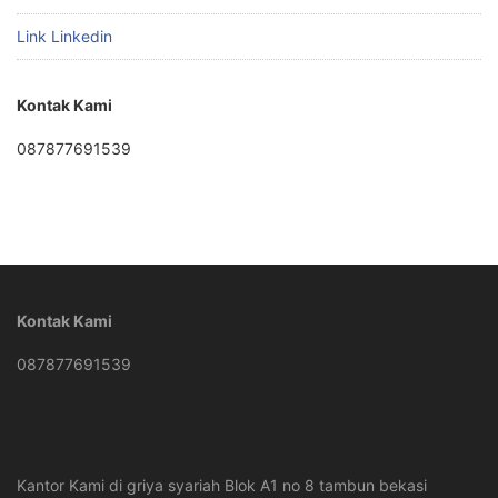
Link Linkedin
Kontak Kami
087877691539
Kontak Kami
087877691539
Kantor Kami di griya syariah Blok A1 no 8 tambun bekasi