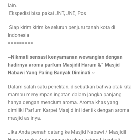
lain.
Ekspedisi bisa pakai JNT, JNE, Pos
Siap kirim kirim ke seluruh penjuru tanah kota di
Indonesia
=========
~Nikmati sensasi kenyamanan wewangian dengan
hadirnya aroma parfum Masjidil Haram &” Masjid
Nabawi Yang Paling Banyak Diminati ~
Dalam salah satu penelitan, disebutkan bahwa otak kita
mampu menyimpan ingatan dalam jangka panjang
hanya dengan mencium aroma. Aroma khas yang
dimiliki Parfum Karpet Masjid ini identik dengan aroma
masjid aslinya.
Jika Anda pernah datang ke Masjid Nabawi / Masjidil
Haram, maka Anda mungkin akan teringat kembali