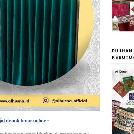
PILIHAN
KEBUTU
id depok timur online
–