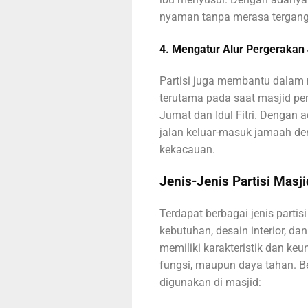
nyaman tanpa merasa tergangg
4. Mengatur Alur Pergeraka
Partisi juga membantu dalam
terutama pada saat masjid pen
Jumat dan Idul Fitri. Dengan a
jalan keluar-masuk jamaah den
kekacauan.
Jenis-Jenis Partisi Masji
Terdapat berbagai jenis partis
kebutuhan, desain interior, da
memiliki karakteristik dan keun
fungsi, maupun daya tahan. Be
digunakan di masjid: