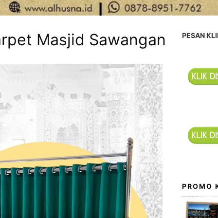
arpet Masjid Sawangan
PESAN KLI
PROMO 