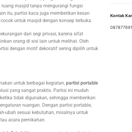
 ruang masjid tanpa mengurangi fungsi
in itu, partisi kaca juga memberikan kesan
Kontak Ka
, cocok untuk masjid dengan konsep terbuka.
08787769
ekurangan dari segi privasi, karena sifat
an orang di sisi lain untuk melihat. Oleh
tisi dengan motif dekoratif sering dipilih untuk
unakan untuk berbagai kegiatan,
partisi portable
olusi yang sangat praktis. Partisi ini mudah
 ketika tidak digunakan, sehingga memberikan
pengaturan ruangan. Dengan partisi portable,
ah-ubah sesuai kebutuhan, misalnya untuk
atau acara pernikahan.