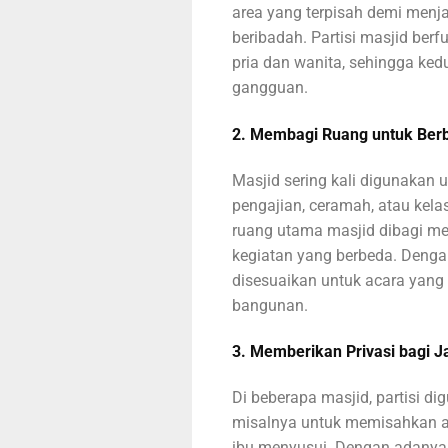
area yang terpisah demi men
beribadah. Partisi masjid ber
pria dan wanita, sehingga ke
gangguan.
2. Membagi Ruang untuk Berb
Masjid sering kali digunakan 
pengajian, ceramah, atau kel
ruang utama masjid dibagi me
kegiatan yang berbeda. Dengan
disesuaikan untuk acara yang 
bangunan.
3. Memberikan Privasi bagi 
Di beberapa masjid, partisi di
misalnya untuk memisahkan a
ibu menyusui. Dengan adanya p