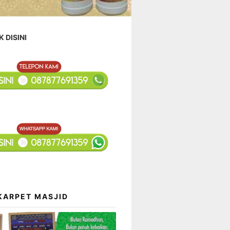
K DISINI
KARPET MASJID