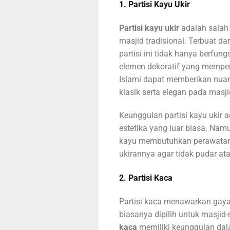
1. Partisi Kayu Ukir
Partisi kayu ukir
adalah salah 
masjid tradisional. Terbuat dar
partisi ini tidak hanya berfun
elemen dekoratif yang memperc
Islami dapat memberikan nua
klasik serta elegan pada masji
Keunggulan partisi kayu ukir a
estetika yang luar biasa. Nam
kayu membutuhkan perawatan 
ukirannya agar tidak pudar at
2. Partisi Kaca
Partisi kaca menawarkan gaya 
biasanya dipilih untuk masjid
kaca
memiliki keunggulan dal