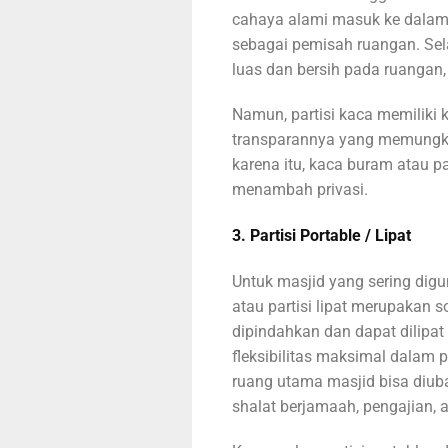
cahaya alami masuk ke dalam
sebagai pemisah ruangan. Sela
luas dan bersih pada ruangan
Namun, partisi kaca memiliki k
transparannya yang memungkink
karena itu, kaca buram atau par
menambah privasi.
3. Partisi Portable / Lipat
Untuk masjid yang sering dig
atau partisi lipat merupakan s
dipindahkan dan dapat dilipat
fleksibilitas maksimal dalam 
ruang utama masjid bisa diub
shalat berjamaah, pengajian, 