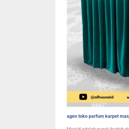
agen toko parfum karpet masj