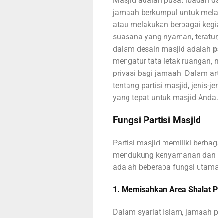
Masjid adalah pusat ibadah d
jamaah berkumpul untuk mela
atau melakukan berbagai keg
suasana yang nyaman, teratur,
dalam desain masjid adalah
p
mengatur tata letak ruangan,
privasi bagi jamaah. Dalam art
tentang partisi masjid, jenis-j
yang tepat untuk masjid Anda.
Fungsi Partisi Masjid
Partisi masjid memiliki berba
mendukung kenyamanan dan kel
adalah beberapa fungsi utama 
1. Memisahkan Area Shalat P
Dalam syariat Islam, jamaah p