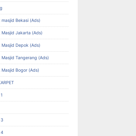
ng
 masjid Bekasi (Ads)
 Masjid Jakarta (Ads)
t Masjid Depok (Ads)
t Masjid Tangerang (Ads)
t Masjid Bogor (Ads)
KARPET
 1
 3
 4