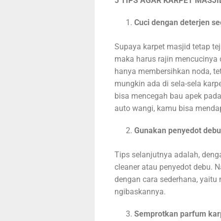
5 TIPS AGAR KARPET MASJI
Cuci dengan deterjen se
Supaya karpet masjid tetap te
maka harus rajin mencucinya d
hanya membersihkan noda, tet
mungkin ada di sela-sela karpe
bisa mencegah bau apek pada k
auto wangi, kamu bisa mendap
Gunakan penyedot debu 
Tips selanjutnya adalah, den
cleaner atau penyedot debu. 
dengan cara sederhana, yaitu
ngibaskannya.
Semprotkan parfum karp