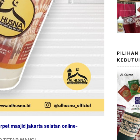
PILIHAN
KEBUTU
pet masjid jakarta selatan online-