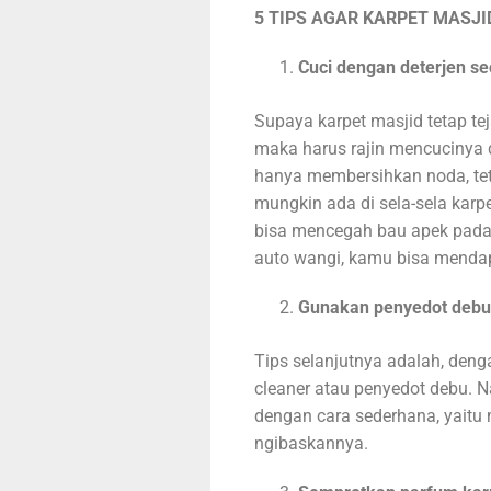
5 TIPS AGAR KARPET MASJI
Cuci dengan deterjen se
Supaya karpet masjid tetap te
maka harus rajin mencucinya d
hanya membersihkan noda, tet
mungkin ada di sela-sela karpe
bisa mencegah bau apek pada k
auto wangi, kamu bisa mendap
Gunakan penyedot debu 
Tips selanjutnya adalah, den
cleaner atau penyedot debu. 
dengan cara sederhana, yaitu
ngibaskannya.