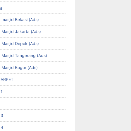
ng
 masjid Bekasi (Ads)
 Masjid Jakarta (Ads)
t Masjid Depok (Ads)
t Masjid Tangerang (Ads)
t Masjid Bogor (Ads)
KARPET
 1
 3
 4