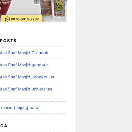
 POSTS
tas Shaf Masjid Cilandak
tas Shaf Masjid gandaria
tas Shaf Masjid Lebakbulus
tas Shaf Masjid universitas
t masid tanjung barat
UGA