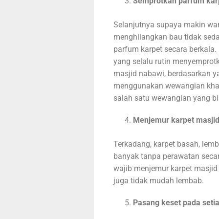
Semprotkan parfum karp
Selanjutnya supaya makin wa
menghilangkan bau tidak seda
parfum karpet secara berkala
yang selalu rutin menyemprotk
masjid nabawi, berdasarkan ya
menggunakan wewangian khas a
salah satu wewangian yang bi
Menjemur karpet masjid
Terkadang, karpet basah, lemba
banyak tanpa perawatan secara 
wajib menjemur karpet masjid 
juga tidak mudah lembab.
Pasang keset pada seti