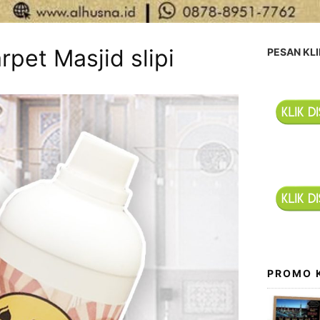
rpet Masjid slipi
PESAN KLI
PROMO 