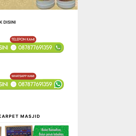
K DISINI
KARPET MASJID