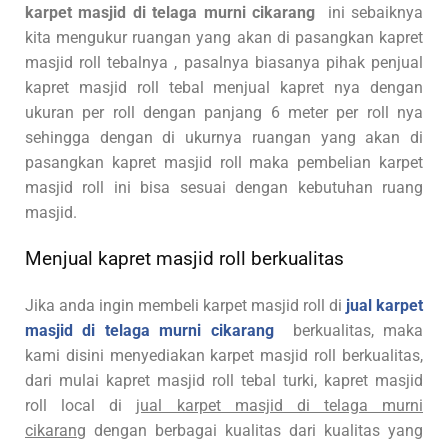
karpet masjid di telaga murni cikarang
ini sebaiknya
kita mengukur ruangan yang akan di pasangkan kapret
masjid roll tebalnya , pasalnya biasanya pihak penjual
kapret masjid roll tebal menjual kapret nya dengan
ukuran per roll dengan panjang 6 meter per roll nya
sehingga dengan di ukurnya ruangan yang akan di
pasangkan kapret masjid roll maka pembelian karpet
masjid roll ini bisa sesuai dengan kebutuhan ruang
masjid.
Menjual kapret masjid roll berkualitas
Jika anda ingin membeli karpet masjid roll di
jual karpet
masjid di telaga murni cikarang
berkualitas, maka
kami disini menyediakan karpet masjid roll berkualitas,
dari mulai kapret masjid roll tebal turki, kapret masjid
roll local di
jual karpet masjid di telaga murni
cikarang
dengan berbagai kualitas dari kualitas yang