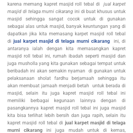
karena memang kapret masjid roll tebal di
jual karpet
masjid di telaga murni cikarang
ini di buat khusus untuk
masjid sehingga sangat cocok untuk di gunakan
sebagai alas untuk masjid, banyak keuntungan yang di
dapatkan jika kita memasang karpet masjid roll tebal
di
jual karpet masjid di telaga murni cikarang
ini, di
antaranya ialah dengan kita memasangkan kapret
masjid roll tebal ini, rumah ibadah seperti masjid dan
juga musholla yang kita gunakan sebagai tempat untuk
beribadah ini akan semakin nyaman di gunakan untuk
pelaksanaan sholat fardhu berjamaah sehingga itu
akan membuat jamaah menjadi betah untuk berada di
masjid, selain itu juga kapret masjid roll tebal ini
memiliki berbagai kegunaan lainnya dengan di
pasangkannya kapret masjid roll tebal ini juga masjid
kita bisa terlihat lebih bersih dan juga rapih, selain itu
kapret masjid roll tebal di
jual karpet masjid di telaga
murni cikarang
ini juga mudah untuk di kemas,