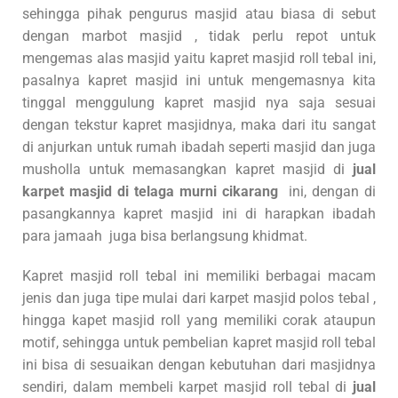
sehingga pihak pengurus masjid atau biasa di sebut
dengan marbot masjid , tidak perlu repot untuk
mengemas alas masjid yaitu kapret masjid roll tebal ini,
pasalnya kapret masjid ini untuk mengemasnya kita
tinggal menggulung kapret masjid nya saja sesuai
dengan tekstur kapret masjidnya, maka dari itu sangat
di anjurkan untuk rumah ibadah seperti masjid dan juga
musholla untuk memasangkan kapret masjid di
jual
karpet masjid di telaga murni cikarang
ini, dengan di
pasangkannya kapret masjid ini di harapkan ibadah
para jamaah juga bisa berlangsung khidmat.
Kapret masjid roll tebal ini memiliki berbagai macam
jenis dan juga tipe mulai dari karpet masjid polos tebal ,
hingga kapet masjid roll yang memiliki corak ataupun
motif, sehingga untuk pembelian kapret masjid roll tebal
ini bisa di sesuaikan dengan kebutuhan dari masjidnya
sendiri, dalam membeli karpet masjid roll tebal di
jual