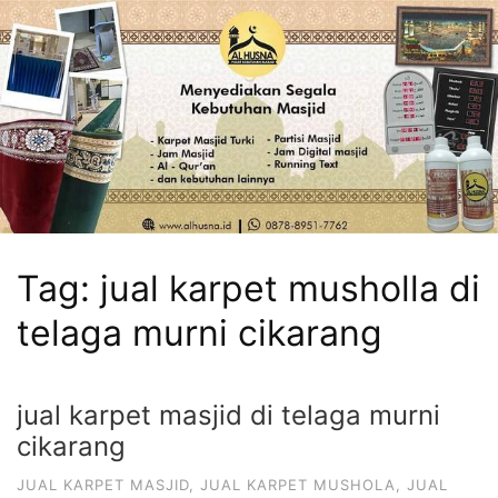
Tag:
jual karpet musholla di
telaga murni cikarang
jual karpet masjid di telaga murni
cikarang
JUAL KARPET MASJID
,
JUAL KARPET MUSHOLA
,
JUAL