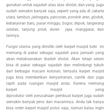
gunakan untuk sajadah atau alas sholat, dan yang juga
sudah semakin banyak saja, seperti yang ada di
Jakarta
utara, tambun, jatinegara, pancoran, pondok aren, glodok,
kebanyoran baru, pasar minggu, bogor, depok, tangerang
selatan, tanjung priuk, duren jaya, manggarai
, dan
lainnya.
Fungsi
utama yang dimiliki oleh karpet masjid turki ini
memang di pakai sebagai sajadah para jamaah yang
akan melaksanakan ibadah sholat. Akan tetapi selain
bisa di pakai sebagai sajadah dan melindungi tubuh
dari berbagai macam kotoran, ternyata karpet masjid
juga bisa memberikan kenyamanan, cantik dan juga
rapih pada ruangan masjid anda. Karena memang
karpet masjid yang
di
produksi
oleh
perusahaan
pembuat karpet juga sudah
semakin banyak jenis dan macamnya. Anda tak hanya
bisa
order karpet masjid polos
saja, namun kalau ingin