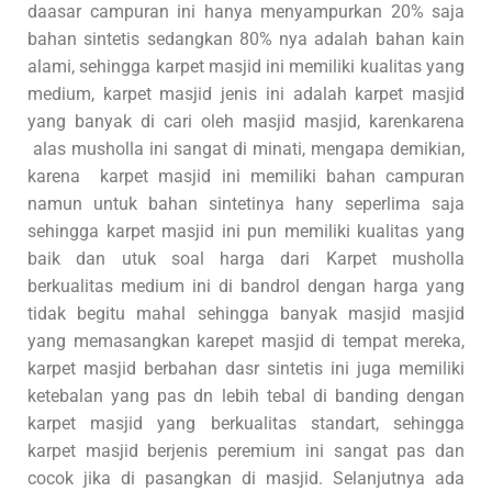
daasar campuran ini hanya menyampurkan 20% saja
bahan sintetis sedangkan 80% nya adalah bahan kain
alami, sehingga karpet masjid ini memiliki kualitas yang
medium, karpet masjid jenis ini adalah karpet masjid
yang banyak di cari oleh masjid masjid, karenkarena
alas musholla ini sangat di minati, mengapa demikian,
karena karpet masjid ini memiliki bahan campuran
namun untuk bahan sintetinya hany seperlima saja
sehingga karpet masjid ini pun memiliki kualitas yang
baik dan utuk soal harga dari Karpet musholla
berkualitas medium ini di bandrol dengan harga yang
tidak begitu mahal sehingga banyak masjid masjid
yang memasangkan karepet masjid di tempat mereka,
karpet masjid berbahan dasr sintetis ini juga memiliki
ketebalan yang pas dn lebih tebal di banding dengan
karpet masjid yang berkualitas standart, sehingga
karpet masjid berjenis peremium ini sangat pas dan
cocok jika di pasangkan di masjid. Selanjutnya ada