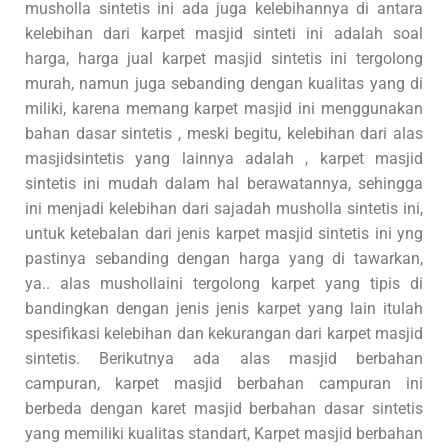
musholla sintetis ini ada juga kelebihannya di antara
kelebihan dari karpet masjid sinteti ini adalah soal
harga, harga jual karpet masjid sintetis ini tergolong
murah, namun juga sebanding dengan kualitas yang di
miliki, karena memang karpet masjid ini menggunakan
bahan dasar sintetis , meski begitu, kelebihan dari alas
masjidsintetis yang lainnya adalah , karpet masjid
sintetis ini mudah dalam hal berawatannya, sehingga
ini menjadi kelebihan dari sajadah musholla sintetis ini,
untuk ketebalan dari jenis karpet masjid sintetis ini yng
pastinya sebanding dengan harga yang di tawarkan,
ya.. alas mushollaini tergolong karpet yang tipis di
bandingkan dengan jenis jenis karpet yang lain itulah
spesifikasi kelebihan dan kekurangan dari karpet masjid
sintetis. Berikutnya ada alas masjid berbahan
campuran, karpet masjid berbahan campuran ini
berbeda dengan karet masjid berbahan dasar sintetis
yang memiliki kualitas standart, Karpet masjid berbahan