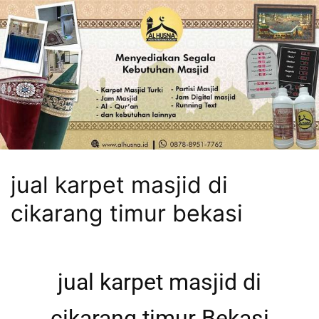
jual karpet masjid di
cikarang timur bekasi
jual karpet masjid di
cikarang timur Bekasi