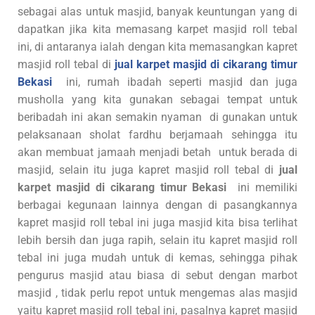
sebagai alas untuk masjid, banyak keuntungan yang di
dapatkan jika kita memasang karpet masjid roll tebal
ini, di antaranya ialah dengan kita memasangkan kapret
masjid roll tebal di
jual karpet masjid di cikarang timur
Bekasi
ini, rumah ibadah seperti masjid dan juga
musholla yang kita gunakan sebagai tempat untuk
beribadah ini akan semakin nyaman di gunakan untuk
pelaksanaan sholat fardhu berjamaah sehingga itu
akan membuat jamaah menjadi betah untuk berada di
masjid, selain itu juga kapret masjid roll tebal di
jual
karpet masjid di cikarang timur Bekasi
ini memiliki
berbagai kegunaan lainnya dengan di pasangkannya
kapret masjid roll tebal ini juga masjid kita bisa terlihat
lebih bersih dan juga rapih, selain itu kapret masjid roll
tebal ini juga mudah untuk di kemas, sehingga pihak
pengurus masjid atau biasa di sebut dengan marbot
masjid , tidak perlu repot untuk mengemas alas masjid
yaitu kapret masjid roll tebal ini, pasalnya kapret masjid