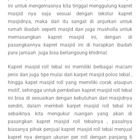
ini untuk mengemasnya kita tinggal menggulung kapret
masjid nya saja sesuai dengan tekstur kapret
masjidnya, maka dari itu sangat di anjurkan untuk
rumah ibadah seperti masjid dan juga musholla untuk
memasangkan kapret masjid ini, dengan di
pasangkannya kapret masjid ini di harapkan ibadah
para jamaah juga bisa berlangsung khidmat.
Kapret masjid roll tebal ini memiliki berbagai macam
jenis dan juga tipe mulai dari karpet masjid polos tebal ,
hingga kapet masjid roll yang memiliki corak ataupun
motif, sehingga untuk pembelian kapret masjid roll tebal
ini bisa di sesuaikan dengan kebutuhan dari masjidnya
sendiri, dalam membeli karpet masjid roll tebal ini
sebaiknya kita mengukur ruangan yang akan di
pasangkan kapret masjid roll tebalnya , pasalnya
biasanya pihak penjual kapret masjid roll tebal menjual
kapret nya dengan ukuran per roll dengan panjang 6