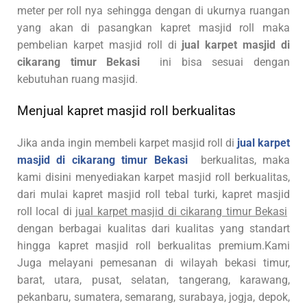
meter per roll nya sehingga dengan di ukurnya ruangan
yang akan di pasangkan kapret masjid roll maka
pembelian karpet masjid roll di
jual karpet masjid di
cikarang timur Bekasi
ini bisa sesuai dengan
kebutuhan ruang masjid.
Menjual kapret masjid roll berkualitas
Jika anda ingin membeli karpet masjid roll di
jual karpet
masjid di cikarang timur Bekasi
berkualitas, maka
kami disini menyediakan karpet masjid roll berkualitas,
dari mulai kapret masjid roll tebal turki, kapret masjid
roll local di
jual karpet masjid di cikarang timur Bekasi
dengan berbagai kualitas dari kualitas yang standart
hingga kapret masjid roll berkualitas premium.Kami
Juga melayani pemesanan di wilayah bekasi timur,
barat, utara, pusat, selatan, tangerang, karawang,
pekanbaru, sumatera, semarang, surabaya, jogja, depok,