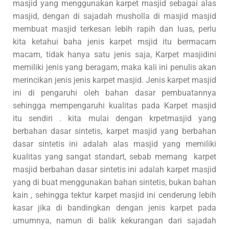
masjid yang menggunakan karpet masjid sebagai alas
masjid, dengan di sajadah musholla di masjid masjid
membuat masjid terkesan lebih rapih dan luas, perlu
kita ketahui baha jenis karpet msjid itu bermacam
macam, tidak hanya satu jenis saja, Karpet masjidini
memiliki jenis yang beragam, maka kali ini penulis akan
merincikan jenis jenis karpet masjid. Jenis karpet masjid
ini di pengaruhi oleh bahan dasar pembuatannya
sehingga mempengaruhi kualitas pada Karpet masjid
itu sendiri . kita mulai dengan krpetmasjid yang
berbahan dasar sintetis, karpet masjid yang berbahan
dasar sintetis ini adalah alas masjid yang memiliki
kualitas yang sangat standart, sebab memang karpet
masjid berbahan dasar sintetis ini adalah karpet masjid
yang di buat menggunakan bahan sintetis, bukan bahan
kain , sehingga tektur karpet masjid ini cenderung lebih
kasar jika di bandingkan dengan jenis karpet pada
umumnya, namun di balik kekurangan dari sajadah