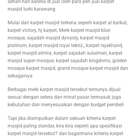
sehari-hari karena di jual oleh para pen jual karpet
masjid turki karawang
Mulai dari karpet masjid terkena seperti karpet al barkat,
karpet victory, hj karpet, Merk karpet masjid blue
mosque, sajadah masjid dynasty, karpet masjid
platinum, karpet masjid royal tebriz,, karpet rajakhand,
karpet masjid almira, karpet sajadah sulaiman, karpet
masjid super mosque, karpet sajadah kingdoms, golden
mosque karpet masjid, grand mosque karpet masjid dan
sebagainya
Berbagai merk karpet masjid tersebut tentunya dijual
sesuai dengan selera dan minat pasar termasuk juga
kebutuhan dan menyesuaikan dengan budget pembeli
Tapi jika disimpulkan dalam sebuah kriteria karpet
masjid paling standar, kira kira seperti apa spesifikasi
karpet masjid tersebut? dan bagaimana kriteria karpet