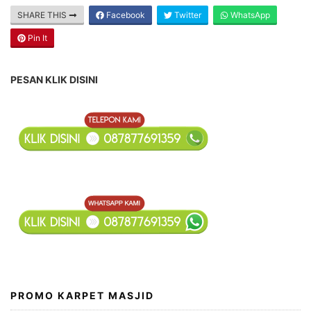
SHARE THIS
Facebook
Twitter
WhatsApp
Pin It
PESAN KLIK DISINI
PROMO KARPET MASJID