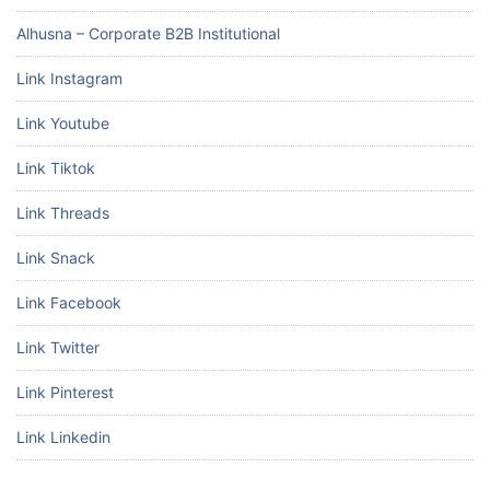
Alhusna – Corporate B2B Institutional
Link Instagram
Link Youtube
Link Tiktok
Link Threads
Link Snack
Link Facebook
Link Twitter
Link Pinterest
Link Linkedin