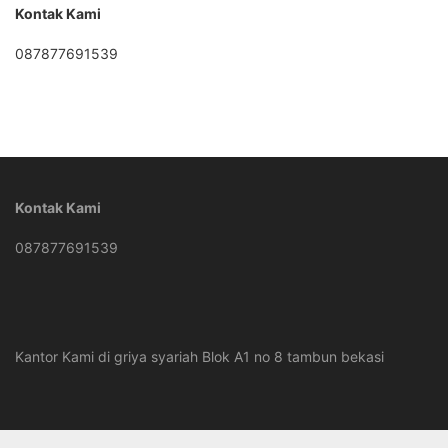
Kontak Kami
087877691539
Kontak Kami
087877691539
Kantor Kami di griya syariah Blok A1 no 8 tambun bekasi