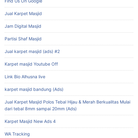
Find Us On Google
Jual Karpet Masjid
Jam Digital Masjid
Partisi Shaf Masjid
Jual karpet masjid (ads) #2
Karpet masjid Youtube Off
Link Bio Alhusna live
karpet masjid bandung (Ads)
Jual Karpet Masjid Polos Tebal Hijau & Merah Berkualitas Mulai
dari tebal 8mm sampai 20mm (Ads)
Karpet Masjid New Ads 4
WA Tracking