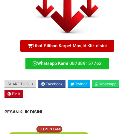
Lihat Pilihan Karpet Masjid Klik disini
Whatsapp Kami 087889157762
SHARE THIS
Facebook
Twitter
WhatsApp
Pin It
PESAN KLIK DISINI