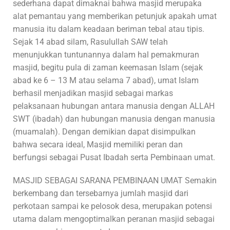
sederhana dapat dimaknai bahwa masjid merupaka
alat pemantau yang memberikan petunjuk apakah umat
manusia itu dalam keadaan beriman tebal atau tipis.
Sejak 14 abad silam, Rasulullah SAW telah
menunjukkan tuntunannya dalam hal pemakmuran
masjid, begitu pula di zaman keemasan Islam (sejak
abad ke 6 – 13 M atau selama 7 abad), umat Islam
berhasil menjadikan masjid sebagai markas
pelaksanaan hubungan antara manusia dengan ALLAH
SWT (ibadah) dan hubungan manusia dengan manusia
(muamalah). Dengan demikian dapat disimpulkan
bahwa secara ideal, Masjid memiliki peran dan
berfungsi sebagai Pusat Ibadah serta Pembinaan umat.
MASJID SEBAGAI SARANA PEMBINAAN UMAT Semakin
berkembang dan tersebarnya jumlah masjid dari
perkotaan sampai ke pelosok desa, merupakan potensi
utama dalam mengoptimalkan peranan masjid sebagai