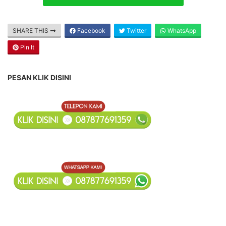
SHARE THIS
Facebook
Twitter
WhatsApp
Pin It
PESAN KLIK DISINI