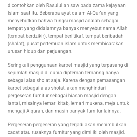
dicontohkan oleh Rasulullah saw pada zama kejayaan
Islam saat itu. Beberapa ayat dalam Al-Qur’an yang
menyebutkan bahwa fungsi masjid adalah sebagai
tempat yang didalamnya banyak menyebut nama Allah
(tempat berdzikir), tempat beri’tikaf, tempat beribadah
(shalat), pusat pertemuan islam untuk membicarakan
urusan hidup dan perjuangan.
Seringkali penggunaan karpet masjid yang terpasang di
sejumlah masjid di dunia dipteman temanng hanya
sebagai alas sholat saja. Karena dengan pemasangan
karpet sebagai alas sholat, akan menghindari
pergeseran furnitur sebagai hiasan masjid dengan
lantai, misalnya lemari kitab, lemari mukena, meja untuk
mengaji Alquran, dan masih banyak furnitur lainnya.
Pergeseran-pergeseran yang terjadi akan menimbulkan
cacat atau rusaknya furnitur yang dimiliki oleh masjid.