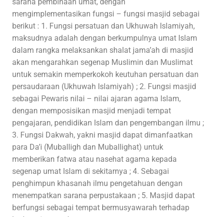
sarana pembinaan umat, dengan
mengimplementasikan fungsi – fungsi masjid sebagai
berikut : 1. Fungsi persatuan dan Ukhuwah Islamiyah,
maksudnya adalah dengan berkumpulnya umat Islam
dalam rangka melaksankan shalat jama’ah di masjid
akan mengarahkan segenap Muslimin dan Muslimat
untuk semakin memperkokoh keutuhan persatuan dan
persaudaraan (Ukhuwah Islamiyah) ; 2. Fungsi masjid
sebagai Pewaris nilai – nilai ajaran agama Islam,
dengan memposisikan masjid menjadi tempat
pengajaran, pendidikan Islam dan pengembangan ilmu ;
3. Fungsi Dakwah, yakni masjid dapat dimanfaatkan
para Da’i (Muballigh dan Muballighat) untuk
memberikan fatwa atau nasehat agama kepada
segenap umat Islam di sekitarnya ; 4. Sebagai
penghimpun khasanah ilmu pengetahuan dengan
menempatkan sarana perpustakaan ; 5. Masjid dapat
berfungsi sebagai tempat bermusyawarah terhadap