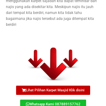
menggunakan karpet sajadah kita dapat terhindar dari
najis yang ada disekitar kita. Meskipun najis itu jauh
dari tempat kita berdiri, namun kita tidak tahu
bagaimana jika najis tersebut ada juga ditempat kita
berdiri
Lihat Pilihan Karpet Masjid Klik disini
Whatsapp Kami 087889157762