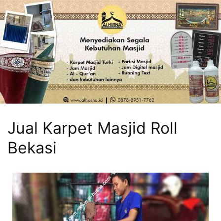
Jual Karpet Masjid Roll
Bekasi