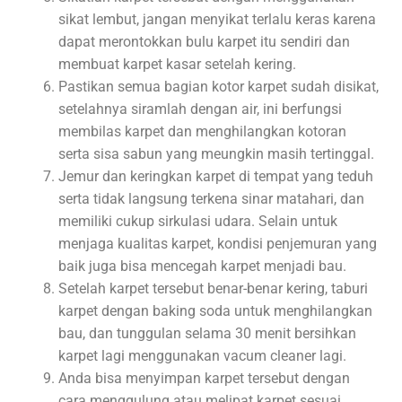
sikat lembut, jangan menyikat terlalu keras karena
dapat merontokkan bulu karpet itu sendiri dan
membuat karpet kasar setelah kering.
Pastikan semua bagian kotor karpet sudah disikat,
setelahnya siramlah dengan air, ini berfungsi
membilas karpet dan menghilangkan kotoran
serta sisa sabun yang meungkin masih tertinggal.
Jemur dan keringkan karpet di tempat yang teduh
serta tidak langsung terkena sinar matahari, dan
memiliki cukup sirkulasi udara. Selain untuk
menjaga kualitas karpet, kondisi penjemuran yang
baik juga bisa mencegah karpet menjadi bau.
Setelah karpet tersebut benar-benar kering, taburi
karpet dengan baking soda untuk menghilangkan
bau, dan tunggulan selama 30 menit bersihkan
karpet lagi menggunakan vacum cleaner lagi.
Anda bisa menyimpan karpet tersebut dengan
cara menggulung atau melipat karpet sesuai