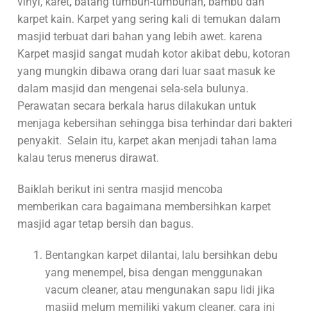
vinyl, karet, batang tumbuh-tumbuhan, bambu dan
karpet kain. Karpet yang sering kali di temukan dalam
masjid terbuat dari bahan yang lebih awet. karena
Karpet masjid sangat mudah kotor akibat debu, kotoran
yang mungkin dibawa orang dari luar saat masuk ke
dalam masjid dan mengenai sela-sela bulunya.
Perawatan secara berkala harus dilakukan untuk
menjaga kebersihan sehingga bisa terhindar dari bakteri
penyakit. Selain itu, karpet akan menjadi tahan lama
kalau terus menerus dirawat.
Baiklah berikut ini sentra masjid mencoba
memberikan cara bagaimana membersihkan karpet
masjid agar tetap bersih dan bagus.
Bentangkan karpet dilantai, lalu bersihkan debu
yang menempel, bisa dengan menggunakan
vacum cleaner, atau mengunakan sapu lidi jika
masjid melum memiliki vakum cleaner. cara ini