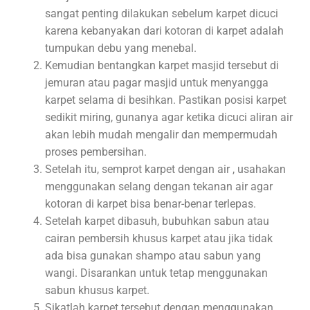
sangat penting dilakukan sebelum karpet dicuci
karena kebanyakan dari kotoran di karpet adalah
tumpukan debu yang menebal.
Kemudian bentangkan karpet masjid tersebut di
jemuran atau pagar masjid untuk menyangga
karpet selama di besihkan. Pastikan posisi karpet
sedikit miring, gunanya agar ketika dicuci aliran air
akan lebih mudah mengalir dan mempermudah
proses pembersihan.
Setelah itu, semprot karpet dengan air , usahakan
menggunakan selang dengan tekanan air agar
kotoran di karpet bisa benar-benar terlepas.
Setelah karpet dibasuh, bubuhkan sabun atau
cairan pembersih khusus karpet atau jika tidak
ada bisa gunakan shampo atau sabun yang
wangi. Disarankan untuk tetap menggunakan
sabun khusus karpet.
Sikatlah karpet tersebut dengan menggunakan