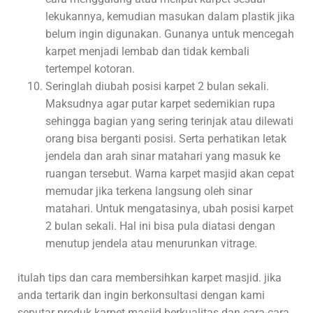
lekukannya, kemudian masukan dalam plastik jika
belum ingin digunakan. Gunanya untuk mencegah
karpet menjadi lembab dan tidak kembali
tertempel kotoran.
Seringlah diubah posisi karpet 2 bulan sekali.
Maksudnya agar putar karpet sedemikian rupa
sehingga bagian yang sering terinjak atau dilewati
orang bisa berganti posisi. Serta perhatikan letak
jendela dan arah sinar matahari yang masuk ke
ruangan tersebut. Warna karpet masjid akan cepat
memudar jika terkena langsung oleh sinar
matahari. Untuk mengatasinya, ubah posisi karpet
2 bulan sekali. Hal ini bisa pula diatasi dengan
menutup jendela atau menurunkan vitrage.
itulah tips dan cara membersihkan karpet masjid. jika
anda tertarik dan ingin berkonsultasi dengan kami
seputar produk karpet masjid berkualitas dan cara-cara