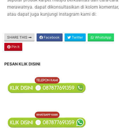
merawatnya. dapat dikonsultasikan di kolom komentar,
atau dapat juga kunjungi instagram kami di:
SHARE THIS
Facebook
Twitter
WhatsApp
Pin It
PESAN KLIK DISINI