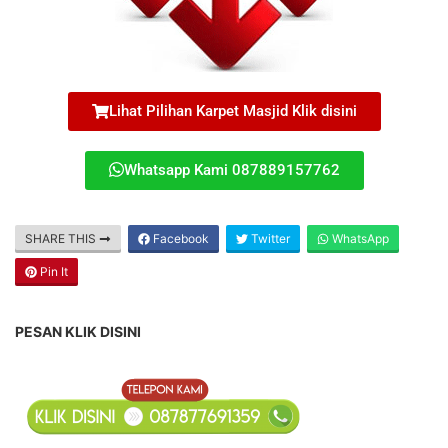
Lihat Pilihan Karpet Masjid Klik disini
Whatsapp Kami 087889157762
SHARE THIS
Facebook
Twitter
WhatsApp
Pin It
PESAN KLIK DISINI