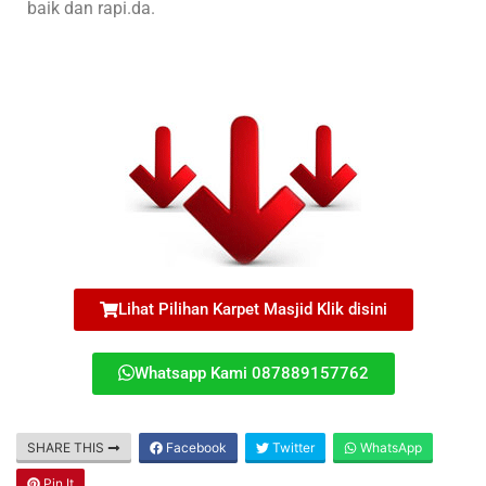
baik dan rapi.da.
Lihat Pilihan Karpet Masjid Klik disini
Whatsapp Kami 087889157762
SHARE THIS
Facebook
Twitter
WhatsApp
Pin It