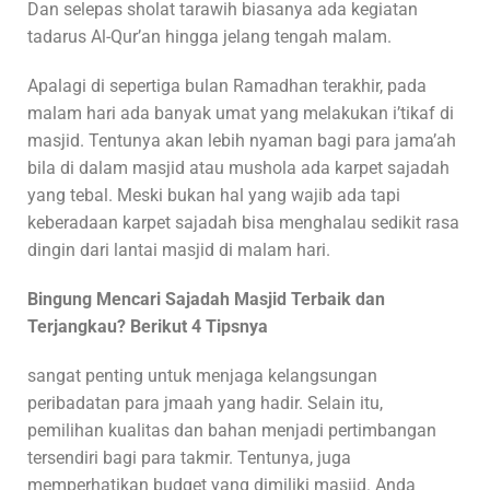
Dan selepas sholat tarawih biasanya ada kegiatan
tadarus Al-Qur’an hingga jelang tengah malam.
Apalagi di sepertiga bulan Ramadhan terakhir, pada
malam hari ada banyak umat yang melakukan i’tikaf di
masjid. Tentunya akan lebih nyaman bagi para jama’ah
bila di dalam masjid atau mushola ada karpet sajadah
yang tebal. Meski bukan hal yang wajib ada tapi
keberadaan karpet sajadah bisa menghalau sedikit rasa
dingin dari lantai masjid di malam hari.
Bingung Mencari Sajadah Masjid Terbaik dan
Terjangkau? Berikut 4 Tipsnya
sangat penting untuk menjaga kelangsungan
peribadatan para jmaah yang hadir. Selain itu,
pemilihan kualitas dan bahan menjadi pertimbangan
tersendiri bagi para takmir. Tentunya, juga
memperhatikan budget yang dimiliki masjid. Anda