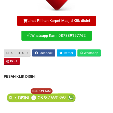
Lihat Pilihan Karpet Masjid Klik disini
Whatsapp Kami 087889157762
SHARE THIS
Facebook
Twitter
WhatsApp
Pin It
PESAN KLIK DISINI