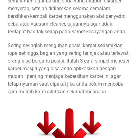
semalaman agar baking soda yang ditaburi dikarpet
menyerap, setelah didiamkan selama semalam
bersihkan kembali karpet menggunakan alat penyedot
debu atau vacuum cleaner, tujuannya agar tidak
terdapat bau tak sedap pada karpet kesayangan anda.
Sering seringlah mengubah posisi karpet sedemikian
rupa sehingga bagian yang sering terinjak atau terlewati
orang bisa berganti posisi. Itulah 3 cara simpel mencuci
karpet masjid yang bisa anda aplikasikan dengan
mudah . penting menjaga kebersihan karpet ini agar
tetap nyaman saat dipakai jika anda belum mencoba
cara mudah kami silahkan selamat mencoba