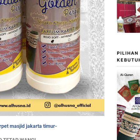
PILIHAN
KEBUTU
pet masjid jakarta timur-