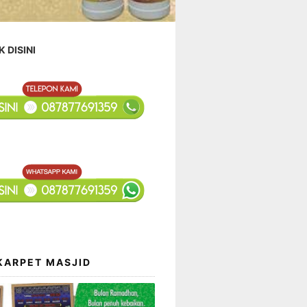
K DISINI
KARPET MASJID