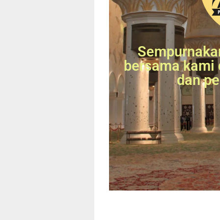
Sempurnakan
bersama kami 
dan pe