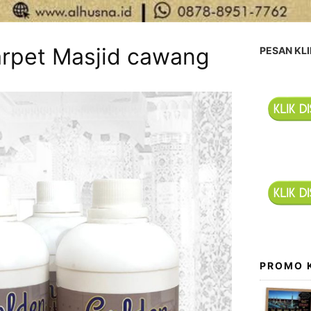
arpet Masjid cawang
PESAN KLI
PROMO 