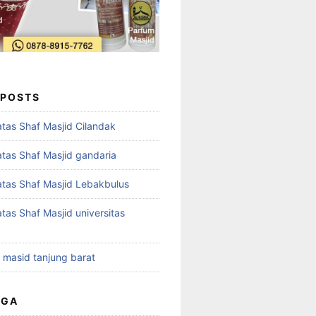
 POSTS
tas Shaf Masjid Cilandak
tas Shaf Masjid gandaria
tas Shaf Masjid Lebakbulus
tas Shaf Masjid universitas
t masid tanjung barat
UGA