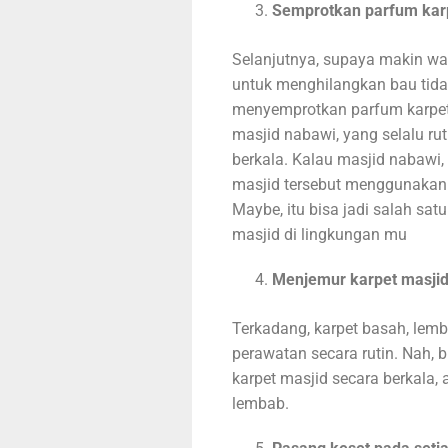
Semprotkan parfum karp
Selanjutnya, supaya makin wa
untuk menghilangkan bau tidak
menyemprotkan parfum karpet
masjid nabawi, yang selalu r
berkala. Kalau masjid nabawi,
masjid tersebut menggunakan 
Maybe, itu bisa jadi salah s
masjid di lingkungan mu
Menjemur karpet masjid
Terkadang, karpet basah, lemba
perawatan secara rutin. Nah, b
karpet masjid secara berkala, 
lembab.