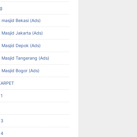
ng
 masjid Bekasi (Ads)
 Masjid Jakarta (Ads)
t Masjid Depok (Ads)
t Masjid Tangerang (Ads)
t Masjid Bogor (Ads)
KARPET
 1
 3
 4