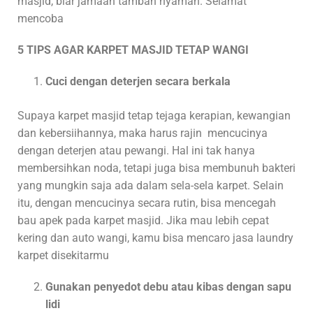
masjid, biar jamaah tambah nyaman. Selamat
mencoba
5 TIPS AGAR KARPET MASJID TETAP WANGI
Cuci dengan deterjen secara berkala
Supaya karpet masjid tetap tejaga kerapian, kewangian
dan kebersiihannya, maka harus rajin mencucinya
dengan deterjen atau pewangi. Hal ini tak hanya
membersihkan noda, tetapi juga bisa membunuh bakteri
yang mungkin saja ada dalam sela-sela karpet. Selain
itu, dengan mencucinya secara rutin, bisa mencegah
bau apek pada karpet masjid. Jika mau lebih cepat
kering dan auto wangi, kamu bisa mencaro jasa laundry
karpet disekitarmu
Gunakan penyedot debu atau kibas dengan sapu
lidi