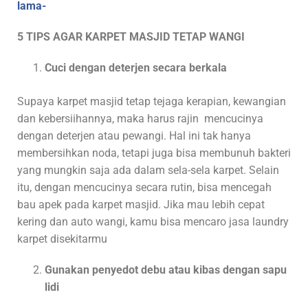
lama-
5 TIPS AGAR KARPET MASJID TETAP WANGI
Cuci dengan deterjen secara berkala
Supaya karpet masjid tetap tejaga kerapian, kewangian
dan kebersiihannya, maka harus rajin mencucinya
dengan deterjen atau pewangi. Hal ini tak hanya
membersihkan noda, tetapi juga bisa membunuh bakteri
yang mungkin saja ada dalam sela-sela karpet. Selain
itu, dengan mencucinya secara rutin, bisa mencegah
bau apek pada karpet masjid. Jika mau lebih cepat
kering dan auto wangi, kamu bisa mencaro jasa laundry
karpet disekitarmu
Gunakan penyedot debu atau kibas dengan sapu
lidi