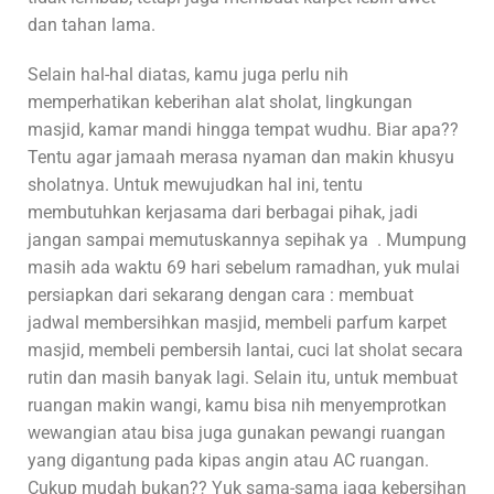
dan tahan lama.
Selain hal-hal diatas, kamu juga perlu nih
memperhatikan keberihan alat sholat, lingkungan
masjid, kamar mandi hingga tempat wudhu. Biar apa??
Tentu agar jamaah merasa nyaman dan makin khusyu
sholatnya. Untuk mewujudkan hal ini, tentu
membutuhkan kerjasama dari berbagai pihak, jadi
jangan sampai memutuskannya sepihak ya . Mumpung
masih ada waktu 69 hari sebelum ramadhan, yuk mulai
persiapkan dari sekarang dengan cara : membuat
jadwal membersihkan masjid, membeli parfum karpet
masjid, membeli pembersih lantai, cuci lat sholat secara
rutin dan masih banyak lagi. Selain itu, untuk membuat
ruangan makin wangi, kamu bisa nih menyemprotkan
wewangian atau bisa juga gunakan pewangi ruangan
yang digantung pada kipas angin atau AC ruangan.
Cukup mudah bukan?? Yuk sama-sama jaga kebersihan