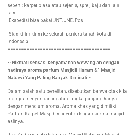
seperti: karpet biasa atau sejenis, sprei, baju dan lain
lain.
Ekspedisi bisa pakai JNT, JNE, Pos
Siap kirim kirim ke seluruh penjuru tanah kota di
Indonesia
======================================
~ Nikmati sensasi kenyamanan wewangian dengan
hadirnya aroma parfum Masjidil Haram &” Masjid
Nabawi Yang Paling Banyak Diminati ~
Dalam salah satu penelitan, disebutkan bahwa otak kita
mampu menyimpan ingatan jangka panjang hanya
dengan mencium aroma. Aroma khas yang dimiliki
Parfum Karpet Masjid ini identik dengan aroma masjid
aslinya.
Jika Anda pernah datang ke Masjid Nabawi / Masjidil