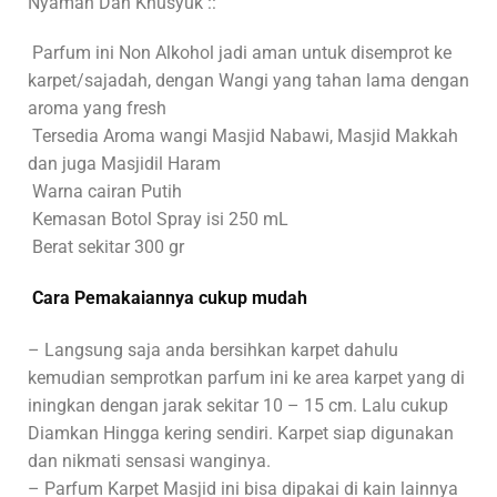
Nyaman Dan Khusyuk ::
Parfum ini Non Alkohol jadi aman untuk disemprot ke
karpet/sajadah, dengan Wangi yang tahan lama dengan
aroma yang fresh
Tersedia Aroma wangi Masjid Nabawi, Masjid Makkah
dan juga Masjidil Haram
Warna cairan Putih
Kemasan Botol Spray isi 250 mL
Berat sekitar 300 gr
Cara Pemakaiannya cukup mudah
– Langsung saja anda bersihkan karpet dahulu
kemudian semprotkan parfum ini ke area karpet yang di
iningkan dengan jarak sekitar 10 – 15 cm. Lalu cukup
Diamkan Hingga kering sendiri. Karpet siap digunakan
dan nikmati sensasi wanginya.
– Parfum Karpet Masjid ini bisa dipakai di kain lainnya