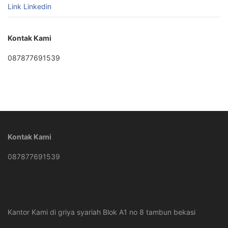
Link Linkedin
Kontak Kami
087877691539
Kontak Kami
087877691539
Kantor Kami di griya syariah Blok A1 no 8 tambun bekasi