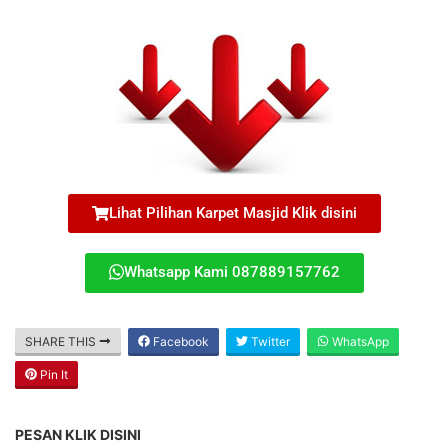
Lihat Pilihan Karpet Masjid Klik disini
Whatsapp Kami 087889157762
SHARE THIS
Facebook
Twitter
WhatsApp
Pin It
PESAN KLIK DISINI