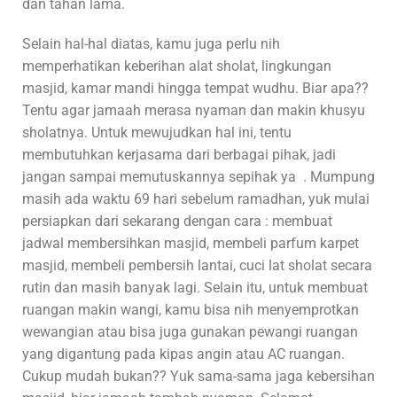
dan tahan lama.
Selain hal-hal diatas, kamu juga perlu nih
memperhatikan keberihan alat sholat, lingkungan
masjid, kamar mandi hingga tempat wudhu. Biar apa??
Tentu agar jamaah merasa nyaman dan makin khusyu
sholatnya. Untuk mewujudkan hal ini, tentu
membutuhkan kerjasama dari berbagai pihak, jadi
jangan sampai memutuskannya sepihak ya . Mumpung
masih ada waktu 69 hari sebelum ramadhan, yuk mulai
persiapkan dari sekarang dengan cara : membuat
jadwal membersihkan masjid, membeli parfum karpet
masjid, membeli pembersih lantai, cuci lat sholat secara
rutin dan masih banyak lagi. Selain itu, untuk membuat
ruangan makin wangi, kamu bisa nih menyemprotkan
wewangian atau bisa juga gunakan pewangi ruangan
yang digantung pada kipas angin atau AC ruangan.
Cukup mudah bukan?? Yuk sama-sama jaga kebersihan