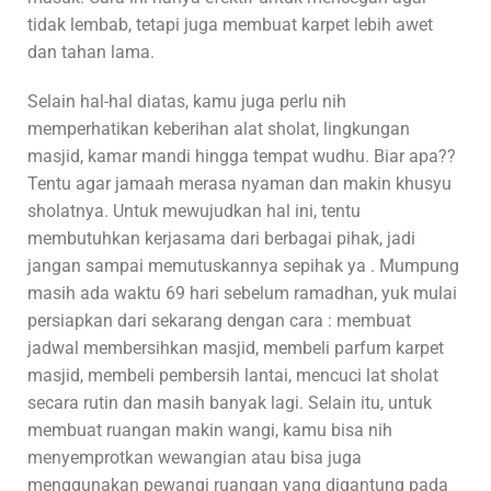
tidak lembab, tetapi juga membuat karpet lebih awet
dan tahan lama.
Selain hal-hal diatas, kamu juga perlu nih
memperhatikan keberihan alat sholat, lingkungan
masjid, kamar mandi hingga tempat wudhu. Biar apa??
Tentu agar jamaah merasa nyaman dan makin khusyu
sholatnya. Untuk mewujudkan hal ini, tentu
membutuhkan kerjasama dari berbagai pihak, jadi
jangan sampai memutuskannya sepihak ya . Mumpung
masih ada waktu 69 hari sebelum ramadhan, yuk mulai
persiapkan dari sekarang dengan cara : membuat
jadwal membersihkan masjid, membeli parfum karpet
masjid, membeli pembersih lantai, mencuci lat sholat
secara rutin dan masih banyak lagi. Selain itu, untuk
membuat ruangan makin wangi, kamu bisa nih
menyemprotkan wewangian atau bisa juga
menggunakan pewangi ruangan yang digantung pada