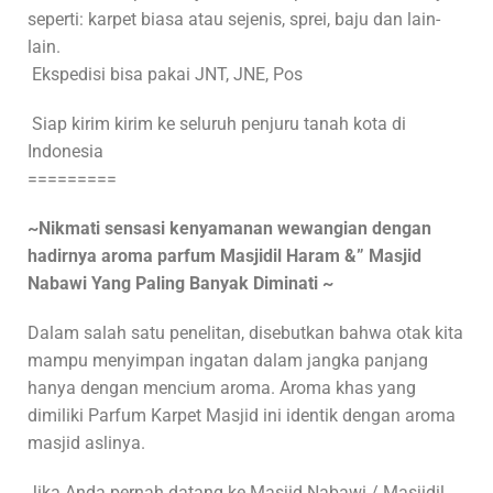
seperti: karpet biasa atau sejenis, sprei, baju dan lain-
lain.
Ekspedisi bisa pakai JNT, JNE, Pos
Siap kirim kirim ke seluruh penjuru tanah kota di
Indonesia
=========
~Nikmati sensasi kenyamanan wewangian dengan
hadirnya aroma parfum Masjidil Haram &” Masjid
Nabawi Yang Paling Banyak Diminati ~
Dalam salah satu penelitan, disebutkan bahwa otak kita
mampu menyimpan ingatan dalam jangka panjang
hanya dengan mencium aroma. Aroma khas yang
dimiliki Parfum Karpet Masjid ini identik dengan aroma
masjid aslinya.
Jika Anda pernah datang ke Masjid Nabawi / Masjidil