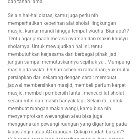
dan tahan lama.
Selain hal-hal diatas, kamu juga perlu nih
memperhatikan keberihan alat sholat, lingkungan
masjid, kamar mandi hingga tempat wudhu. Biar apa??
Tentu agar jamaah merasa nyaman dan makin khusyu
sholatnya. Untuk mewujudkan hal ini, tentu
membutuhkan kerjasama dari berbagai pihak, jadi
jangan sampai memutuskannya sepihak ya . Mumpung
masih ada waktu 69 hari sebelum ramadhan, yuk mulai
persiapkan dari sekarang dengan cara : membuat
jadwal membersihkan masjid, membeli parfum karpet
masjid, membeli pembersih lantai, mencuci lat sholat
secara rutin dan masih banyak lagi. Selain itu, untuk
membuat ruangan makin wangi, kamu bisa nih
menyemprotkan wewangian atau bisa juga
menggunakan pewangi ruangan yang digantung pada
kipas angin atau AC ruangan. Cukup mudah bukan??