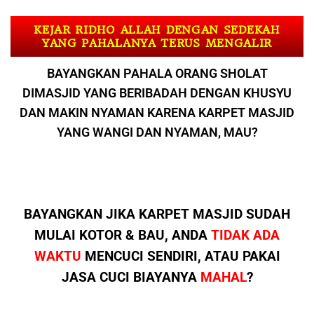
KEJAR RIDHO ALLAH DENGAN SEDEKAH
YANG PAHALANYA TERUS MENGALIR
BAYANGKAN PAHALA ORANG SHOLAT
DIMASJID YANG BERIBADAH DENGAN KHUSYU
DAN MAKIN NYAMAN KARENA KARPET MASJID
YANG WANGI DAN NYAMAN, MAU?
BAYANGKAN JIKA KARPET MASJID SUDAH
MULAI KOTOR & BAU, ANDA
TIDAK ADA
WAKTU
MENCUCI SENDIRI, ATAU PAKAI
JASA CUCI BIAYANYA
MAHAL
?