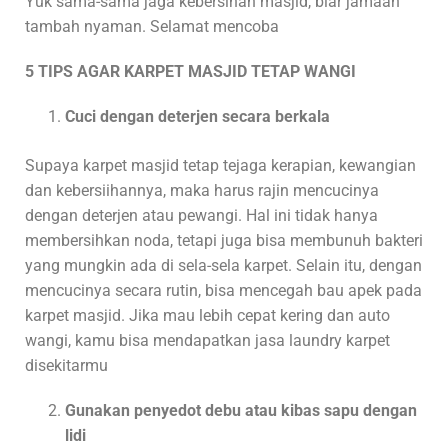
Yuk sama-sama jaga kebersihan masjid, biar jamaah
tambah nyaman. Selamat mencoba
5 TIPS AGAR KARPET MASJID TETAP WANGI
Cuci dengan deterjen secara berkala
Supaya karpet masjid tetap tejaga kerapian, kewangian
dan kebersiihannya, maka harus rajin mencucinya
dengan deterjen atau pewangi. Hal ini tidak hanya
membersihkan noda, tetapi juga bisa membunuh bakteri
yang mungkin ada di sela-sela karpet. Selain itu, dengan
mencucinya secara rutin, bisa mencegah bau apek pada
karpet masjid. Jika mau lebih cepat kering dan auto
wangi, kamu bisa mendapatkan jasa laundry karpet
disekitarmu
Gunakan penyedot debu atau kibas sapu dengan
lidi