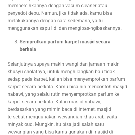
membersihkannya dengan vacum cleaner atau
penyedot debu. Namun, jika tidak ada, kamu bisa
melakukannya dengan cara sederhana, yaitu
menggunakan sapu lidi dan mengibas-ngibaskannya.
Semprotkan parfum karpet masjid secara
berkala
Selanjutnya supaya makin wangi dan jamaah makin
khusyu sholatnya, untuk menghilangkan bau tidak
sedap pada karpet, kalian bisa menyemprotkan parfum
karpet secara berkala. Kamu bisa nih mencontoh masjid
nabawi, yang selalu rutin menyemprotkan parfum ke
karpet secara berkala. Kalau masjid nabawi,
berdasarkan yang mimin baca di internet, masjid
tersebut menggunakan wewangian khas arab, yaitu
minyak oud. Mungkin, itu bisa jadi salah satu
wewangian yang bisa kamu gunakan di masjid di