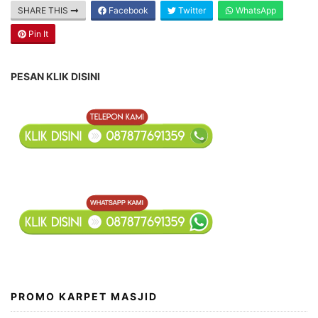
SHARE THIS
Facebook
Twitter
WhatsApp
Pin It
PESAN KLIK DISINI
PROMO KARPET MASJID