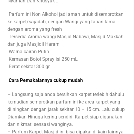
Nyaman Dan Khusyuk ::
Parfum ini Non Alkohol jadi aman untuk disemprotkan
ke karpet/sajadah, dengan Wangi yang tahan lama
dengan aroma yang fresh
Tersedia Aroma wangi Masjid Nabawi, Masjid Makkah
dan juga Masjidil Haram
Warna cairan Putih
Kemasan Botol Spray isi 250 mL
Berat sekitar 300 gr
Cara Pemakaiannya cukup mudah
– Langsung saja anda bersihkan karpet terlebih dahulu
kemudian semprotkan parfum ini ke area karpet yang
diiningkan dengan jarak sekitar 10 – 15 cm. Lalu cukup
Diamkan Hingga kering sendiri. Karpet siap digunakan
dan nikmati sensasi wanginya.
– Parfum Karpet Masjid ini bisa dipakai di kain lainnya