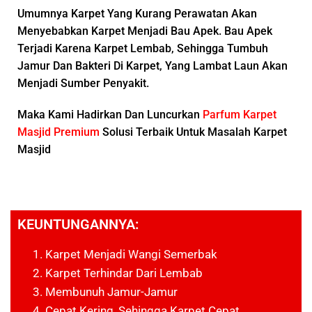
Umumnya Karpet Yang Kurang Perawatan Akan
Menyebabkan Karpet Menjadi
Bau Apek.
Bau Apek
Terjadi Karena Karpet Lembab, Sehingga Tumbuh
Jamur Dan Bakteri Di Karpet, Yang Lambat Laun Akan
Menjadi Sumber Penyakit.
Maka Kami Hadirkan Dan Luncurkan
Parfum Karpet
Masjid Premium
Solusi Terbaik Untuk Masalah Karpet
Masjid
KEUNTUNGANNYA:
Karpet Menjadi Wangi Semerbak
Karpet Terhindar Dari Lembab
Membunuh Jamur-Jamur
Cepat Kering, Sehingga Karpet Cepat