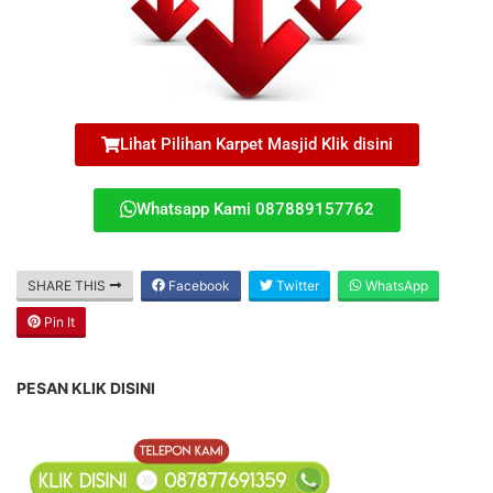
Lihat Pilihan Karpet Masjid Klik disini
Whatsapp Kami 087889157762
SHARE THIS
Facebook
Twitter
WhatsApp
Pin It
PESAN KLIK DISINI