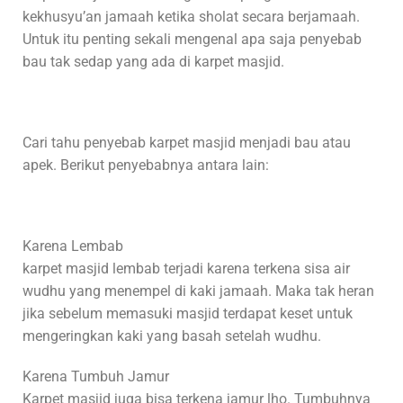
kekhusyu’an jamaah ketika sholat secara berjamaah.
Untuk itu penting sekali mengenal apa saja penyebab
bau tak sedap yang ada di karpet masjid.
Cari tahu penyebab karpet masjid menjadi bau atau
apek. Berikut penyebabnya antara lain:
Karena Lembab
karpet masjid lembab terjadi karena terkena sisa air
wudhu yang menempel di kaki jamaah. Maka tak heran
jika sebelum memasuki masjid terdapat keset untuk
mengeringkan kaki yang basah setelah wudhu.
Karena Tumbuh Jamur
Karpet masjid juga bisa terkena jamur lho. Tumbuhnya