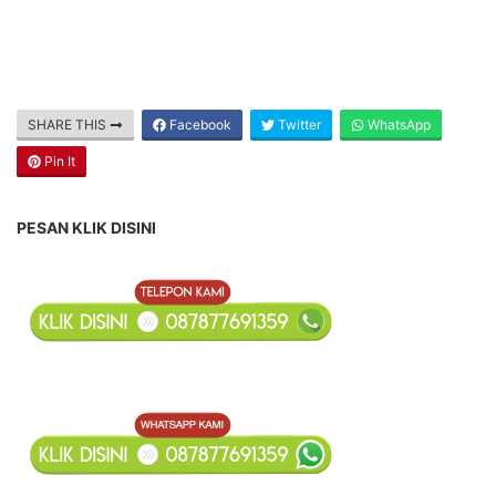
SHARE THIS
Facebook
Twitter
WhatsApp
Pin It
PESAN KLIK DISINI