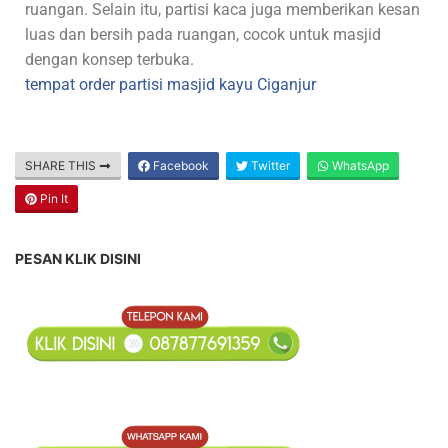
ruangan. Selain itu, partisi kaca juga memberikan kesan
luas dan bersih pada ruangan, cocok untuk masjid
dengan konsep terbuka.
tempat order partisi masjid kayu Ciganjur
SHARE THIS
Facebook
Twitter
WhatsApp
Pin It
PESAN KLIK DISINI