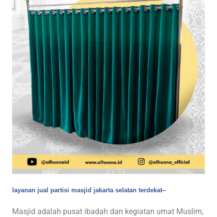
layanan jual partisi masjid jakarta selatan terdekat
–
Masjid adalah pusat ibadah dan kegiatan umat Muslim,