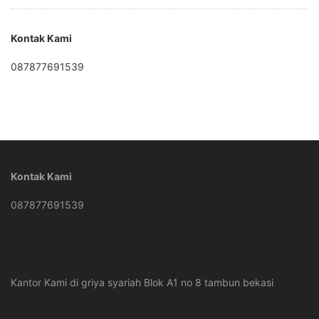
Kontak Kami
087877691539
Kontak Kami
087877691539
Kantor Kami di griya syariah Blok A1 no 8 tambun bekasi