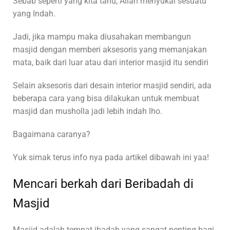
Sebab seperti yang kita tahu, Allah menyukai sesuatu
yang Indah.
Jadi, jika mampu maka diusahakan membangun
masjid dengan memberi aksesoris yang memanjakan
mata, baik dari luar atau dari interior masjid itu sendiri
Selain aksesoris dari desain interior masjid sendiri, ada
beberapa cara yang bisa dilakukan untuk membuat
masjid dan musholla jadi lebih indah lho.
Bagaimana caranya?
Yuk simak terus info nya pada artikel dibawah ini yaa!
Mencari berkah dari Beribadah di
Masjid
Masjid adalah tempat ibadah yang sangat penting bagi