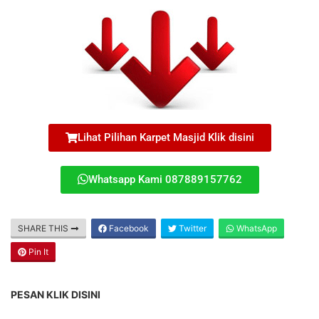
Lihat Pilihan Karpet Masjid Klik disini
Whatsapp Kami 087889157762
SHARE THIS
Facebook
Twitter
WhatsApp
Pin It
PESAN KLIK DISINI