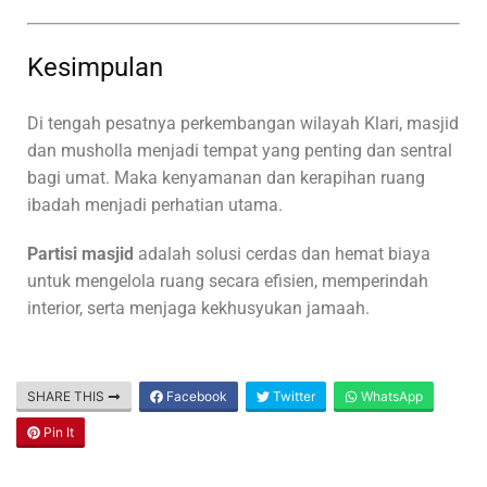
Kesimpulan
Di tengah pesatnya perkembangan wilayah Klari, masjid
dan musholla menjadi tempat yang penting dan sentral
bagi umat. Maka kenyamanan dan kerapihan ruang
ibadah menjadi perhatian utama.
Partisi masjid
adalah solusi cerdas dan hemat biaya
untuk mengelola ruang secara efisien, memperindah
interior, serta menjaga kekhusyukan jamaah.
SHARE THIS
Facebook
Twitter
WhatsApp
Pin It