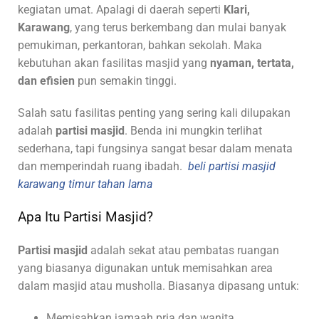
kegiatan umat. Apalagi di daerah seperti
Klari,
Karawang
, yang terus berkembang dan mulai banyak
pemukiman, perkantoran, bahkan sekolah. Maka
kebutuhan akan fasilitas masjid yang
nyaman, tertata,
dan efisien
pun semakin tinggi.
Salah satu fasilitas penting yang sering kali dilupakan
adalah
partisi masjid
. Benda ini mungkin terlihat
sederhana, tapi fungsinya sangat besar dalam menata
dan memperindah ruang ibadah.
beli partisi masjid
karawang timur tahan lama
Apa Itu Partisi Masjid?
Partisi masjid
adalah sekat atau pembatas ruangan
yang biasanya digunakan untuk memisahkan area
dalam masjid atau musholla. Biasanya dipasang untuk:
Memisahkan jamaah pria dan wanita,