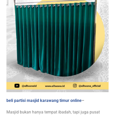
beli partisi masjid karawang timur online
–
Masjid bukan hanya tempat ibadah, tapi juga pusat