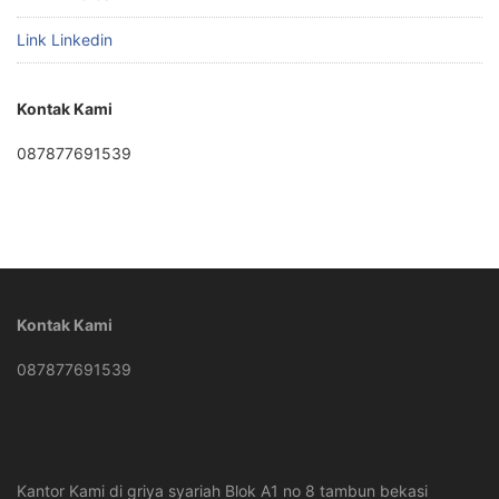
Link Linkedin
Kontak Kami
087877691539
Kontak Kami
087877691539
Kantor Kami di griya syariah Blok A1 no 8 tambun bekasi