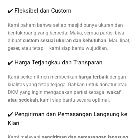
✔️ Fleksibel dan Custom
Kami paham bahwa setiap masjid punya ukuran dan
bentuk ruang yang berbeda. Maka, semua partisi bisa
dibuat
custom sesuai ukuran dan kebutuhan
. Mau lipat,
geser, atau tetap – kami siap bantu wujudkan.
✔️ Harga Terjangkau dan Transparan
Kami berkomitmen memberikan
harga terbaik
dengan
kualitas yang tetap terjaga. Bahkan untuk donatur atau
DKM yang ingin mengadakan partisi sebagai
wakaf
atau sedekah
, kami siap bantu secara optimal.
✔️ Pengiriman dan Pemasangan Langsung ke
Klari
Kami melayani
pengiriman dan pemasangan langsung