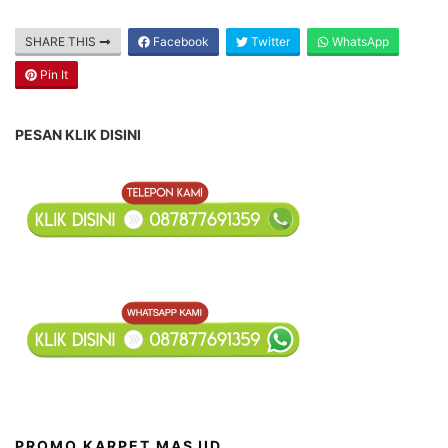
SHARE THIS
Facebook
Twitter
WhatsApp
Pin It
PESAN KLIK DISINI
PROMO KARPET MASJID