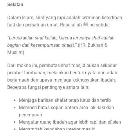
Selatan
Dalam Islam, shaf yang rapi adalah cerminan ketertiban
hati dan persatuan umat. Rasulullah ﷺ bersabda:
“Luruskanlah shaf kalian, karena lurusnya shaf adalah
bagian dari kesempurnaan shalat.”
(HR. Bukhari &
Muslim)
Dari makna ini, pembatas shaf masjid bukan sekadar
perabot tambahan, melainkan bentuk nyata dari adab
berjamaah dan upaya menjaga kekhusyukan ibadah.
Beberapa fungsi pentingnya antara lain:
Menjaga barisan shalat tetap lurus dan tertib
Memberi batas sopan antara area laki-laki dan
perempuan
Mengatur ruang ibadah agar lebih rapi dan efisien
Menambah keindahan interior masjid