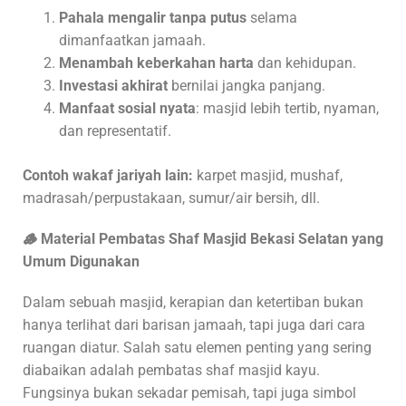
Pahala mengalir tanpa putus
selama
dimanfaatkan jamaah.
Menambah keberkahan harta
dan kehidupan.
Investasi akhirat
bernilai jangka panjang.
Manfaat sosial nyata
: masjid lebih tertib, nyaman,
dan representatif.
Contoh wakaf jariyah lain:
karpet masjid, mushaf,
madrasah/perpustakaan, sumur/air bersih, dll.
🪵 Material Pembatas Shaf Masjid Bekasi Selatan yang
Umum Digunakan
Dalam sebuah masjid, kerapian dan ketertiban bukan
hanya terlihat dari barisan jamaah, tapi juga dari cara
ruangan diatur. Salah satu elemen penting yang sering
diabaikan adalah pembatas shaf masjid kayu.
Fungsinya bukan sekadar pemisah, tapi juga simbol