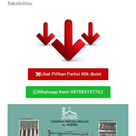
fleksibilitas.
Lihat Pilihan Partisi Klik disini
Whatsapp Kami 087889157762