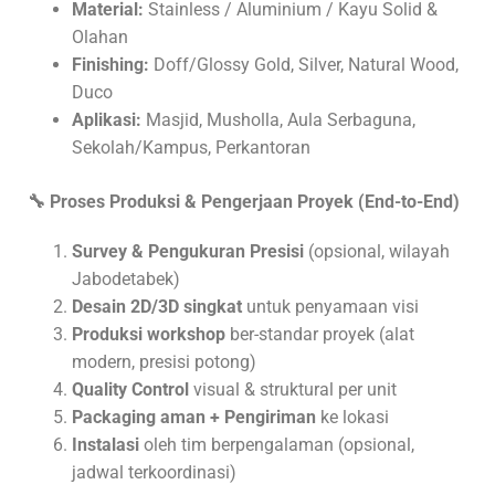
Material:
Stainless / Aluminium / Kayu Solid &
Olahan
Finishing:
Doff/Glossy Gold, Silver, Natural Wood,
Duco
Aplikasi:
Masjid, Musholla, Aula Serbaguna,
Sekolah/Kampus, Perkantoran
🔧 Proses Produksi & Pengerjaan Proyek (End-to-End)
Survey & Pengukuran Presisi
(opsional, wilayah
Jabodetabek)
Desain 2D/3D singkat
untuk penyamaan visi
Produksi workshop
ber-standar proyek (alat
modern, presisi potong)
Quality Control
visual & struktural per unit
Packaging aman + Pengiriman
ke lokasi
Instalasi
oleh tim berpengalaman (opsional,
jadwal terkoordinasi)