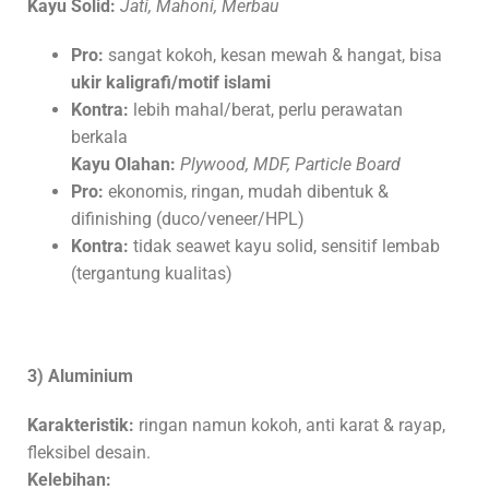
Kayu Solid:
Jati, Mahoni, Merbau
Pro:
sangat kokoh, kesan mewah & hangat, bisa
ukir kaligrafi/motif islami
Kontra:
lebih mahal/berat, perlu perawatan
berkala
Kayu Olahan:
Plywood, MDF, Particle Board
Pro:
ekonomis, ringan, mudah dibentuk &
difinishing (duco/veneer/HPL)
Kontra:
tidak seawet kayu solid, sensitif lembab
(tergantung kualitas)
3) Aluminium
Karakteristik:
ringan namun kokoh, anti karat & rayap,
fleksibel desain.
Kelebihan: