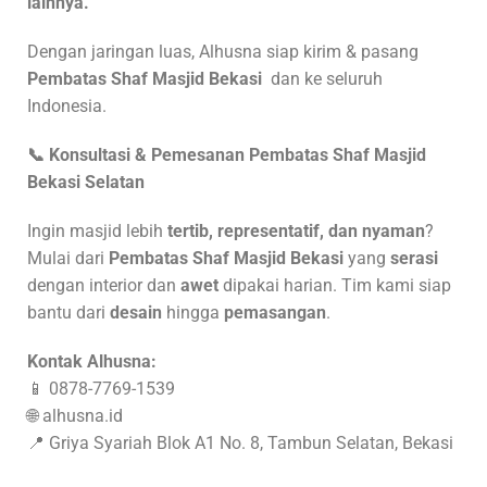
lainnya.
Dengan jaringan luas, Alhusna siap kirim & pasang
Pembatas Shaf Masjid Bekasi
dan ke seluruh
Indonesia.
📞 Konsultasi & Pemesanan Pembatas Shaf Masjid
Bekasi Selatan
Ingin masjid lebih
tertib, representatif, dan nyaman
?
Mulai dari
Pembatas Shaf Masjid Bekasi
yang
serasi
dengan interior dan
awet
dipakai harian. Tim kami siap
bantu dari
desain
hingga
pemasangan
.
Kontak Alhusna:
📱 0878-7769-1539
🌐 alhusna.id
📍 Griya Syariah Blok A1 No. 8, Tambun Selatan, Bekasi