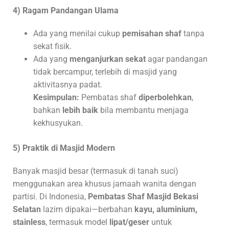
4) Ragam Pandangan Ulama
Ada yang menilai cukup
pemisahan shaf
tanpa
sekat fisik.
Ada yang
menganjurkan sekat
agar pandangan
tidak bercampur, terlebih di masjid yang
aktivitasnya padat.
Kesimpulan:
Pembatas shaf
diperbolehkan
,
bahkan
lebih baik
bila membantu menjaga
kekhusyukan.
5) Praktik di Masjid Modern
Banyak masjid besar (termasuk di tanah suci)
menggunakan area khusus jamaah wanita dengan
partisi. Di Indonesia,
Pembatas Shaf Masjid Bekasi
Selatan
lazim dipakai—berbahan
kayu, aluminium,
stainless
, termasuk model
lipat/geser
untuk