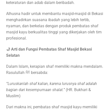
keteraturan dan adab dalam beribadah.
Alhusna hadir untuk membantu masjid-masjid di Bekasi
menghadirkan suasana ibadah yang lebih tertib,
nyaman, dan berkelas dengan produk pembatas shaf
masjid kayu berkualitas tinggi yang dikerjakan oleh tim
profesional.
🌙 Arti dan Fungsi Pembatas Shaf Masjid Bekasi
Selatan
Dalam Islam, kerapian shaf memiliki makna mendalam.
Rasulullah ﷺ bersabda:
“Luruskanlah shaf kalian, karena lurusnya shaf adalah
bagian dari kesempurnaan shalat.”
(HR. Bukhari &
Muslim)
Dari makna ini, pembatas shaf masjid kayu memiliki