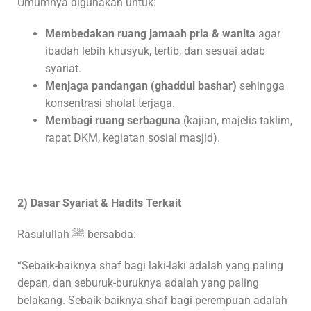
Umumnya digunakan untuk:
Membedakan ruang jamaah pria & wanita
agar
ibadah lebih khusyuk, tertib, dan sesuai adab
syariat.
Menjaga pandangan (ghaddul bashar)
sehingga
konsentrasi sholat terjaga.
Membagi ruang serbaguna
(kajian, majelis taklim,
rapat DKM, kegiatan sosial masjid).
2) Dasar Syariat & Hadits Terkait
Rasulullah ﷺ bersabda:
“Sebaik-baiknya shaf bagi laki-laki adalah yang paling
depan, dan seburuk-buruknya adalah yang paling
belakang. Sebaik-baiknya shaf bagi perempuan adalah