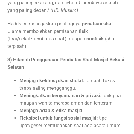
yang paling belakang, dan seburuk-buruknya adalah
yang paling depan.”
(HR. Muslim)
Hadits ini menegaskan pentingnya
penataan shaf
.
Ulama membolehkan pemisahan
fisik
(tirai/sekat/pembatas shaf) maupun
nonfisik
(shaf
terpisah).
3) Hikmah Penggunaan Pembatas Shaf Masjid Bekasi
Selatan
Menjaga kekhusyukan sholat:
jamaah fokus
tanpa saling mengganggu.
Meningkatkan kenyamanan & privasi:
baik pria
maupun wanita merasa aman dan tenteram.
Menjaga adab & etika masjid.
Fleksibel untuk fungsi sosial masjid:
tipe
lipat/geser memudahkan saat ada acara umum.