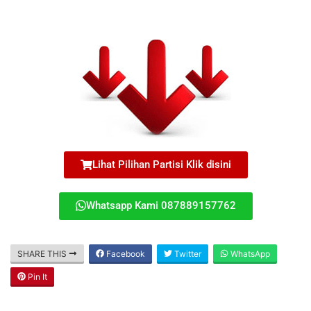
Lihat Pilihan Partisi Klik disini
Whatsapp Kami 087889157762
SHARE THIS
Facebook
Twitter
WhatsApp
Pin It