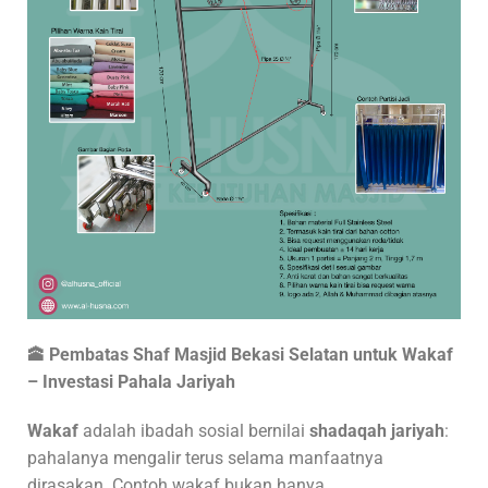
🕋 Pembatas Shaf Masjid Bekasi Selatan untuk Wakaf
– Investasi Pahala Jariyah
Wakaf
adalah ibadah sosial bernilai
shadaqah jariyah
:
pahalanya mengalir terus selama manfaatnya
dirasakan. Contoh wakaf bukan hanya