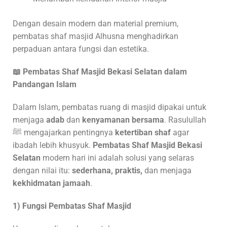
Dengan desain modern dan material premium,
pembatas shaf masjid Alhusna menghadirkan
perpaduan antara fungsi dan estetika.
📖 Pembatas Shaf Masjid Bekasi Selatan
dalam
Pandangan Islam
Dalam Islam, pembatas ruang di masjid dipakai untuk
menjaga
adab
dan
kenyamanan bersama
. Rasulullah
ﷺ mengajarkan pentingnya
ketertiban shaf
agar
ibadah lebih khusyuk.
Pembatas Shaf Masjid Bekasi
Selatan
modern hari ini adalah solusi yang selaras
dengan nilai itu:
sederhana, praktis,
dan menjaga
kekhidmatan jamaah
.
1) Fungsi Pembatas Shaf Masjid