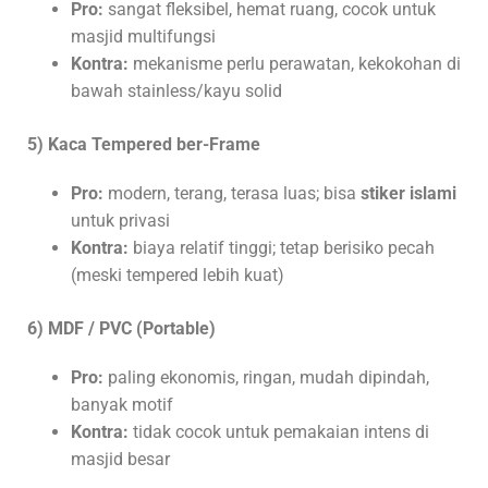
Pro:
sangat fleksibel, hemat ruang, cocok untuk
masjid multifungsi
Kontra:
mekanisme perlu perawatan, kekokohan di
bawah stainless/kayu solid
5) Kaca Tempered ber-Frame
Pro:
modern, terang, terasa luas; bisa
stiker islami
untuk privasi
Kontra:
biaya relatif tinggi; tetap berisiko pecah
(meski tempered lebih kuat)
6) MDF / PVC (Portable)
Pro:
paling ekonomis, ringan, mudah dipindah,
banyak motif
Kontra:
tidak cocok untuk pemakaian intens di
masjid besar