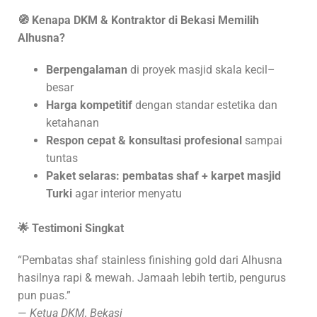
🧭 Kenapa DKM & Kontraktor di Bekasi Memilih
Alhusna?
Berpengalaman
di proyek masjid skala kecil–
besar
Harga kompetitif
dengan standar estetika dan
ketahanan
Respon cepat & konsultasi profesional
sampai
tuntas
Paket selaras:
pembatas shaf + karpet masjid
Turki
agar interior menyatu
🌟 Testimoni Singkat
“Pembatas shaf stainless finishing gold dari Alhusna
hasilnya rapi & mewah. Jamaah lebih tertib, pengurus
pun puas.”
—
Ketua DKM, Bekasi