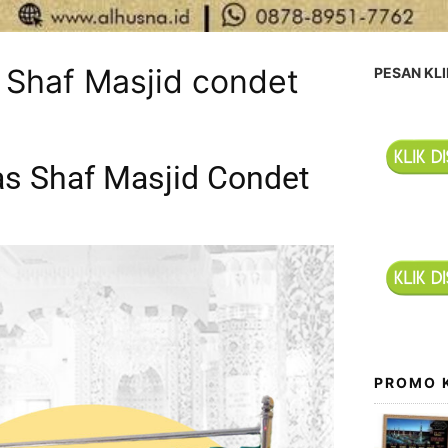
 Shaf Masjid condet
PESAN KLI
s Shaf Masjid Condet
PROMO 