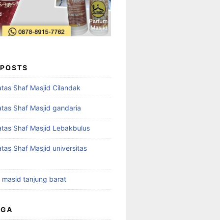
 POSTS
tas Shaf Masjid Cilandak
tas Shaf Masjid gandaria
tas Shaf Masjid Lebakbulus
tas Shaf Masjid universitas
t masid tanjung barat
UGA