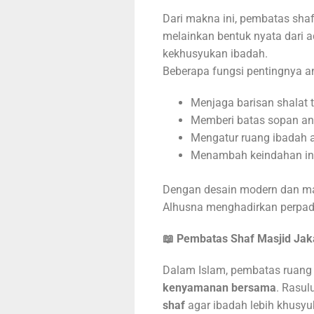
Dari makna ini, pembatas sha
melainkan bentuk nyata dari
kekhusyukan ibadah.
Beberapa fungsi pentingnya an
Menjaga barisan shalat t
Memberi batas sopan ant
Mengatur ruang ibadah ag
Menambah keindahan int
Dengan desain modern dan ma
Alhusna menghadirkan perpadu
📖 Pembatas Shaf Masjid
Jak
Dalam Islam, pembatas ruang 
kenyamanan bersama
shaf
agar ibadah lebih khusyu