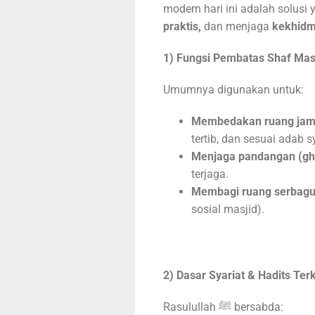
modern hari ini adalah solusi 
praktis,
dan menjaga
kekhidm
1) Fungsi Pembatas Shaf Mas
Umumnya digunakan untuk:
Membedakan ruang jama
tertib, dan sesuai adab sy
Menjaga pandangan (gh
terjaga.
Membagi ruang serbag
sosial masjid).
2) Dasar Syariat & Hadits Terk
Rasulullah ﷺ bersabda: