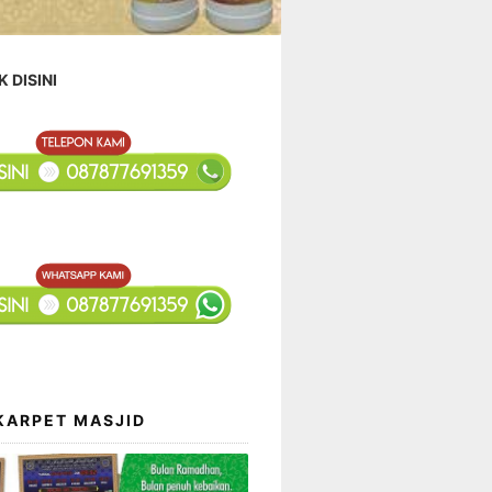
K DISINI
KARPET MASJID