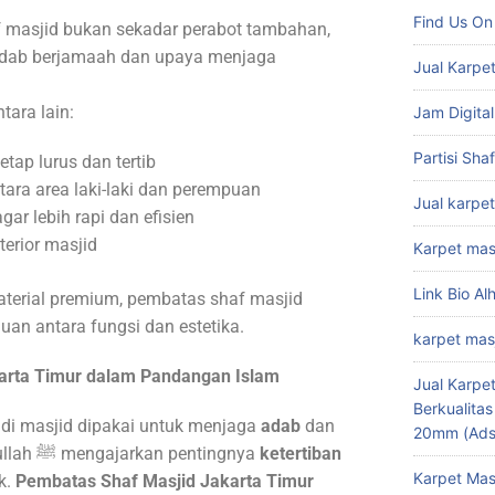
Find Us On
f masjid bukan sekadar perabot tambahan,
 adab berjamaah dan upaya menjaga
Jual Karpet
tara lain:
Jam Digital
Partisi Sha
etap lurus dan tertib
ara area laki-laki dan perempuan
Jual karpet
ar lebih rapi dan efisien
erior masjid
Karpet mas
Link Bio Al
terial premium, pembatas shaf masjid
an antara fungsi dan estetika.
karpet mas
arta Timur dalam Pandangan Islam
Jual Karpet
Berkualita
di masjid dipakai untuk menjaga
adab
dan
20mm (Ads
. Rasulullah ﷺ mengajarkan pentingnya
ketertiban
Karpet Mas
k.
Pembatas Shaf Masjid
Jakarta Timur