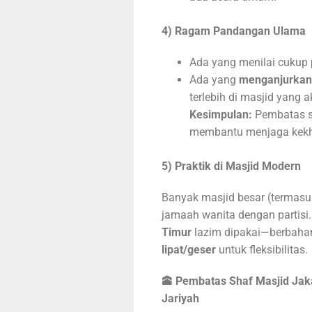
4) Ragam Pandangan Ulama
Ada yang menilai cukup
Ada yang
menganjurkan
terlebih di masjid yang a
Kesimpulan:
Pembatas 
membantu menjaga kek
5) Praktik di Masjid Modern
Banyak masjid besar (termasu
jamaah wanita dengan partisi.
Timur
lazim dipakai—berbah
lipat/geser
untuk fleksibilitas.
🕋 Pembatas Shaf Masjid
Jak
Jariyah