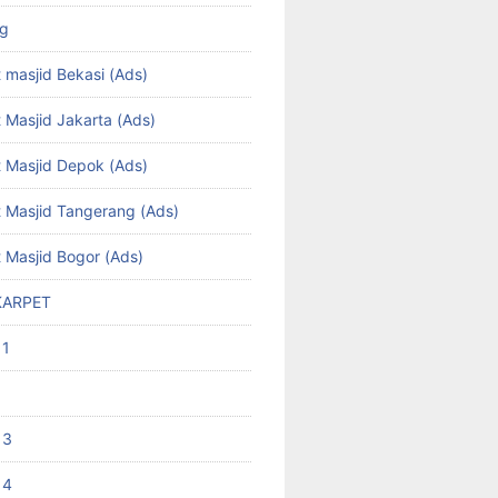
ng
 masjid Bekasi (Ads)
 Masjid Jakarta (Ads)
t Masjid Depok (Ads)
t Masjid Tangerang (Ads)
t Masjid Bogor (Ads)
KARPET
 1
 3
 4