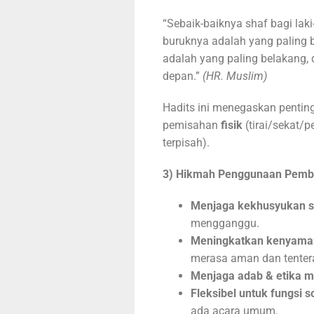
“Sebaik-baiknya shaf bagi laki
buruknya adalah yang paling 
adalah yang paling belakang,
depan.”
(HR. Muslim)
Hadits ini menegaskan penti
pemisahan
fisik
(tirai/sekat
terpisah).
3) Hikmah Penggunaan Pemb
Menjaga kekhusyukan s
mengganggu.
Meningkatkan kenyaman
merasa aman dan tenter
Menjaga adab & etika m
Fleksibel untuk fungsi s
ada acara umum.