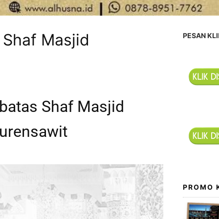
 Shaf Masjid
PESAN KLI
batas Shaf Masjid
urensawit
PROMO 