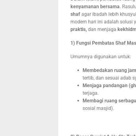
kenyamanan bersama
shaf
agar ibadah lebih khusyu
modern hari ini adalah solusi 
praktis,
dan menjaga
kekhidm
1) Fungsi Pembatas Shaf Mas
Umumnya digunakan untuk:
Membedakan ruang jama
tertib, dan sesuai adab sy
Menjaga pandangan (gh
terjaga.
Membagi ruang serbag
sosial masjid).