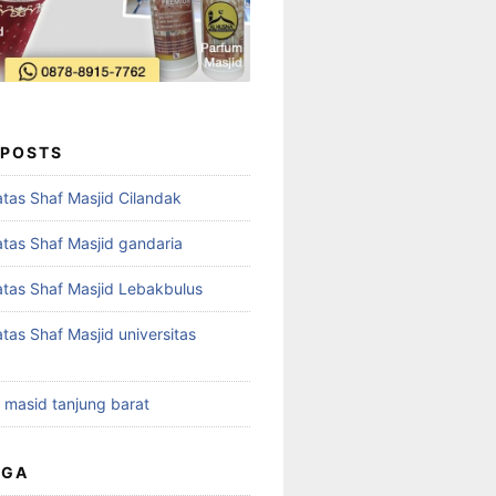
 POSTS
tas Shaf Masjid Cilandak
tas Shaf Masjid gandaria
tas Shaf Masjid Lebakbulus
tas Shaf Masjid universitas
t masid tanjung barat
UGA