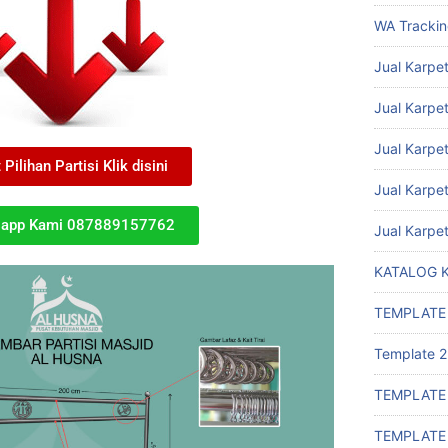
WA Tracki
Jual Karpet
Jual Karpet
Jual Karpe
 Pilihan Partisi Klik disini
Jual Karpe
sapp Kami 087889157762
Jual Karpe
KATALOG 
TEMPLATE
Template 2
TEMPLATE
TEMPLATE