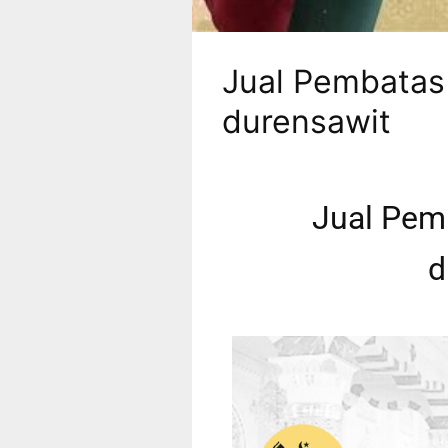
Jual Pembatas
durensawit
Jual Pem
d