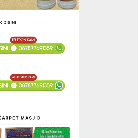
K DISINI
KARPET MASJID