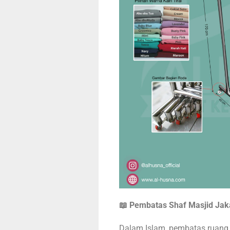
📖 Pembatas Shaf Masjid
Jak
Dalam Islam, pembatas ruang 