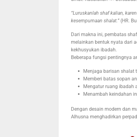
“Luruskanlah shaf kalian, karen
kesempurnaan shalat.”
(HR. Bu
Dari makna ini, pembatas sha
melainkan bentuk nyata dari
kekhusyukan ibadah.
Beberapa fungsi pentingnya an
Menjaga barisan shalat t
Memberi batas sopan ant
Mengatur ruang ibadah ag
Menambah keindahan int
Dengan desain modern dan ma
Alhusna menghadirkan perpadu