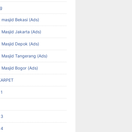
ng
 masjid Bekasi (Ads)
 Masjid Jakarta (Ads)
t Masjid Depok (Ads)
t Masjid Tangerang (Ads)
t Masjid Bogor (Ads)
KARPET
 1
 3
 4