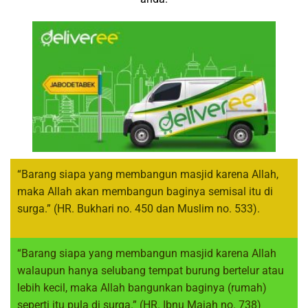
“Barang siapa yang membangun masjid karena Allah,
maka Allah akan membangun baginya semisal itu di
surga.” (HR. Bukhari no. 450 dan Muslim no. 533).
“Barang siapa yang membangun masjid karena Allah
walaupun hanya selubang tempat burung bertelur atau
lebih kecil, maka Allah bangunkan baginya (rumah)
seperti itu pula di surga.” (HR. Ibnu Majah no. 738)