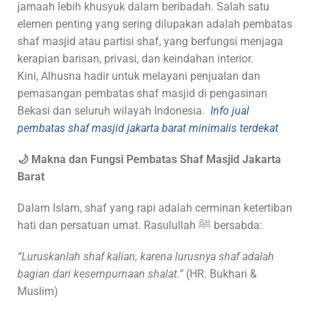
jamaah lebih khusyuk dalam beribadah. Salah satu
elemen penting yang sering dilupakan adalah pembatas
shaf masjid atau partisi shaf, yang berfungsi menjaga
kerapian barisan, privasi, dan keindahan interior.
Kini, Alhusna hadir untuk melayani penjualan dan
pemasangan pembatas shaf masjid di pengasinan
Bekasi dan seluruh wilayah Indonesia.
Info jual
pembatas shaf masjid jakarta barat minimalis terdekat
🌙 Makna dan Fungsi Pembatas Shaf Masjid Jakarta
Barat
Dalam Islam, shaf yang rapi adalah cerminan ketertiban
hati dan persatuan umat. Rasulullah ﷺ bersabda:
“Luruskanlah shaf kalian, karena lurusnya shaf adalah
bagian dari kesempurnaan shalat.”
(HR. Bukhari &
Muslim)