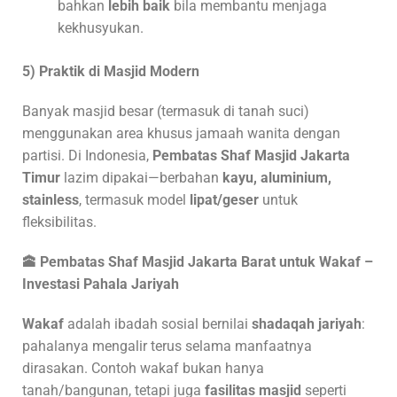
bahkan
lebih baik
bila membantu menjaga
kekhusyukan.
5) Praktik di Masjid Modern
Banyak masjid besar (termasuk di tanah suci)
menggunakan area khusus jamaah wanita dengan
partisi. Di Indonesia,
Pembatas Shaf Masjid
Jakarta
Timur
lazim dipakai—berbahan
kayu, aluminium,
stainless
, termasuk model
lipat/geser
untuk
fleksibilitas.
🕋 Pembatas Shaf Masjid
Jakarta Barat untuk Wakaf –
Investasi Pahala Jariyah
Wakaf
adalah ibadah sosial bernilai
shadaqah jariyah
:
pahalanya mengalir terus selama manfaatnya
dirasakan. Contoh wakaf bukan hanya
tanah/bangunan, tetapi juga
fasilitas masjid
seperti