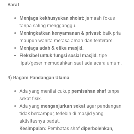
Barat
Menjaga kekhusyukan sholat:
jamaah fokus
tanpa saling mengganggu.
Meningkatkan kenyamanan & privasi:
baik pria
maupun wanita merasa aman dan tenteram.
Menjaga adab & etika masjid.
Fleksibel untuk fungsi sosial masjid:
tipe
lipat/geser memudahkan saat ada acara umum.
4) Ragam Pandangan Ulama
Ada yang menilai cukup
pemisahan shaf
tanpa
sekat fisik.
Ada yang
menganjurkan sekat
agar pandangan
tidak bercampur, terlebih di masjid yang
aktivitasnya padat.
Kesimpulan:
Pembatas shaf
diperbolehkan
,