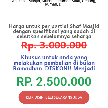
Aplikasi : Masjid, Mushola, Rumah Sakit, Gedung,
Rumah, Dll
Harga untuk per partisi Shaf Masjid
dengan spesifikasi yang sudah di
sebutkan sebelumnya seharga
Rp. 3.000.000
Khusus untuk anda yang
melakukan pembelian di bulan
Ramadhan, DISKON!! Menjadi
RP. 2.500.000
KLIK DISINI BELI SEKARANG JUGA