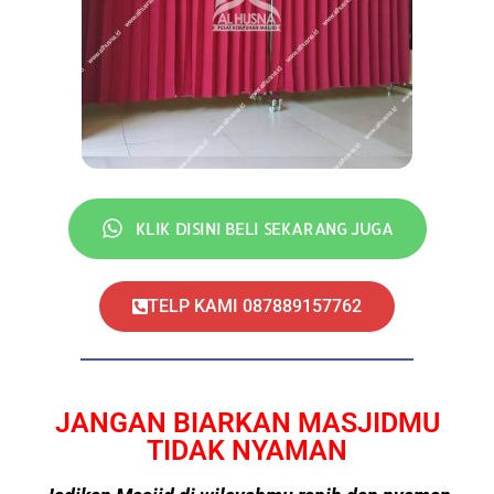
KLIK DISINI BELI SEKARANG JUGA
TELP KAMI 087889157762
JANGAN BIARKAN MASJIDMU
TIDAK NYAMAN