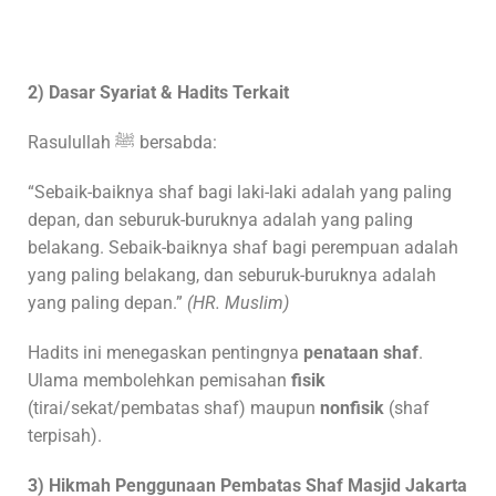
2) Dasar Syariat & Hadits Terkait
Rasulullah ﷺ bersabda:
“Sebaik-baiknya shaf bagi laki-laki adalah yang paling
depan, dan seburuk-buruknya adalah yang paling
belakang. Sebaik-baiknya shaf bagi perempuan adalah
yang paling belakang, dan seburuk-buruknya adalah
yang paling depan.”
(HR. Muslim)
Hadits ini menegaskan pentingnya
penataan shaf
.
Ulama membolehkan pemisahan
fisik
(tirai/sekat/pembatas shaf) maupun
nonfisik
(shaf
terpisah).
3) Hikmah Penggunaan Pembatas Shaf Masjid
Jakarta