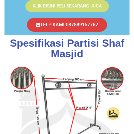
KLIK DISINI BELI SEKARANG JUGA
TELP KAMI 087889157762
Spesifikasi Partisi Shaf
Masjid