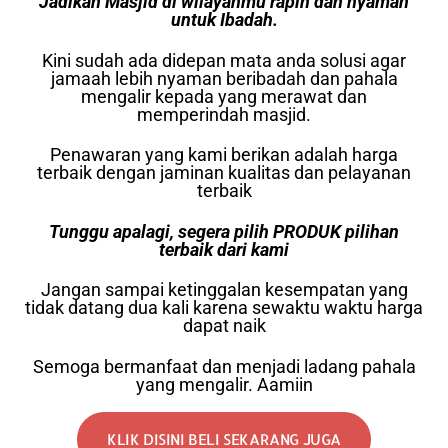
Jadikan Masjid di wilayahmu rapih dan nyaman
untuk Ibadah.
Kini sudah ada didepan mata anda solusi agar
jamaah lebih nyaman beribadah dan pahala
mengalir kepada yang merawat dan
memperindah masjid.
Penawaran yang kami berikan adalah harga
terbaik dengan jaminan kualitas dan pelayanan
terbaik
Tunggu apalagi, segera pilih PRODUK pilihan
terbaik dari kami
Jangan sampai ketinggalan kesempatan yang
tidak datang dua kali karena sewaktu waktu harga
dapat naik
Semoga bermanfaat dan menjadi ladang pahala
yang mengalir. Aamiin
KLIK DISINI BELI SEKARANG JUGA