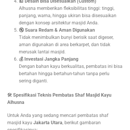
🕌
Desain Bisa Disesuaikan (Custom)
Alhusna memberikan fleksibilitas tinggi: tinggi,
panjang, warna, hingga ukiran bisa disesuaikan
dengan konsep arsitektur masjid Anda.
🔇
Suara Redam & Aman Digunakan
Tidak menimbulkan bunyi berisik saat digeser,
aman digunakan di area berkarpet, dan tidak
merusak lantai masjid.
💰
Investasi Jangka Panjang
Dengan bahan kayu berkualitas, pembatas ini bisa
bertahan hingga bertahun-tahun tanpa perlu
sering diganti.
🛠️
Spesifikasi Teknis Pembatas Shaf Masjid Kayu
Alhusna
Untuk Anda yang sedang mencari pembatas shaf
masjid kayu
Jakarta Utara
, berikut gambaran
spesifikasinya: