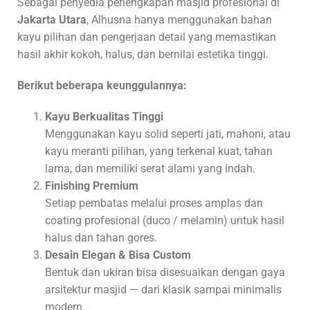
Sebagai penyedia perlengkapan masjid profesional di
Jakarta Utara
, Alhusna hanya menggunakan bahan
kayu pilihan dan pengerjaan detail yang memastikan
hasil akhir kokoh, halus, dan bernilai estetika tinggi.
Berikut beberapa keunggulannya:
Kayu Berkualitas Tinggi
Menggunakan kayu solid seperti jati, mahoni, atau
kayu meranti pilihan, yang terkenal kuat, tahan
lama, dan memiliki serat alami yang indah.
Finishing Premium
Setiap pembatas melalui proses amplas dan
coating profesional (duco / melamin) untuk hasil
halus dan tahan gores.
Desain Elegan & Bisa Custom
Bentuk dan ukiran bisa disesuaikan dengan gaya
arsitektur masjid — dari klasik sampai minimalis
modern.