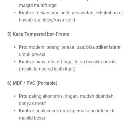
masjid multifungsi
Kontra:
mekanisme perlu perawatan, kekokohan di
bawah stainless/kayu solid
5) Kaca Tempered ber-Frame
Pro:
modern, terang, terasa luas; bisa
stiker islami
untuk privasi
Kontra:
biaya relatif tinggi; tetap berisiko pecah
(meski tempered lebih kuat)
6) MDF / PVC (Portable)
Pro:
paling ekonomis, ringan, mudah dipindah,
banyak motif
Kontra:
tidak cocok untuk pemakaian intens di
masjid besar