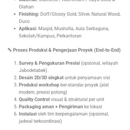
Olahan
Finishing:
Doff/Glossy Gold, Silver, Natural Wood,
Duco
Aplikasi:
Masjid, Musholla, Aula Serbaguna,
Sekolah/Kampus, Perkantoran
🔧
Proses Produksi & Pengerjaan Proyek (End-to-End)
Survey & Pengukuran Presisi
(opsional, wilayah
Jabodetabek)
Desain 2D/3D singkat
untuk penyamaan visi
Produksi workshop
ber-standar proyek (alat
modern, presisi potong)
Quality Control
visual & struktural per unit
Packaging aman + Pengiriman
ke lokasi
Instalasi
oleh tim berpengalaman (opsional,
jadwal terkoordinasi)