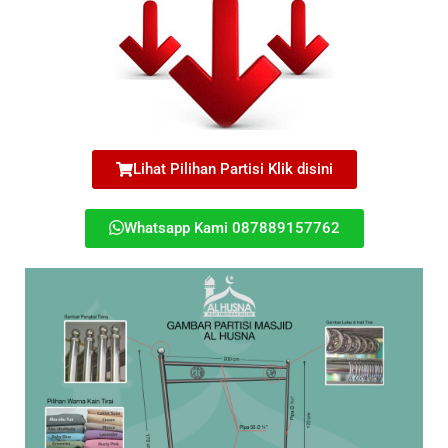
Lihat Pilihan Partisi Klik disini
Whatsapp Kami 087889157762