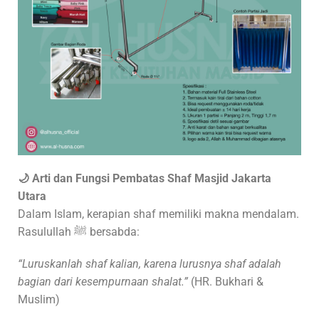
🌙
Arti dan Fungsi Pembatas Shaf Masjid
Jakarta
Utara
Dalam Islam, kerapian shaf memiliki makna mendalam.
Rasulullah ﷺ bersabda:
“Luruskanlah shaf kalian, karena lurusnya shaf adalah
bagian dari kesempurnaan shalat.”
(HR. Bukhari &
Muslim)