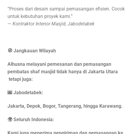
“Proses dari desain sampai pemasangan efisien. Cocok
untuk kebutuhan proyek kami.”
—
Kontraktor Interior Masjid, Jabodetabek
🧭 Jangkauan Wilayah
Alhusna melayani pemesanan dan pemasangan
pembatas shaf masjid tidak hanya di Jakarta Utara
tetapi juga:
🌆 Jabodetabek:
Jakarta, Depok, Bogor, Tangerang, hingga Karawang.
🌍 Seluruh Indonesia:
Kami juga menerima pengiriman dan pemasangan ke