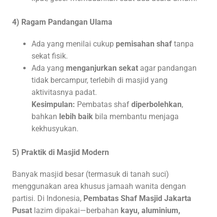
4) Ragam Pandangan Ulama
Ada yang menilai cukup
pemisahan shaf
tanpa
sekat fisik.
Ada yang
menganjurkan sekat
agar pandangan
tidak bercampur, terlebih di masjid yang
aktivitasnya padat.
Kesimpulan:
Pembatas shaf
diperbolehkan
,
bahkan
lebih baik
bila membantu menjaga
kekhusyukan.
5) Praktik di Masjid Modern
Banyak masjid besar (termasuk di tanah suci)
menggunakan area khusus jamaah wanita dengan
partisi. Di Indonesia,
Pembatas Shaf Masjid
Jakarta
Pusat
lazim dipakai—berbahan
kayu, aluminium,