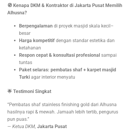
🧭
Kenapa DKM & Kontraktor di
Jakarta Pusat
Memilih
Alhusna?
Berpengalaman
di proyek masjid skala kecil–
besar
Harga kompetitif
dengan standar estetika dan
ketahanan
Respon cepat & konsultasi profesional
sampai
tuntas
Paket selaras:
pembatas shaf + karpet masjid
Turki
agar interior menyatu
🌟
Testimoni Singkat
“Pembatas shaf stainless finishing gold dari Alhusna
hasilnya rapi & mewah. Jamaah lebih tertib, pengurus
pun puas.”
—
Ketua DKM,
Jakarta Pusat