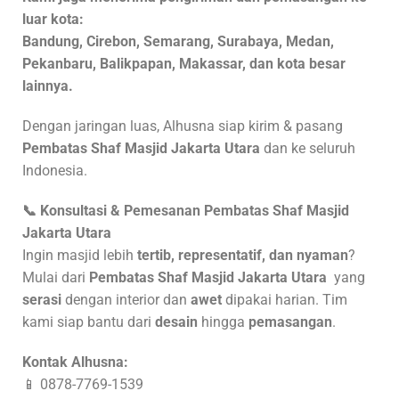
luar kota:
Bandung, Cirebon, Semarang, Surabaya, Medan,
Pekanbaru, Balikpapan, Makassar, dan kota besar
lainnya.
Dengan jaringan luas, Alhusna siap kirim & pasang
Pembatas Shaf Masjid Jakarta Utara
dan ke seluruh
Indonesia.
📞
Konsultasi & Pemesanan Pembatas Shaf Masjid
Jakarta Utara
Ingin masjid lebih
tertib, representatif, dan nyaman
?
Mulai dari
Pembatas Shaf Masjid Jakarta Utara
yang
serasi
dengan interior dan
awet
dipakai harian. Tim
kami siap bantu dari
desain
hingga
pemasangan
.
Kontak Alhusna:
📱 0878-7769-1539