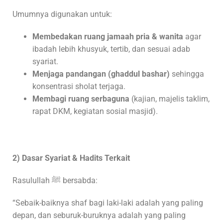
Umumnya digunakan untuk:
Membedakan ruang jamaah pria & wanita
agar
ibadah lebih khusyuk, tertib, dan sesuai adab
syariat.
Menjaga pandangan (ghaddul bashar)
sehingga
konsentrasi sholat terjaga.
Membagi ruang serbaguna
(kajian, majelis taklim,
rapat DKM, kegiatan sosial masjid).
2) Dasar Syariat & Hadits Terkait
Rasulullah ﷺ bersabda:
“Sebaik-baiknya shaf bagi laki-laki adalah yang paling
depan, dan seburuk-buruknya adalah yang paling