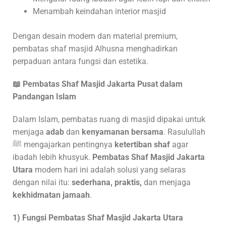
Menambah keindahan interior masjid
Dengan desain modern dan material premium,
pembatas shaf masjid Alhusna menghadirkan
perpaduan antara fungsi dan estetika.
📖
Pembatas Shaf Masjid
Jakarta Pusat
dalam
Pandangan Islam
Dalam Islam, pembatas ruang di masjid dipakai untuk
menjaga
adab
dan
kenyamanan bersama
. Rasulullah
ﷺ mengajarkan pentingnya
ketertiban shaf
agar
ibadah lebih khusyuk.
Pembatas Shaf Masjid Jakarta
Utara
modern hari ini adalah solusi yang selaras
dengan nilai itu:
sederhana, praktis,
dan menjaga
kekhidmatan jamaah
.
1) Fungsi Pembatas Shaf Masjid Jakarta Utara