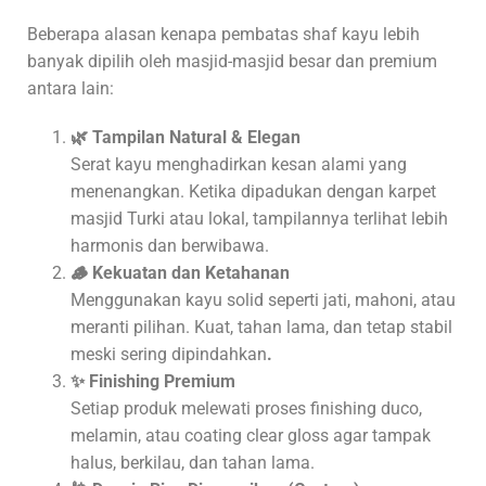
Beberapa alasan kenapa pembatas shaf kayu lebih
banyak dipilih oleh masjid-masjid besar dan premium
antara lain:
🌿
Tampilan Natural & Elegan
Serat kayu menghadirkan kesan alami yang
menenangkan. Ketika dipadukan dengan karpet
masjid Turki atau lokal, tampilannya terlihat lebih
harmonis dan berwibawa.
🪵
Kekuatan dan Ketahanan
Menggunakan kayu solid seperti jati, mahoni, atau
meranti pilihan. Kuat, tahan lama, dan tetap stabil
meski sering dipindahkan
.
✨
Finishing Premium
Setiap produk melewati proses finishing duco,
melamin, atau coating clear gloss agar tampak
halus, berkilau, dan tahan lama.