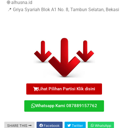
🌐 alhusna.id
📍 Griya Syariah Blok A1 No. 8, Tambun Selatan, Bekasi
Lihat Pilihan Partisi Klik disini
Whatsapp Kami 087889157762
SHARE THIS
Facebook
Twitter
WhatsApp