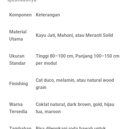
Komponen
Keterangan
Material
Kayu Jati, Mahoni, atau Meranti Solid
Utama
Ukuran
Tinggi 80–100 cm, Panjang 100–150 cm
Standar
per modul
Cat duco, melamin, atau natural wood
Finishing
grain
Warna
Coklat natural, dark brown, gold, hijau
Tersedia
tua, maroon
Tambahan
Bisa dilengkapi roda bawah untuk