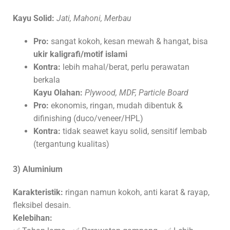
Kayu Solid:
Jati, Mahoni, Merbau
Pro:
sangat kokoh, kesan mewah & hangat, bisa
ukir kaligrafi/motif islami
Kontra:
lebih mahal/berat, perlu perawatan
berkala
Kayu Olahan:
Plywood, MDF, Particle Board
Pro:
ekonomis, ringan, mudah dibentuk &
difinishing (duco/veneer/HPL)
Kontra:
tidak seawet kayu solid, sensitif lembab
(tergantung kualitas)
3) Aluminium
Karakteristik:
ringan namun kokoh, anti karat & rayap,
fleksibel desain.
Kelebihan: