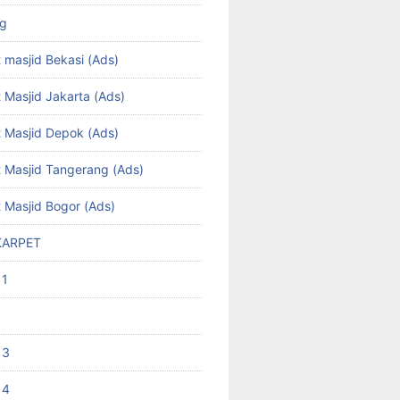
ng
 masjid Bekasi (Ads)
 Masjid Jakarta (Ads)
t Masjid Depok (Ads)
t Masjid Tangerang (Ads)
t Masjid Bogor (Ads)
KARPET
 1
 3
 4