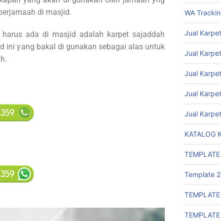
erjamaah di masjid.
WA Tracki
Jual Karpet
 harus ada di masjid adalah karpet sajaddah
id ini yang bakal di gunakan sebagai alas untuk
Jual Karpet
h.
Jual Karpe
Jual Karpe
Jual Karpe
KATALOG 
TEMPLATE
Template 2
TEMPLATE
TEMPLATE