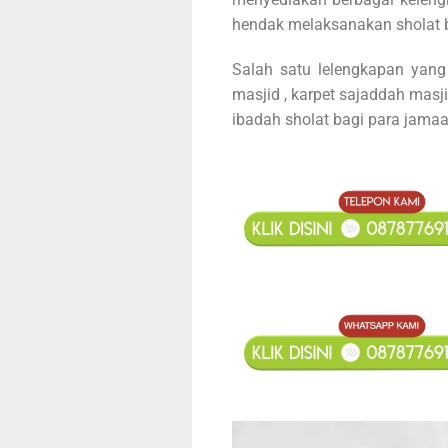
hendak melaksanakan sholat b
Salah satu lelengkapan yang
masjid , karpet sajaddah masj
ibadah sholat bagi para jamaa