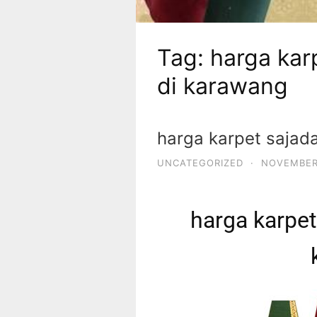
Tag:
harga kar
di karawang
harga karpet sajad
UNCATEGORIZED
·
NOVEMBER 
harga karpet