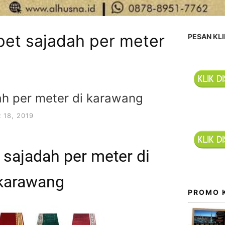
pet sajadah per meter
PESAN KLI
ah per meter di karawang
18, 2019
 sajadah per meter di
karawang
PROMO 