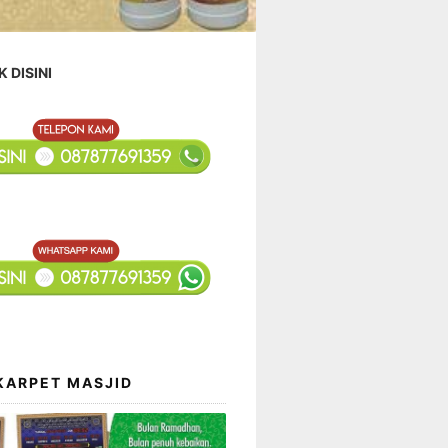
K DISINI
KARPET MASJID