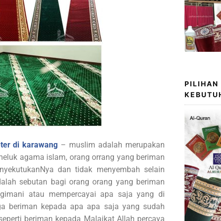
PILIHAN
KEBUTU
ter di karawang
– muslim adalah merupakan
eluk agama islam, orang orrang yang beriman
enyekutukanNya dan tidak menyembah selain
alah sebutan bagi orang orang yang beriman
ngimani atau mempercayai apa saja yang di
uga beriman kepada apa apa saja yang sudah
seperti beriman kepada Malaikat Allah percaya