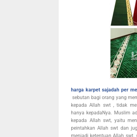
harga karpet sajadah per me
sebutan bagi orang yang mem
kepada Allah swt , tidak m
hanya kepadaNya. Muslim ad
kepada Allah swt, yaitu me
peintahkan Allah swt dan j
menjadi ketentuan Allah swt. 