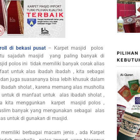
oll di bekasi pusat
– Karpet masjid polos
PILIHAN
tu sajadah masjid yang paling banyak di
KEBUTU
jid polos ini tidak memiliki banyak corak alias
faat untuk alas ibadah ibadah , kita sebagai
dan juga suasananya bisa lebih khusuk dalam
 ibadah sholat , karena memang alas musholla
 untuk di manfaat untuk alas ibadah sholat ,
ka kita menggunkan karpet masjid polos ,
uslim banyak yang mengunakan sebagai alas
las untuk di gunakan di masjid.
a memiliki berbagai macam jenis , ada Karpet