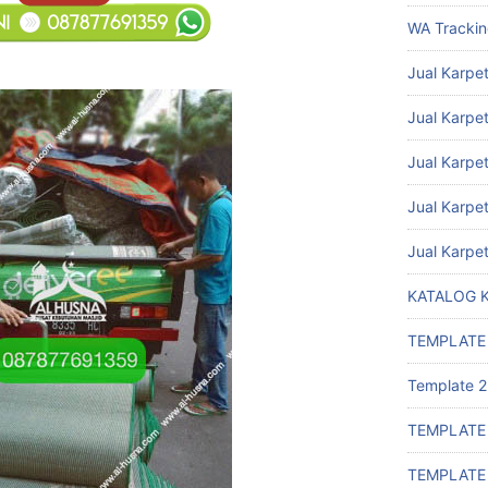
WA Tracki
Jual Karpet
Jual Karpet
Jual Karpe
Jual Karpe
Jual Karpe
KATALOG 
TEMPLATE
Template 2
TEMPLATE
TEMPLATE