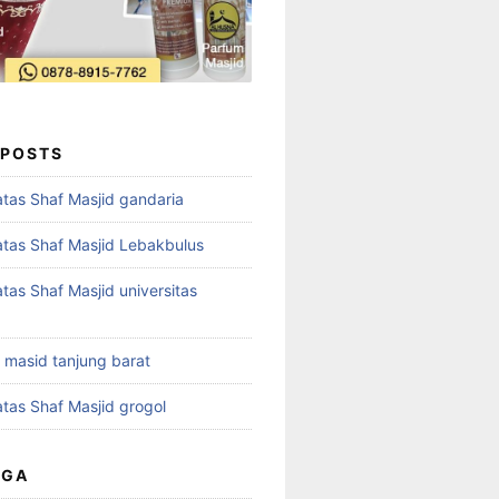
 POSTS
tas Shaf Masjid gandaria
tas Shaf Masjid Lebakbulus
tas Shaf Masjid universitas
t masid tanjung barat
tas Shaf Masjid grogol
UGA