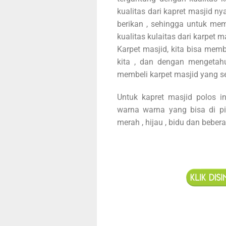
kualitas dari kapret masjid n
berikan , sehingga untuk mem
kualitas kulaitas dari karpet m
Karpet masjid, kita bisa mem
kita , dan dengan mengetahui
membeli karpet masjid yang se
Untuk kapret masjid polos in
warna warna yang bisa di pi
merah , hijau , bidu dan beber