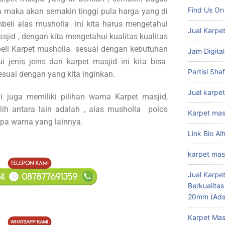
Find Us On
ya maka akan semakin tinggi pula harga yang di
beli alas musholla ini kita harus mengetahui
Jual Karpet
asjid , dengan kita mengetahui kualitas kualitas
beli Karpet musholla sesuai dengan kebutuhan
Jam Digital
 jenis jeins dari karpet masjid ini kita bisa
Partisi Sha
suai dengan yang kita inginkan.
Jual karpet
i juga memiliki pilihan warna Karpet masjid,
lih antara lain adalah , alas musholla polos
Karpet mas
apa warna yang lainnya.
Link Bio Al
karpet mas
Jual Karpet
Berkualita
20mm (Ads
Karpet Mas