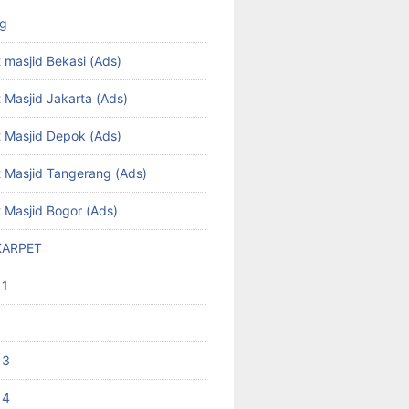
ng
 masjid Bekasi (Ads)
 Masjid Jakarta (Ads)
t Masjid Depok (Ads)
t Masjid Tangerang (Ads)
t Masjid Bogor (Ads)
KARPET
 1
 3
 4