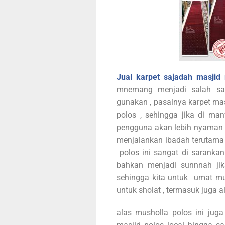
Jual karpet sajadah masjid r
mnemang menjadi salah sa
gunakan , pasalnya karpet mas
polos , sehingga jika di man
pengguna akan lebih nyaman 
menjalankan ibadah terutama
polos ini sangat di sarankan
bahkan menjadi sunnnah ji
sehingga kita untuk umat m
untuk sholat , termasuk juga a
alas musholla polos ini jug