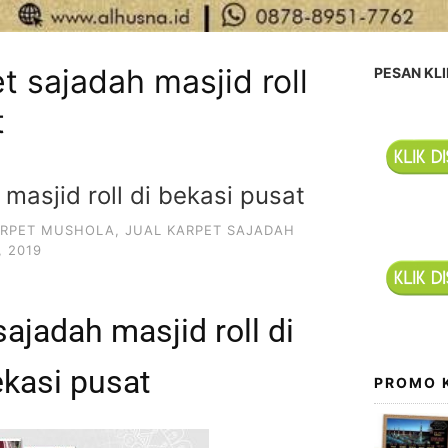
t sajadah masjid roll
PESAN KLI
t
masjid roll di bekasi pusat
ARPET MUSHOLA
,
JUAL KARPET SAJADAH
, 2019
sajadah masjid roll di
kasi pusat
PROMO 