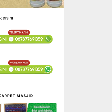
K DISINI
KARPET MASJID