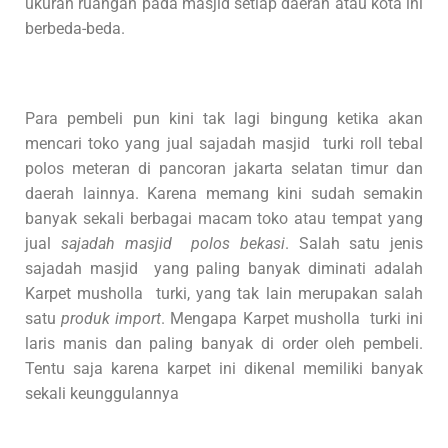
ukuran ruangan pada masjid setiap daerah atau kota ini
berbeda-beda.
Para pembeli pun kini tak lagi bingung ketika akan
mencari toko yang jual sajadah masjid turki roll tebal
polos meteran di pancoran jakarta selatan timur dan
daerah lainnya. Karena memang kini sudah semakin
banyak sekali berbagai macam toko atau tempat yang
jual
sajadah masjid polos bekasi
. Salah satu jenis
sajadah masjid yang paling banyak diminati adalah
Karpet musholla turki, yang tak lain merupakan salah
satu
produk import
. Mengapa Karpet musholla turki ini
laris manis dan paling banyak di order oleh pembeli.
Tentu saja karena karpet ini dikenal memiliki banyak
sekali keunggulannya