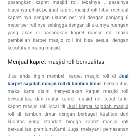
pasangkan kapret masjid roll tebalnya , pasalnya
biasanya pihak penjual kapret masjid roll tebal menjual
kapret nya dengan ukuran per roll dengan panjang 6
meter per roll nya sehingga dengan di ukurnya ruangan
yang akan di pasangkan kapret masjid roll maka
pembelian karpet masjid roll ini bisa sesuai dengan
kebutuhan ruang masjid.
Menjual kapret masjid roll berkualitas
Jika anda ingin membeli karpet masjid roll di
Jual
karpet sajadah masjid roll di tambun timur
berkualitas,
maka kami disini menyediakan karpet masjid roll
berkualitas, dari mulai kapret masjid roll tebal turki,
kapret masjid roll local di
Jual karpet sajadah masjid
roll di tambun timur
dengan berbagai kualitas dari
kualitas yang standart hingga kapret masjid roll
berkualitas premium.Kami Juga melayani pemesanan