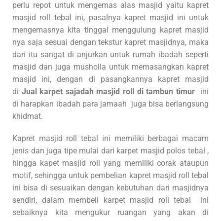
perlu repot untuk mengemas alas masjid yaitu kapret
masjid roll tebal ini, pasalnya kapret masjid ini untuk
mengemasnya kita tinggal menggulung kapret masjid
nya saja sesuai dengan tekstur kapret masjidnya, maka
dari itu sangat di anjurkan untuk rumah ibadah seperti
masjid dan juga musholla untuk memasangkan kapret
masjid ini, dengan di pasangkannya kapret masjid
di
Jual karpet sajadah masjid roll di tambun timur
ini
di harapkan ibadah para jamaah juga bisa berlangsung
khidmat.
Kapret masjid roll tebal ini memiliki berbagai macam
jenis dan juga tipe mulai dari karpet masjid polos tebal ,
hingga kapet masjid roll yang memiliki corak ataupun
motif, sehingga untuk pembelian kapret masjid roll tebal
ini bisa di sesuaikan dengan kebutuhan dari masjidnya
sendiri, dalam membeli karpet masjid roll tebal ini
sebaiknya kita mengukur ruangan yang akan di