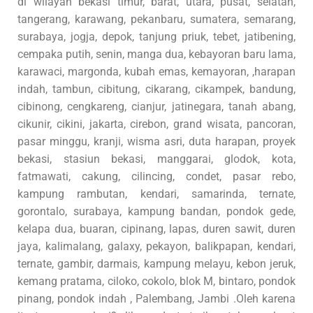
di wilayah bekasi timur, barat, utara, pusat, selatan,
tangerang, karawang, pekanbaru, sumatera, semarang,
surabaya, jogja, depok, tanjung priuk, tebet, jatibening,
cempaka putih, senin, manga dua, kebayoran baru lama,
karawaci, margonda, kubah emas, kemayoran, ,harapan
indah, tambun, cibitung, cikarang, cikampek, bandung,
cibinong, cengkareng, cianjur, jatinegara, tanah abang,
cikunir, cikini, jakarta, cirebon, grand wisata, pancoran,
pasar minggu, kranji, wisma asri, duta harapan, proyek
bekasi, stasiun bekasi, manggarai, glodok, kota,
fatmawati, cakung, cilincing, condet, pasar rebo,
kampung rambutan, kendari, samarinda, ternate,
gorontalo, surabaya, kampung bandan, pondok gede,
kelapa dua, buaran, cipinang, lapas, duren sawit, duren
jaya, kalimalang, galaxy, pekayon, balikpapan, kendari,
ternate, gambir, darmais, kampung melayu, kebon jeruk,
kemang pratama, ciloko, cokolo, blok M, bintaro, pondok
pinang, pondok indah , Palembang, Jambi .Oleh karena