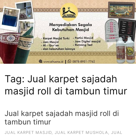
Tag:
Jual karpet sajadah
masjid roll di tambun timur
Jual karpet sajadah masjid roll di
tambun timur
JUAL KARPET MASJID
,
JUAL KARPET MUSHOLA
,
JUAL