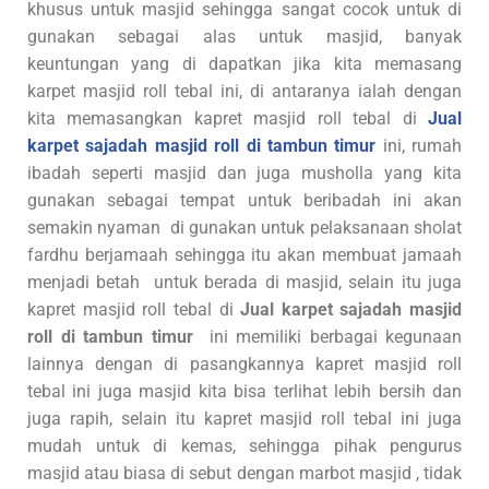
khusus untuk masjid sehingga sangat cocok untuk di
gunakan sebagai alas untuk masjid, banyak
keuntungan yang di dapatkan jika kita memasang
karpet masjid roll tebal ini, di antaranya ialah dengan
kita memasangkan kapret masjid roll tebal di
Jual
karpet sajadah masjid roll di tambun timur
ini, rumah
ibadah seperti masjid dan juga musholla yang kita
gunakan sebagai tempat untuk beribadah ini akan
semakin nyaman di gunakan untuk pelaksanaan sholat
fardhu berjamaah sehingga itu akan membuat jamaah
menjadi betah untuk berada di masjid, selain itu juga
kapret masjid roll tebal di
Jual karpet sajadah masjid
roll di tambun timur
ini memiliki berbagai kegunaan
lainnya dengan di pasangkannya kapret masjid roll
tebal ini juga masjid kita bisa terlihat lebih bersih dan
juga rapih, selain itu kapret masjid roll tebal ini juga
mudah untuk di kemas, sehingga pihak pengurus
masjid atau biasa di sebut dengan marbot masjid , tidak