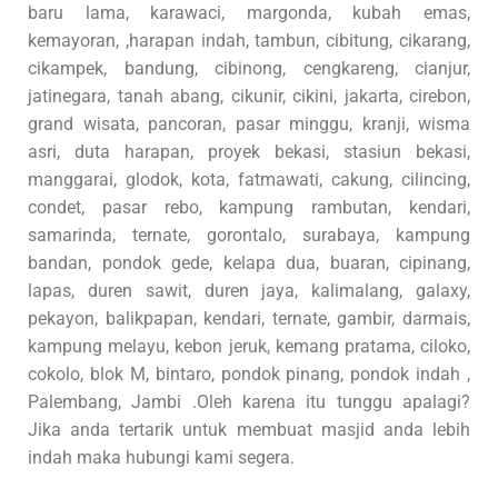
baru lama, karawaci, margonda, kubah emas,
kemayoran, ,harapan indah, tambun, cibitung, cikarang,
cikampek, bandung, cibinong, cengkareng, cianjur,
jatinegara, tanah abang, cikunir, cikini, jakarta, cirebon,
grand wisata, pancoran, pasar minggu, kranji, wisma
asri, duta harapan, proyek bekasi, stasiun bekasi,
manggarai, glodok, kota, fatmawati, cakung, cilincing,
condet, pasar rebo, kampung rambutan, kendari,
samarinda, ternate, gorontalo, surabaya, kampung
bandan, pondok gede, kelapa dua, buaran, cipinang,
lapas, duren sawit, duren jaya, kalimalang, galaxy,
pekayon, balikpapan, kendari, ternate, gambir, darmais,
kampung melayu, kebon jeruk, kemang pratama, ciloko,
cokolo, blok M, bintaro, pondok pinang, pondok indah ,
Palembang, Jambi .Oleh karena itu tunggu apalagi?
Jika anda tertarik untuk membuat masjid anda lebih
indah maka hubungi kami segera.