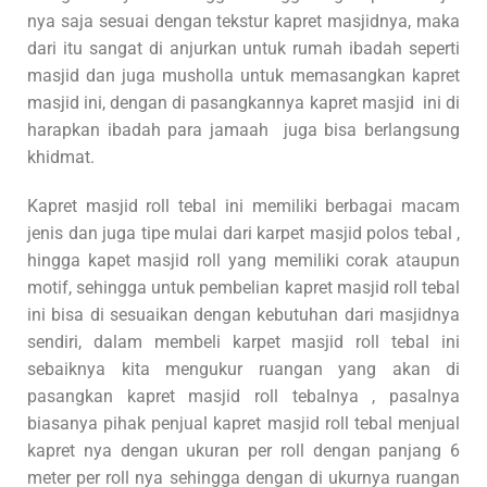
nya saja sesuai dengan tekstur kapret masjidnya, maka
dari itu sangat di anjurkan untuk rumah ibadah seperti
masjid dan juga musholla untuk memasangkan kapret
masjid ini, dengan di pasangkannya kapret masjid ini di
harapkan ibadah para jamaah juga bisa berlangsung
khidmat.
Kapret masjid roll tebal ini memiliki berbagai macam
jenis dan juga tipe mulai dari karpet masjid polos tebal ,
hingga kapet masjid roll yang memiliki corak ataupun
motif, sehingga untuk pembelian kapret masjid roll tebal
ini bisa di sesuaikan dengan kebutuhan dari masjidnya
sendiri, dalam membeli karpet masjid roll tebal ini
sebaiknya kita mengukur ruangan yang akan di
pasangkan kapret masjid roll tebalnya , pasalnya
biasanya pihak penjual kapret masjid roll tebal menjual
kapret nya dengan ukuran per roll dengan panjang 6
meter per roll nya sehingga dengan di ukurnya ruangan