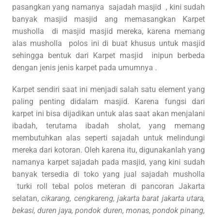
pasangkan yang namanya sajadah masjid , kini sudah
banyak masjid masjid ang memasangkan Karpet
musholla di masjid masjid mereka, karena memang
alas musholla polos ini di buat khusus untuk masjid
sehingga bentuk dari Karpet masjid inipun berbeda
dengan jenis jenis karpet pada umumnya .
Karpet sendiri saat ini menjadi salah satu element yang
paling penting didalam masjid. Karena fungsi dari
karpet ini bisa dijadikan untuk alas saat akan menjalani
ibadah, terutama ibadah sholat, yang memang
membutuhkan alas seperti sajadah untuk melindungi
mereka dari kotoran. Oleh karena itu, digunakanlah yang
namanya karpet sajadah pada masjid, yang kini sudah
banyak tersedia di toko yang jual sajadah musholla
turki roll tebal polos meteran di pancoran Jakarta
selatan,
cikarang, cengkareng, jakarta barat jakarta utara,
bekasi, duren jaya, pondok duren, monas, pondok pinang,