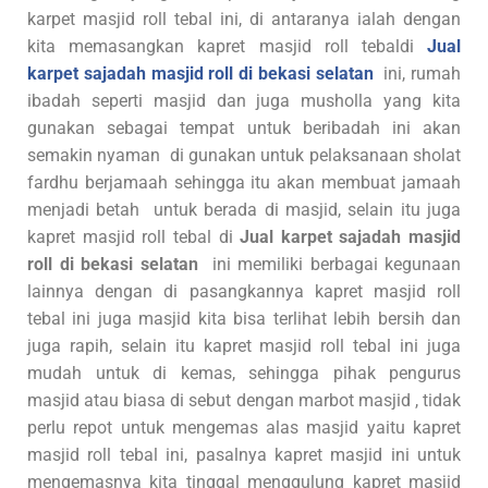
karpet masjid roll tebal ini, di antaranya ialah dengan
kita memasangkan kapret masjid roll tebaldi
Jual
karpet sajadah masjid roll di bekasi selatan
ini, rumah
ibadah seperti masjid dan juga musholla yang kita
gunakan sebagai tempat untuk beribadah ini akan
semakin nyaman di gunakan untuk pelaksanaan sholat
fardhu berjamaah sehingga itu akan membuat jamaah
menjadi betah untuk berada di masjid, selain itu juga
kapret masjid roll tebal di
Jual karpet sajadah masjid
roll di bekasi selatan
ini memiliki berbagai kegunaan
lainnya dengan di pasangkannya kapret masjid roll
tebal ini juga masjid kita bisa terlihat lebih bersih dan
juga rapih, selain itu kapret masjid roll tebal ini juga
mudah untuk di kemas, sehingga pihak pengurus
masjid atau biasa di sebut dengan marbot masjid , tidak
perlu repot untuk mengemas alas masjid yaitu kapret
masjid roll tebal ini, pasalnya kapret masjid ini untuk
mengemasnya kita tinggal menggulung kapret masjid