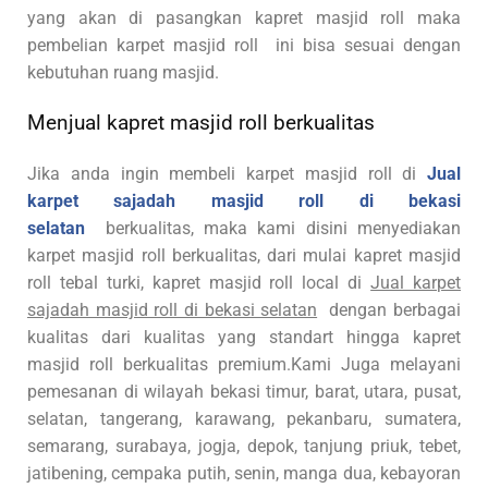
yang akan di pasangkan kapret masjid roll maka
pembelian karpet masjid roll ini bisa sesuai dengan
kebutuhan ruang masjid.
Menjual kapret masjid roll berkualitas
Jika anda ingin membeli karpet masjid roll di
Jual
karpet sajadah masjid roll di bekasi
selatan
berkualitas, maka kami disini menyediakan
karpet masjid roll berkualitas, dari mulai kapret masjid
roll tebal turki, kapret masjid roll local di
Jual karpet
sajadah masjid roll di bekasi selatan
dengan berbagai
kualitas dari kualitas yang standart hingga kapret
masjid roll berkualitas premium.Kami Juga melayani
pemesanan di wilayah bekasi timur, barat, utara, pusat,
selatan, tangerang, karawang, pekanbaru, sumatera,
semarang, surabaya, jogja, depok, tanjung priuk, tebet,
jatibening, cempaka putih, senin, manga dua, kebayoran