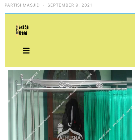
PARTISI MASJID
·
SEPTEMBER 9, 2021