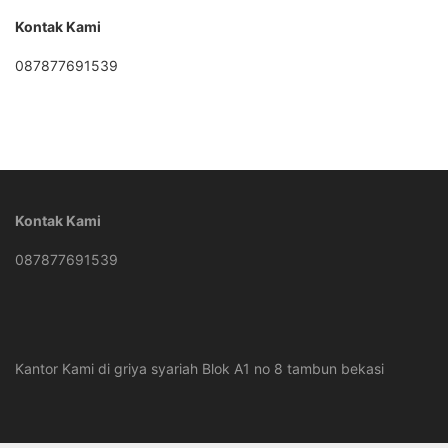
Kontak Kami
087877691539
Kontak Kami
087877691539
Kantor Kami di griya syariah Blok A1 no 8 tambun bekasi