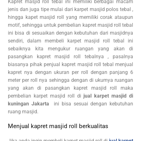
Kapret masjid roll tebal ini memiliki berbagai macam
jenis dan juga tipe mulai dari karpet masjid polos tebal ,
hingga kapet masjid roll yang memiliki corak ataupun
motif, sehingga untuk pembelian kapret masjid roll tebal
ini bisa di sesuaikan dengan kebutuhan dari masjidnya
sendiri, dalam membeli karpet masjid roll tebal ini
sebaiknya kita mengukur ruangan yang akan di
pasangkan kapret masjid roll tebalnya , pasalnya
biasanya pihak penjual kapret masjid roll tebal menjual
kapret nya dengan ukuran per roll dengan panjang 6
meter per roll nya sehingga dengan di ukurnya ruangan
yang akan di pasangkan kapret masjid roll maka
pembelian karpet masjid roll di
jual karpet masjid di
kuningan Jakarta
ini bisa sesuai dengan kebutuhan
ruang masjid.
Menjual kapret masjid roll berkualitas
Jika anda ingin membeli karpet masjid roll di
jual karpet