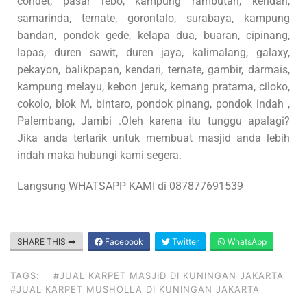
condet, pasar rebo, kampung rambutan, kendari,
samarinda, ternate, gorontalo, surabaya, kampung
bandan, pondok gede, kelapa dua, buaran, cipinang,
lapas, duren sawit, duren jaya, kalimalang, galaxy,
pekayon, balikpapan, kendari, ternate, gambir, darmais,
kampung melayu, kebon jeruk, kemang pratama, ciloko,
cokolo, blok M, bintaro, pondok pinang, pondok indah ,
Palembang, Jambi .Oleh karena itu tunggu apalagi?
Jika anda tertarik untuk membuat masjid anda lebih
indah maka hubungi kami segera.
Langsung WHATSAPP KAMI di 087877691539
SHARE THIS
Facebook
Twitter
WhatsApp
TAGS:
#JUAL KARPET MASJID DI KUNINGAN JAKARTA
#JUAL KARPET MUSHOLLA DI KUNINGAN JAKARTA