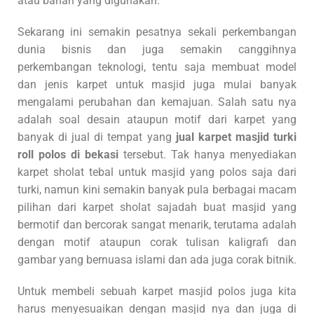
atau bahan yang digunakan.
Sekarang ini semakin pesatnya sekali perkembangan
dunia bisnis dan juga semakin canggihnya
perkembangan teknologi, tentu saja membuat model
dan jenis karpet untuk masjid juga mulai banyak
mengalami perubahan dan kemajuan. Salah satu nya
adalah soal desain ataupun motif dari karpet yang
banyak di jual di tempat yang
jual karpet masjid turki
roll polos di bekasi
tersebut. Tak hanya menyediakan
karpet sholat tebal untuk masjid yang polos saja dari
turki, namun kini semakin banyak pula berbagai macam
pilihan dari karpet sholat sajadah buat masjid yang
bermotif dan bercorak sangat menarik, terutama adalah
dengan motif ataupun corak tulisan kaligrafi dan
gambar yang bernuasa islami dan ada juga corak bitnik.
Untuk membeli sebuah karpet masjid polos juga kita
harus menyesuaikan dengan masjid nya dan juga di