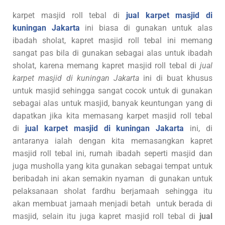
karpet masjid roll tebal di
jual karpet masjid di
kuningan Jakarta
ini biasa di gunakan untuk alas
ibadah sholat, kapret masjid roll tebal ini memang
sangat pas bila di gunakan sebagai alas untuk ibadah
sholat, karena memang kapret masjid roll tebal di
jual
karpet masjid di kuningan Jakarta
ini di buat khusus
untuk masjid sehingga sangat cocok untuk di gunakan
sebagai alas untuk masjid, banyak keuntungan yang di
dapatkan jika kita memasang karpet masjid roll tebal
di
jual karpet masjid di kuningan Jakarta
ini, di
antaranya ialah dengan kita memasangkan kapret
masjid roll tebal ini, rumah ibadah seperti masjid dan
juga musholla yang kita gunakan sebagai tempat untuk
beribadah ini akan semakin nyaman di gunakan untuk
pelaksanaan sholat fardhu berjamaah sehingga itu
akan membuat jamaah menjadi betah untuk berada di
masjid, selain itu juga kapret masjid roll tebal di
jual