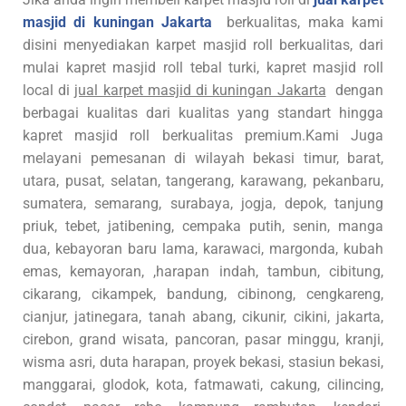
masjid di kuningan Jakarta
berkualitas, maka kami
disini menyediakan karpet masjid roll berkualitas, dari
mulai kapret masjid roll tebal turki, kapret masjid roll
local di
jual karpet masjid di kuningan Jakarta
dengan
berbagai kualitas dari kualitas yang standart hingga
kapret masjid roll berkualitas premium.Kami Juga
melayani pemesanan di wilayah bekasi timur, barat,
utara, pusat, selatan, tangerang, karawang, pekanbaru,
sumatera, semarang, surabaya, jogja, depok, tanjung
priuk, tebet, jatibening, cempaka putih, senin, manga
dua, kebayoran baru lama, karawaci, margonda, kubah
emas, kemayoran, ,harapan indah, tambun, cibitung,
cikarang, cikampek, bandung, cibinong, cengkareng,
cianjur, jatinegara, tanah abang, cikunir, cikini, jakarta,
cirebon, grand wisata, pancoran, pasar minggu, kranji,
wisma asri, duta harapan, proyek bekasi, stasiun bekasi,
manggarai, glodok, kota, fatmawati, cakung, cilincing,