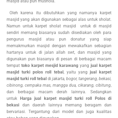
masjid atau pun mushola.
Oleh karena itu dibutuhkan yang namanya karpet
masjid yang akan digunakan sebagai alas untuk sholat.
Namun untuk karpet sholat masjid untuk di masjid
sendiri memang biasanya sudah disediakan oleh para
pengurus masjid atau pun donatur yang siap
memakmurkan masjid dengan mewakafkan sebagian
hartanya untuk di jalan allah swt, dan masjid yang
digunakan pun biasanya di pesan di berbagai macam
tempat
toko karpet mesjid karawang
yang
jual karpet
masjid turki polos roll tebal
, yaitu yang
jual karpet
masjid turki roll tebal
di
jakarta, bogor, tangerang, bekasi,
cibinong, cempaka mas, mangga dua, cikarang, cibitung
,
dan berbagai macam derah lainnya. Sedangkan
untuk
Harga jual karpet masjid turki roll Polos di
bekasi
dan daerah lainnya memang beragam dan
bervariasi. Tergantung dari model dan juga kualitas