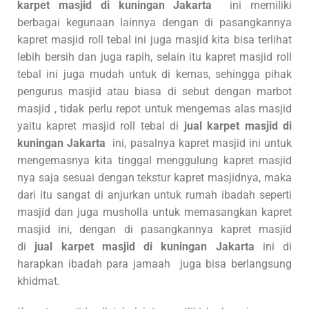
karpet masjid di kuningan Jakarta
ini memiliki
berbagai kegunaan lainnya dengan di pasangkannya
kapret masjid roll tebal ini juga masjid kita bisa terlihat
lebih bersih dan juga rapih, selain itu kapret masjid roll
tebal ini juga mudah untuk di kemas, sehingga pihak
pengurus masjid atau biasa di sebut dengan marbot
masjid , tidak perlu repot untuk mengemas alas masjid
yaitu kapret masjid roll tebal di
jual karpet masjid di
kuningan Jakarta
ini, pasalnya kapret masjid ini untuk
mengemasnya kita tinggal menggulung kapret masjid
nya saja sesuai dengan tekstur kapret masjidnya, maka
dari itu sangat di anjurkan untuk rumah ibadah seperti
masjid dan juga musholla untuk memasangkan kapret
masjid ini, dengan di pasangkannya kapret masjid
di
jual karpet masjid di kuningan Jakarta
ini di
harapkan ibadah para jamaah juga bisa berlangsung
khidmat.