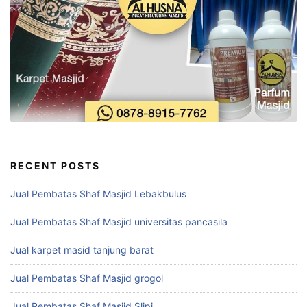
RECENT POSTS
Jual Pembatas Shaf Masjid Lebakbulus
Jual Pembatas Shaf Masjid universitas pancasila
Jual karpet masid tanjung barat
Jual Pembatas Shaf Masjid grogol
Jual Pembatas Shaf Masjid Slipi