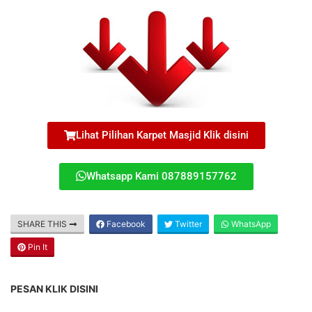
Lihat Pilihan Karpet Masjid Klik disini
Whatsapp Kami 087889157762
SHARE THIS
Facebook
Twitter
WhatsApp
Pin It
PESAN KLIK DISINI