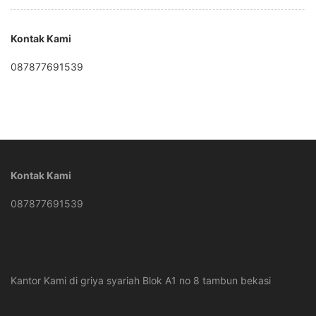
Kontak Kami
087877691539
Kontak Kami
087877691539
Kantor Kami di griya syariah Blok A1 no 8 tambun bekasi