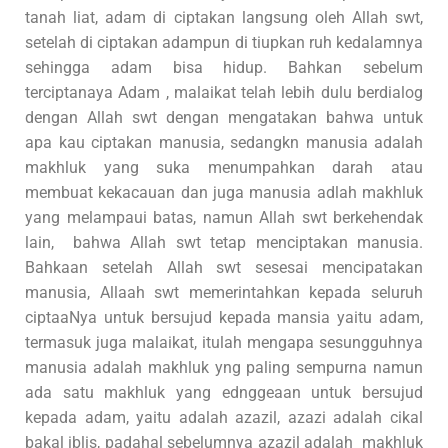
tanah liat, adam di ciptakan langsung oleh Allah swt,
setelah di ciptakan adampun di tiupkan ruh kedalamnya
sehingga adam bisa hidup. Bahkan sebelum
terciptanaya Adam , malaikat telah lebih dulu berdialog
dengan Allah swt dengan mengatakan bahwa untuk
apa kau ciptakan manusia, sedangkn manusia adalah
makhluk yang suka menumpahkan darah atau
membuat kekacauan dan juga manusia adlah makhluk
yang melampaui batas, namun Allah swt berkehendak
lain, bahwa Allah swt tetap menciptakan manusia.
Bahkaan setelah Allah swt sesesai mencipatakan
manusia, Allaah swt memerintahkan kepada seluruh
ciptaaNya untuk bersujud kepada mansia yaitu adam,
termasuk juga malaikat, itulah mengapa sesungguhnya
manusia adalah makhluk yng paling sempurna namun
ada satu makhluk yang ednggeaan untuk bersujud
kepada adam, yaitu adalah azazil, azazi adalah cikal
bakal iblis, padahal sebelumnya azazil adalah makhluk