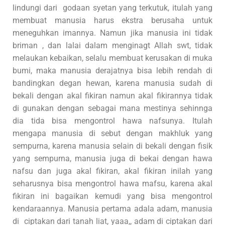
lindungi dari godaan syetan yang terkutuk, itulah yang
membuat manusia harus ekstra berusaha untuk
meneguhkan imannya. Namun jika manusia ini tidak
briman , dan lalai dalam menginagt Allah swt, tidak
melaukan kebaikan, selalu membuat kerusakan di muka
bumi, maka manusia derajatnya bisa lebih rendah di
bandingkan degan hewan, karena manusia sudah di
bekali dengan akal fikiran namun akal fikirannya tidak
di gunakan dengan sebagai mana mestinya sehinnga
dia tida bisa mengontrol hawa nafsunya. Itulah
mengapa manusia di sebut dengan makhluk yang
sempurna, karena manusia selain di bekali dengan fisik
yang sempurna, manusia juga di bekai dengan hawa
nafsu dan juga akal fikiran, akal fikiran inilah yang
seharusnya bisa mengontrol hawa mafsu, karena akal
fikiran ini bagaikan kemudi yang bisa mengontrol
kendaraannya. Manusia pertama adala adam, manusia
di ciptakan dari tanah liat, yaaa,, adam di ciptakan dari