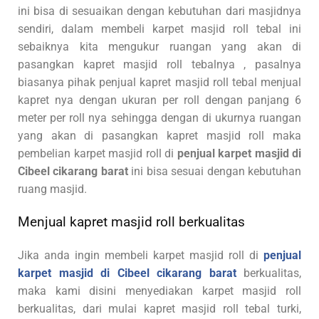
ini bisa di sesuaikan dengan kebutuhan dari masjidnya
sendiri, dalam membeli karpet masjid roll tebal ini
sebaiknya kita mengukur ruangan yang akan di
pasangkan kapret masjid roll tebalnya , pasalnya
biasanya pihak penjual kapret masjid roll tebal menjual
kapret nya dengan ukuran per roll dengan panjang 6
meter per roll nya sehingga dengan di ukurnya ruangan
yang akan di pasangkan kapret masjid roll maka
pembelian karpet masjid roll di
penjual karpet masjid di
Cibeel cikarang barat
ini bisa sesuai dengan kebutuhan
ruang masjid.
Menjual kapret masjid roll berkualitas
Jika anda ingin membeli karpet masjid roll di
penjual
karpet masjid di Cibeel cikarang barat
berkualitas,
maka kami disini menyediakan karpet masjid roll
berkualitas, dari mulai kapret masjid roll tebal turki,