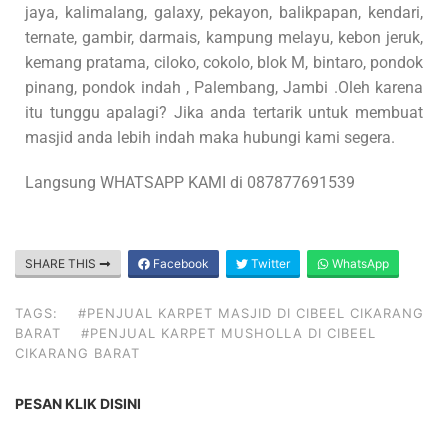
jaya, kalimalang, galaxy, pekayon, balikpapan, kendari,
ternate, gambir, darmais, kampung melayu, kebon jeruk,
kemang pratama, ciloko, cokolo, blok M, bintaro, pondok
pinang, pondok indah , Palembang, Jambi .Oleh karena
itu tunggu apalagi? Jika anda tertarik untuk membuat
masjid anda lebih indah maka hubungi kami segera.
Langsung WHATSAPP KAMI di 087877691539
SHARE THIS
Facebook
Twitter
WhatsApp
TAGS:
#PENJUAL KARPET MASJID DI CIBEEL CIKARANG
BARAT
#PENJUAL KARPET MUSHOLLA DI CIBEEL
CIKARANG BARAT
PESAN KLIK DISINI