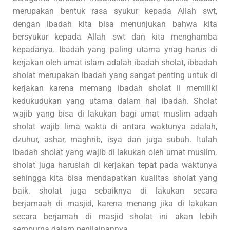
merupakan bentuk rasa syukur kepada Allah swt,
dengan ibadah kita bisa menunjukan bahwa kita
bersyukur kepada Allah swt dan kita menghamba
kepadanya. Ibadah yang paling utama ynag harus di
kerjakan oleh umat islam adalah ibadah sholat, ibbadah
sholat merupakan ibadah yang sangat penting untuk di
kerjakan karena memang ibadah sholat ii memiliki
kedukudukan yang utama dalam hal ibadah. Sholat
wajib yang bisa di lakukan bagi umat muslim adaah
sholat wajib lima waktu di antara waktunya adalah,
dzuhur, ashar, maghrib, isya dan juga subuh. Itulah
ibadah sholat yang wajib di lakukan oleh umat muslim.
sholat juga haruslah di kerjakan tepat pada waktunya
sehingga kita bisa mendapatkan kualitas sholat yang
baik. sholat juga sebaiknya di lakukan secara
berjamaah di masjid, karena menang jika di lakukan
secara berjamah di masjid sholat ini akan lebih
sempurna dalam penilainannya.