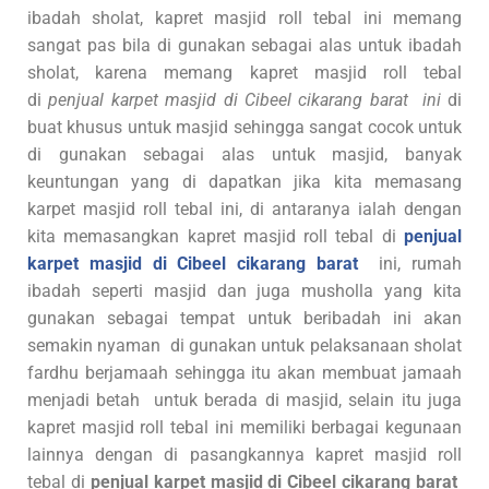
ibadah sholat, kapret masjid roll tebal ini memang
sangat pas bila di gunakan sebagai alas untuk ibadah
sholat, karena memang kapret masjid roll tebal
di
penjual karpet masjid di Cibeel cikarang barat
ini
di
buat khusus untuk masjid sehingga sangat cocok untuk
di gunakan sebagai alas untuk masjid, banyak
keuntungan yang di dapatkan jika kita memasang
karpet masjid roll tebal ini, di antaranya ialah dengan
kita memasangkan kapret masjid roll tebal di
penjual
karpet masjid di Cibeel cikarang barat
ini, rumah
ibadah seperti masjid dan juga musholla yang kita
gunakan sebagai tempat untuk beribadah ini akan
semakin nyaman di gunakan untuk pelaksanaan sholat
fardhu berjamaah sehingga itu akan membuat jamaah
menjadi betah untuk berada di masjid, selain itu juga
kapret masjid roll tebal ini memiliki berbagai kegunaan
lainnya dengan di pasangkannya kapret masjid roll
tebal di
penjual karpet masjid di Cibeel cikarang barat