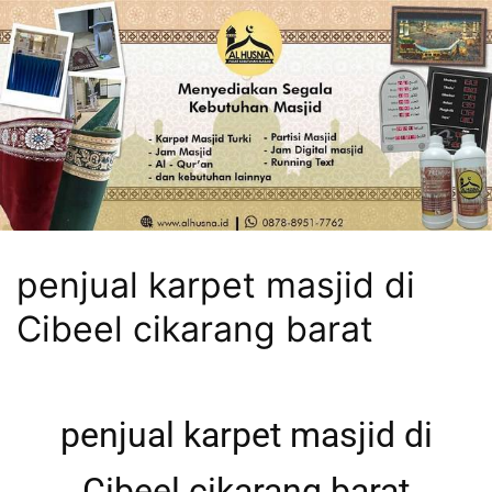
penjual karpet masjid di
Cibeel cikarang barat
penjual karpet masjid di
Cibeel cikarang barat