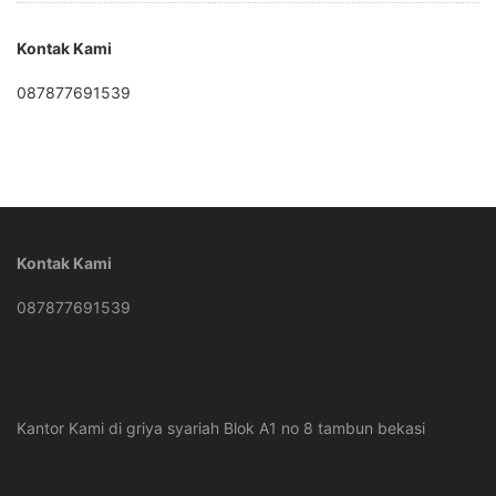
Kontak Kami
087877691539
Kontak Kami
087877691539
Kantor Kami di griya syariah Blok A1 no 8 tambun bekasi