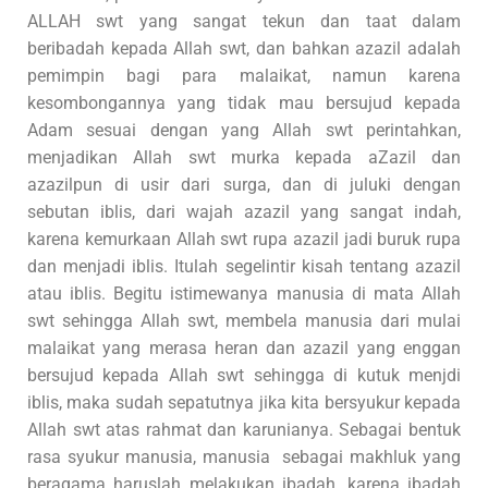
ALLAH swt yang sangat tekun dan taat dalam
beribadah kepada Allah swt, dan bahkan azazil adalah
pemimpin bagi para malaikat, namun karena
kesombongannya yang tidak mau bersujud kepada
Adam sesuai dengan yang Allah swt perintahkan,
menjadikan Allah swt murka kepada aZazil dan
azazilpun di usir dari surga, dan di juluki dengan
sebutan iblis, dari wajah azazil yang sangat indah,
karena kemurkaan Allah swt rupa azazil jadi buruk rupa
dan menjadi iblis. Itulah segelintir kisah tentang azazil
atau iblis. Begitu istimewanya manusia di mata Allah
swt sehingga Allah swt, membela manusia dari mulai
malaikat yang merasa heran dan azazil yang enggan
bersujud kepada Allah swt sehingga di kutuk menjdi
iblis, maka sudah sepatutnya jika kita bersyukur kepada
Allah swt atas rahmat dan karunianya. Sebagai bentuk
rasa syukur manusia, manusia sebagai makhluk yang
beragama haruslah melakukan ibadah, karena ibadah