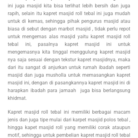
ini juga masjid kita bisa terlihat lebih bersih dan juga
rapih, selain itu kapret masjid roll tebal ini juga mudah
untuk di kemas, sehingga pihak pengurus masjid atau
biasa di sebut dengan marbot masjid , tidak perlu repot
untuk mengemas alas masjid yaitu kapret masjid roll
tebal ini, pasalnya kapret masjid ini untuk
mengemasnya kita tinggal menggulung kapret masjid
nya saja sesuai dengan tekstur kapret masjidnya, maka
dari itu sangat di anjurkan untuk rumah ibadah seperti
masjid dan juga musholla untuk memasangkan kapret
masjid ini, dengan di pasangkannya kapret masjid ini di
harapkan ibadah para jamaah juga bisa berlangsung
khidmat.
Kapret masjid roll tebal ini memiliki berbagai macam
jenis dan juga tipe mulai dari karpet masjid polos tebal ,
hingga kapet masjid roll yang memiliki corak ataupun
motif, sehingga untuk pembelian kapret masjid roll tebal