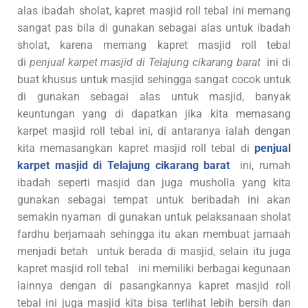
alas ibadah sholat, kapret masjid roll tebal ini memang
sangat pas bila di gunakan sebagai alas untuk ibadah
sholat, karena memang kapret masjid roll tebal
di
penjual karpet masjid di Telajung cikarang barat
ini di
buat khusus untuk masjid sehingga sangat cocok untuk
di gunakan sebagai alas untuk masjid, banyak
keuntungan yang di dapatkan jika kita memasang
karpet masjid roll tebal ini, di antaranya ialah dengan
kita memasangkan kapret masjid roll tebal di
penjual
karpet masjid di Telajung cikarang barat
ini, rumah
ibadah seperti masjid dan juga musholla yang kita
gunakan sebagai tempat untuk beribadah ini akan
semakin nyaman di gunakan untuk pelaksanaan sholat
fardhu berjamaah sehingga itu akan membuat jamaah
menjadi betah untuk berada di masjid, selain itu juga
kapret masjid roll tebal ini memiliki berbagai kegunaan
lainnya dengan di pasangkannya kapret masjid roll
tebal ini juga masjid kita bisa terlihat lebih bersih dan