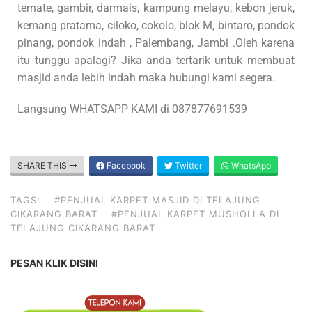
ternate, gambir, darmais, kampung melayu, kebon jeruk,
kemang pratama, ciloko, cokolo, blok M, bintaro, pondok
pinang, pondok indah , Palembang, Jambi .Oleh karena
itu tunggu apalagi? Jika anda tertarik untuk membuat
masjid anda lebih indah maka hubungi kami segera.
Langsung WHATSAPP KAMI di 087877691539
SHARE THIS
Facebook
Twitter
WhatsApp
TAGS:
#PENJUAL KARPET MASJID DI TELAJUNG
CIKARANG BARAT
#PENJUAL KARPET MUSHOLLA DI
TELAJUNG CIKARANG BARAT
PESAN KLIK DISINI