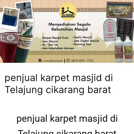
penjual karpet masjid di
Telajung cikarang barat
penjual karpet masjid di
Telajung cikarang barat