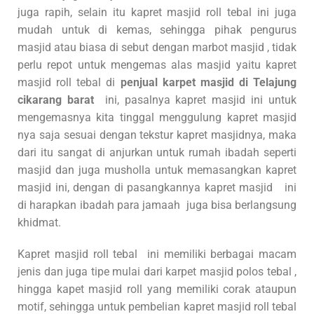
juga rapih, selain itu kapret masjid roll tebal ini juga
mudah untuk di kemas, sehingga pihak pengurus
masjid atau biasa di sebut dengan marbot masjid , tidak
perlu repot untuk mengemas alas masjid yaitu kapret
masjid roll tebal di
penjual karpet masjid di Telajung
cikarang barat
ini, pasalnya kapret masjid ini untuk
mengemasnya kita tinggal menggulung kapret masjid
nya saja sesuai dengan tekstur kapret masjidnya, maka
dari itu sangat di anjurkan untuk rumah ibadah seperti
masjid dan juga musholla untuk memasangkan kapret
masjid ini, dengan di pasangkannya kapret masjid ini
di harapkan ibadah para jamaah juga bisa berlangsung
khidmat.
Kapret masjid roll tebal ini memiliki berbagai macam
jenis dan juga tipe mulai dari karpet masjid polos tebal ,
hingga kapet masjid roll yang memiliki corak ataupun
motif, sehingga untuk pembelian kapret masjid roll tebal