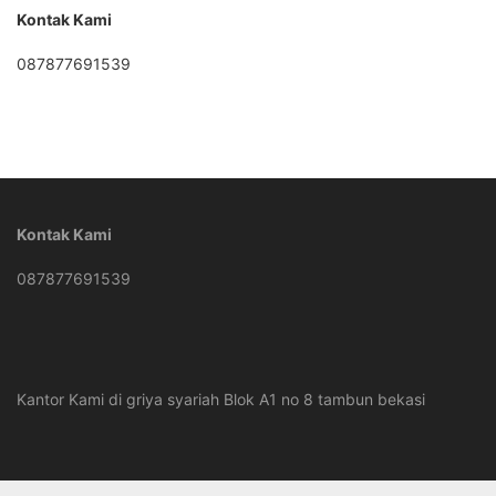
Kontak Kami
087877691539
Kontak Kami
087877691539
Kantor Kami di griya syariah Blok A1 no 8 tambun bekasi