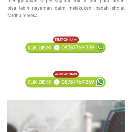
menggunakan karpet sajadah roll ini pun para jamah
bisa lebih nayaman dalm melakukan ibadah sholat
fardhu mereka.