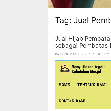
Tag:
Jual Pemb
Jual Hijab Pembata
sebagai Pembatas M
PARTISI MASJID
·
OCTOBER 2,
HOME
TENTANG KAMI
KONTAK KAMI