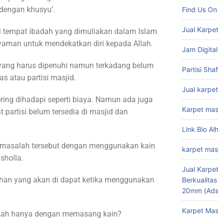
dengan khusyu’.
Find Us On
Jual Karpet
i tempat ibadah yang dimuliakan dalam Islam
yaman untuk mendekatkan diri kepada Allah.
Jam Digital
yang harus dipenuhi namun terkadang belum
Partisi Sha
 atau partisi masjid.
Jual karpet
ring dihadapi seperti biaya. Namun ada juga
Karpet mas
partisi belum tersedia di masjid dan
Link Bio Al
si masalah tersebut dengan menggunakan kain
karpet mas
sholla.
Jual Karpet
ihan yang akan di dapat ketika menggunakan
Berkualita
20mm (Ads
Karpet Mas
ah hanya dengan memasang kain?