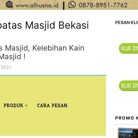
atas Masjid Bekasi
PESAN KLI
s Masjid, Kelebihan Kain
asjid !
 2021
PRODUK
CARA PESAN
PROMO 