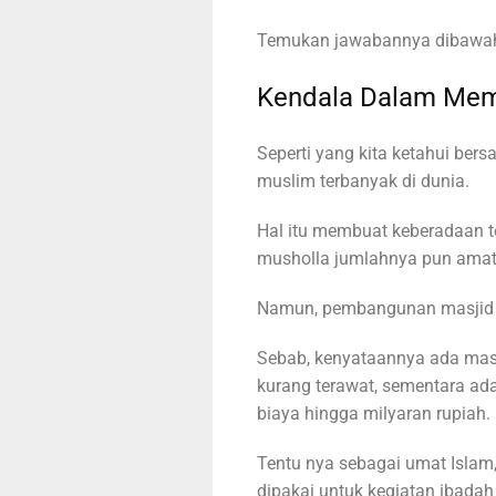
Temukan jawabannya dibawah i
Kendala Dalam Mem
Seperti yang kita ketahui ber
muslim terbanyak di dunia.
Hal itu membuat keberadaan t
musholla jumlahnya pun amat
Namun, pembangunan masjid te
Sebab, kenyataannya ada mas
kurang terawat, sementara ad
biaya hingga milyaran rupiah.
Tentu nya sebagai umat Islam
dipakai untuk kegiatan ibad