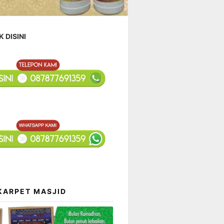
K DISINI
KARPET MASJID