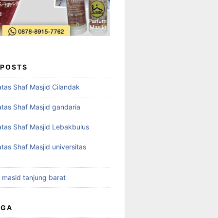
 POSTS
tas Shaf Masjid Cilandak
tas Shaf Masjid gandaria
tas Shaf Masjid Lebakbulus
tas Shaf Masjid universitas
t masid tanjung barat
UGA