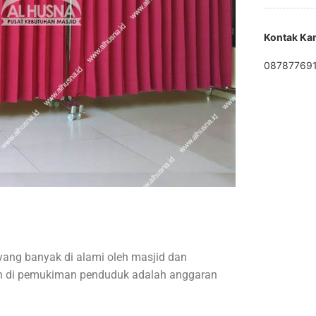
Kontak Ka
08787769
yang banyak di alami oleh masjid dan
un di pemukiman penduduk adalah anggaran