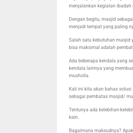
menjalankan kegiatan ibadah 
Dengan begitu, masjid sebaga
menjadi tempat yang paling n
Salah satu kebutuhan masjid 
bisa maksimal adalah pembatas
Ada beberapa kendala yang se
kendala lainnya yang membuat 
musholla.
Kali ini kita akan bahas solu
sebagai pembatas masjid/ mu
Tentunya ada kelebihan-keleb
kain.
Bagaimana maksudnya? Apak