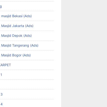
ng
 masjid Bekasi (Ads)
 Masjid Jakarta (Ads)
t Masjid Depok (Ads)
t Masjid Tangerang (Ads)
t Masjid Bogor (Ads)
KARPET
 1
 3
 4