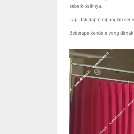
sebaik-baiknya.
Tapi, tak dapat dipungkiri seri
Beberapa kendala yang dimaksu