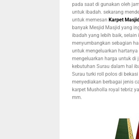
pada saat di gunakan oleh j
untuk ibadah. sekarang mendek
untuk memesan
Karpet Masji
banyak Mesjid Masjid yang i
ibadah yang lebih baik, selain
menyumbangkan sebagian hart
untuk mengeluarkan hartanya u
mengeluarkan harga untuk di ja
kebutuhan Surau dalam hal iba
Surau turki roll polos di beka
menyediakan berbagai jenis ca
karpet Musholla royal tebriz 
mm.