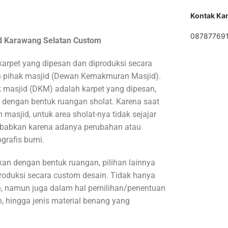
Kontak Ka
08787769
id Karawang Selatan Custom
karpet yang dipesan dan diproduksi secara
n pihak masjid (Dewan Kemakmuran Masjid).
 masjid (DKM) adalah karpet yang dipesan,
dengan bentuk ruangan sholat. Karena saat
 masjid, untuk area sholat-nya tidak sejajar
isebabkan karena adanya perubahan atau
grafis bumi.
an dengan bentuk ruangan, pilihan lainnya
roduksi secara custom desain. Tidak hanya
, namun juga dalam hal pemilihan/penentuan
n, hingga jenis material benang yang