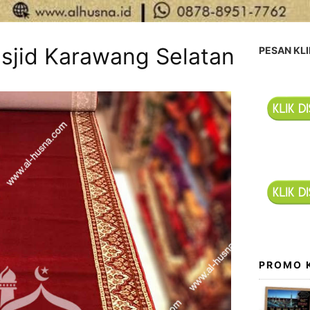
sjid Karawang Selatan
PESAN KLI
PROMO 