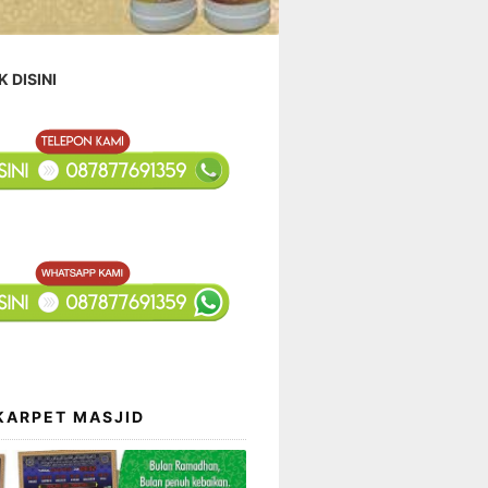
K DISINI
KARPET MASJID