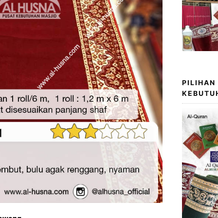
PILIHAN
KEBUTU