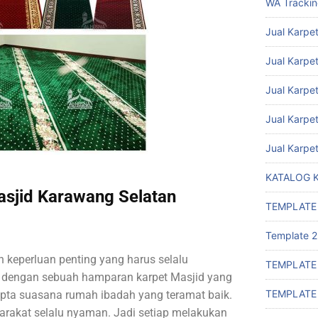
WA Tracki
Jual Karpet
Jual Karpet
Jual Karpe
Jual Karpe
Jual Karpe
KATALOG 
sjid Karawang Selatan
TEMPLATE
Template 2
 keperluan penting yang harus selalu
TEMPLATE
. dengan sebuah hamparan karpet Masjid yang
TEMPLATE
rcipta suasana rumah ibadah yang teramat baik.
rakat selalu nyaman. Jadi setiap melakukan