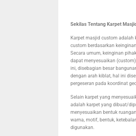
Sekilas Tentang Karpet Masj
Karpet masjid custom adalah 
custom berdasarkan keingina
Secara umum, keinginan pihak
dapat menyesuaikan (custom) 
ini, disebagian besar bangunan
dengan arah kiblat, hal ini d
pergeseran pada koordinat geo
Selain karpet yang menyesuaik
adalah karpet yang dibuat/dip
menyesuaikan bentuk ruangan
warna, motif, bentuk, ketebala
digunakan.