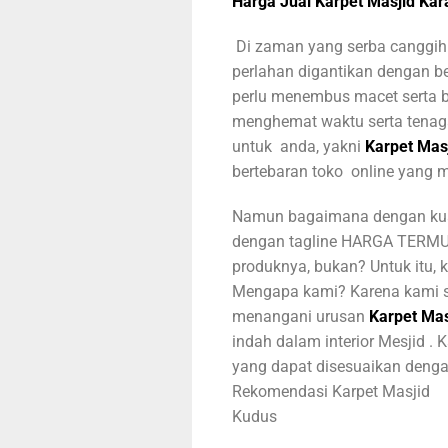
Harga Jual Karpet Masjid Ka
Di zaman yang serba canggih s
perlahan digantikan dengan ber
perlu menembus macet serta b
menghemat waktu serta tenaga
untuk anda, yakni
Karpet Mas
bertebaran toko online yang 
Namun bagaimana dengan kuali
dengan tagline HARGA TERMU
produknya, bukan? Untuk itu,
Mengapa kami? Karena kami s
menangani urusan
Karpet Mas
indah dalam interior Mesjid .
yang dapat disesuaikan deng
Rekomendasi Karpet Masjid
Kudus