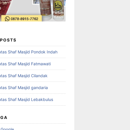
 POSTS
tas Shaf Masjid Pondok Indah
tas Shaf Masjid Fatmawati
tas Shaf Masjid Cilandak
tas Shaf Masjid gandaria
tas Shaf Masjid Lebakbulus
UGA
 Google