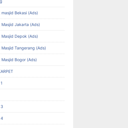
ng
 masjid Bekasi (Ads)
 Masjid Jakarta (Ads)
t Masjid Depok (Ads)
t Masjid Tangerang (Ads)
t Masjid Bogor (Ads)
KARPET
 1
 3
 4