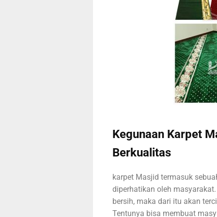
Kegunaan Karpet Ma
Berkualitas
karpet Masjid termasuk sebuah
diperhatikan oleh masyarakat
bersih, maka dari itu akan te
Tentunya bisa membuat masya